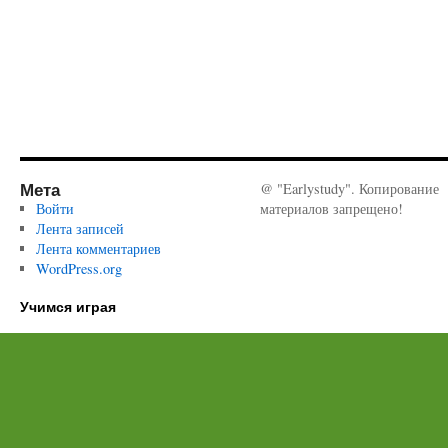
Мета
@ "Earlystudy". Копирование
Войти
материалов запрещено!
Лента записей
Лента комментариев
WordPress.org
Учимся играя