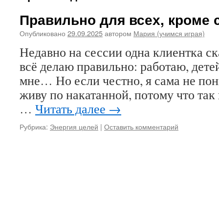
Правильно для всех, кроме 
Опубликовано
29.09.2025
автором
Мария (учимся играя)
Недавно на сессии одна клиентка ск
всё делаю правильно: работаю, детей
мне… Но если честно, я сама не пон
живу по накатанной, потому что так 
…
Читать далее
→
Рубрика:
Энергия целей
|
Оставить комментарий