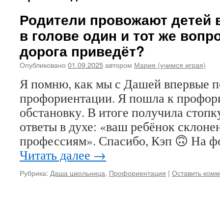
Родители провожают детей в
в голове один и тот же вопро
дорога приведёт?
Опубликовано
01.09.2025
автором
Мария (учимся играя)
Я помню, как мы с Дашей впервые п
профориентации. Я пошла к профори
обстановку. В итоге получила стопк
ответы в духе: «ваш ребёнок склон
профессиям». Спасибо, Кэп 🙃 На ф
Читать далее
→
Рубрика:
Даша школьница
,
Профориентация
|
Оставить ком