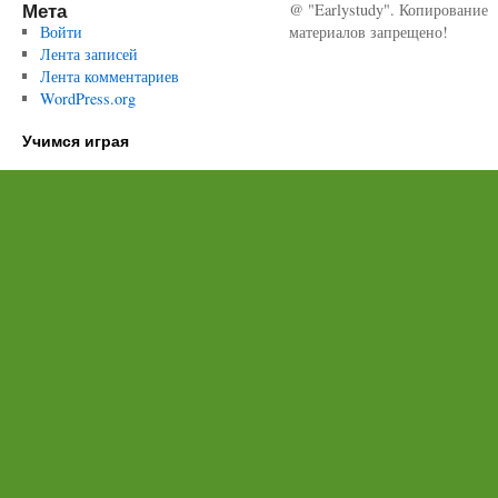
Мета
@ "Earlystudy". Копирование
Войти
материалов запрещено!
Лента записей
Лента комментариев
WordPress.org
Учимся играя