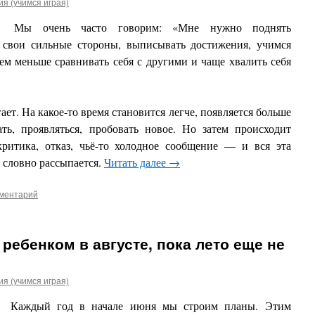
я (учимся играя)
Мы очень часто говорим: «Мне нужно поднять
 свои сильные стороны, выписывать достижения, учимся
м меньше сравнивать себя с другими и чаще хвалить себя
ет. На какое-то время становится легче, появляется больше
ать, проявляться, пробовать новое. Но затем происходит
критика, отказ, чьё-то холодное сообщение — и вся эта
 словно рассыпается.
Читать далее
→
мментарий
 ребенком в августе, пока лето еще не
я (учимся играя)
Каждый год в начале июня мы строим планы.
Этим