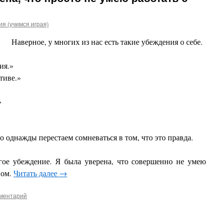
я (учимся играя)
Наверное, у многих из нас есть такие убеждения о себе.
ия.»
тиве.»
»
о однажды перестаем сомневаться в том, что это правда.
гое убеждение. Я была уверена, что совершенно не умею
вом.
Читать далее
→
мментарий