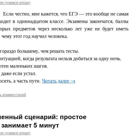
я (учимся играя)
Если честно, мне кажется, что ЕГЭ — это вообще не самая
ходит в одиннадцатом классе. Экзамены закончатся, баллы
торых предметов через несколько лет уже не будет иметь
, чему этот год научил человека.
гораздо большему, чем решать тесты.
туацией, когда результата нельзя добиться за одну ночь.
сотен маленьких шагов.
 даже если устал.
сить, а часть пути.
Читать далее
→
ь комментарий
ненный сценарий: простое
 занимает 5 минут
я (учимся играя)