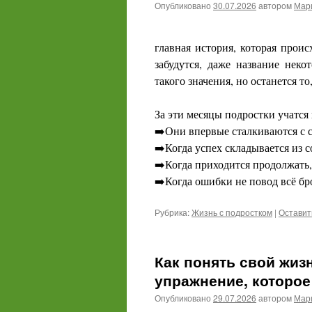
Опубликовано
30.07.2026
автором
Мари
главная история, которая проис
забудутся, даже название неко
такого значения, но останется то
За эти месяцы подростки учатся 
➡️Они впервые сталкиваются с си
➡️Когда успех складывается из 
➡️Когда приходится продолжать,
➡️Когда ошибки не повод всё бро
Рубрика:
Жизнь с подростком
|
Оставит
Как понять свой жиз
упражнение, которое
Опубликовано
29.07.2026
автором
Мари