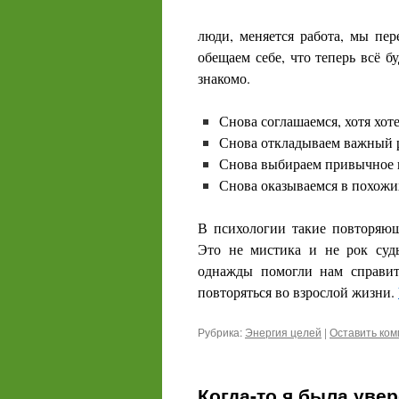
люди, меняется работа, мы пе
обещаем себе, что теперь всё б
знакомо.
Снова соглашаемся, хотя хоте
Снова откладываем важный р
Снова выбираем привычное 
Снова оказываемся в похожих
В психологии такие повторяю
Это не мистика и не рок суд
однажды помогли нам справить
повторяться во взрослой жизни.
Рубрика:
Энергия целей
|
Оставить ко
Когда-то я была увер