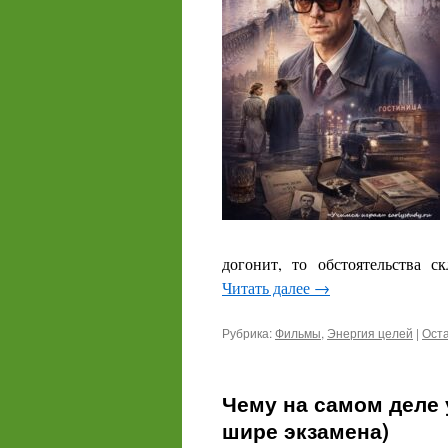
догонит, то обстоятельства с
Читать далее
→
Рубрика:
Фильмы
,
Энергия целей
|
Ост
Чему на самом деле 
шире экзамена)