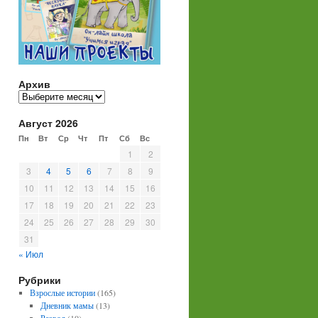
Архив
Архив
Август 2026
Пн
Вт
Ср
Чт
Пт
Сб
Вс
1
2
3
4
5
6
7
8
9
10
11
12
13
14
15
16
17
18
19
20
21
22
23
24
25
26
27
28
29
30
31
« Июл
Рубрики
Взрослые истории
(165)
Дневник мамы
(13)