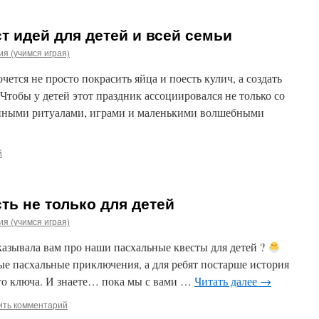
 идей для детей и всей семьи
я (учимся играя)
ется не просто покрасить яйца и поесть кулич, а создать
Чтобы у детей этот праздник ассоциировался не только со
мейными ритуалами, играми и маленькими волшебными
й
сть не только для детей
я (учимся играя)
казывала вам про наши пасхальные квесты для детей ?
ые пасхальные приключения, а для ребят постарше история
го ключа. И знаете… пока мы с вами …
Читать далее
→
ить комментарий