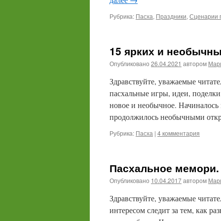
Рубрика:
Пасха
,
Праздники
,
Сценарии 
15 ярких и необычны
Опубликовано
26.04.2021
автором
Мари
Здравствуйте, уважаемые читател
пасхальные игры, идеи, поделки
новое и необычное. Начиналось 
продолжилось необычными отк
Рубрика:
Пасха
|
4 комментария
Пасхальное мемори. 
Опубликовано
10.04.2017
автором
Мари
Здравствуйте, уважаемые читател
интересом следит за тем, как ра