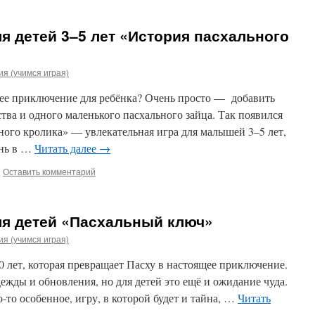
я детей 3–5 лет «История пасхального
я (учимся играя)
щее приключение для ребёнка? Очень просто — добавить
тва и одного маленького пасхального зайца. Так появился
ного кролика» — увлекательная игра для малышей 3–5 лет,
ень в …
Читать далее
→
|
Оставить комментарий
ля детей «Пасхальный ключ»
я (учимся играя)
0 лет, которая превращает Пасху в настоящее приключение.
дежды и обновления, но для детей это ещё и ожидание чуда.
о-то особенное, игру, в которой будет и тайна, …
Читать