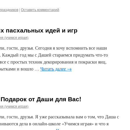
праздников
|
Оставить комментарий
х пасхальных идей и игр
я (учимся играя)
и, гости, друзья. Сегодня я хочу вспомнить все наши
. Каждый год мы с Дашей стараемся придумать что-то
все с простых техник декорирования и покраски яиц,
рытками и вошло …
Читать далее
→
Подарок от Даши для Вас!
я (учимся играя)
и, гости, друзья. Я уже рассказывала вам о том, что Даша с
звиваются дела в онлайн-школе «Учимся играя» и что я