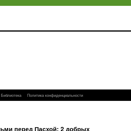
Библиотека
Политика конфиденциальности
тьми перед Пасхой: 2 добрых