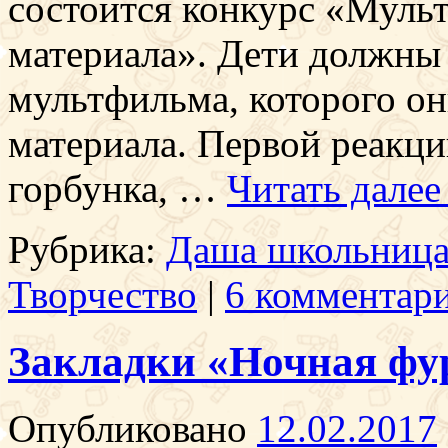
состоится конкурс «Мульт
материала». Дети должны
мультфильма, которого он
материала. Первой реакци
горбунка, …
Читать дале
Рубрика:
Даша школьниц
Творчество
|
6 комментар
Закладки «Ночная фу
Опубликовано
12.02.2017