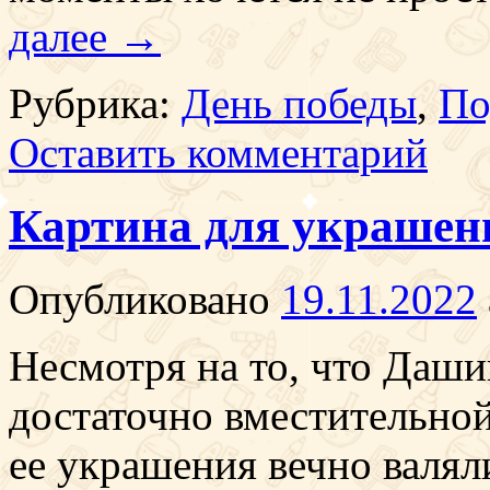
далее
→
Рубрика:
День победы
,
По
Оставить комментарий
Картина для украшен
Опубликовано
19.11.2022
Несмотря на то, что Даши
достаточно вместительной
ее украшения вечно валяли