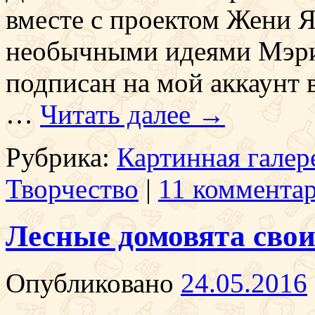
вместе с проектом Жени Я
необычными идеями Мэри 
подписан на мой аккаунт 
…
Читать далее
→
Рубрика:
Картинная галер
Творчество
|
11 коммента
Лесные домовята сво
Опубликовано
24.05.2016