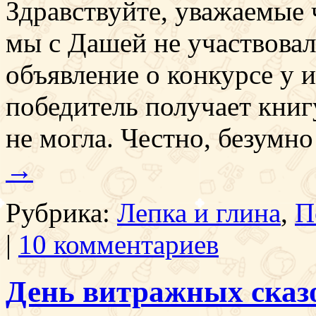
Здравствуйте, уважаемые ч
мы с Дашей не участвовали
объявление о конкурсе у и
победитель получает книгу
не могла. Честно, безумн
→
Рубрика:
Лепка и глина
,
П
|
10 комментариев
День витражных сказ