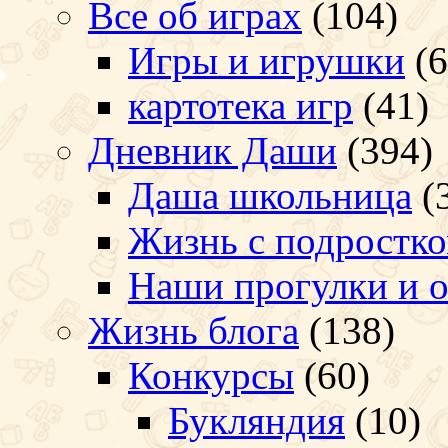
Все об играх
(104)
Игры и игрушки
(6
картотека игр
(41)
Дневник Даши
(394)
Даша школьница
(
Жизнь с подростк
Наши прогулки и 
Жизнь блога
(138)
Конкурсы
(60)
Букляндия
(10)