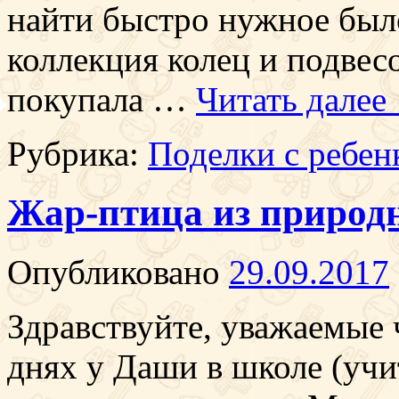
найти быстро нужное было
коллекция колец и подвес
покупала …
Читать далее
Рубрика:
Поделки с ребен
Жар-птица из природ
Опубликовано
29.09.2017
Здравствуйте, уважаемые ч
днях у Даши в школе (учит