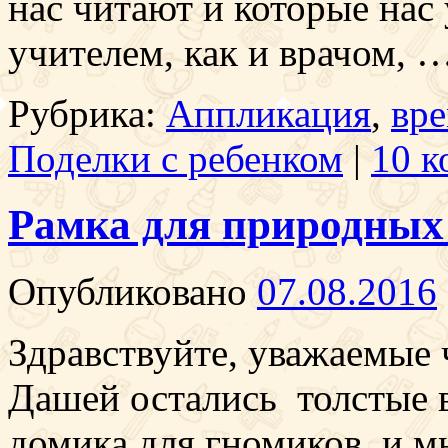
нас читают и которые нас 
учителем, как и врачом, 
Рубрика:
Аппликация
,
вре
Поделки с ребенком
|
10 к
Рамка для природных
Опубликовано
07.08.2016
Здравствуйте, уважаемые ч
Дашей остались толстые в
домика для гномиков, и м