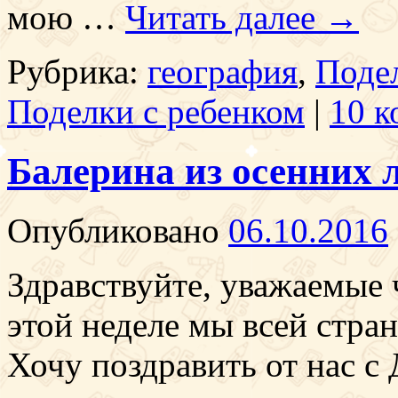
мою …
Читать далее
→
Рубрика:
география
,
Подел
Поделки с ребенком
|
10 к
Балерина из осенних 
Опубликовано
06.10.2016
Здравствуйте, уважаемые ч
этой неделе мы всей стра
Хочу поздравить от нас с