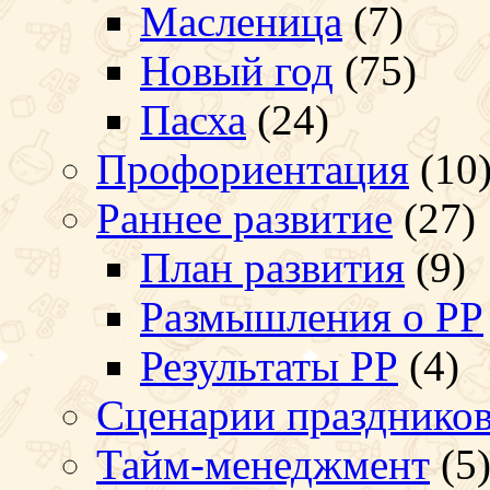
Масленица
(7)
Новый год
(75)
Пасха
(24)
Профориентация
(10
Раннее развитие
(27)
План развития
(9)
Размышления о РР
Результаты РР
(4)
Сценарии празднико
Тайм-менеджмент
(5