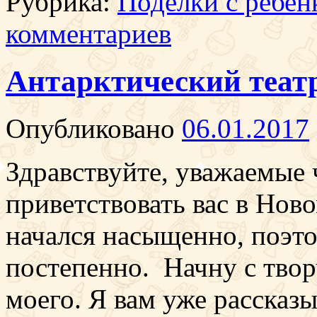
Рубрика:
Поделки с ребен
комментариев
Антарктический теат
Опубликовано
06.01.2017
Здравствуйте, уважаемые ч
приветствовать вас в Ново
начался насыщенно, поэто
постепенно. Начну с тво
моего. Я вам уже рассказы