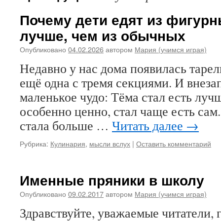
Почему дети едят из фигурн
лучше, чем из обычных
Опубликовано
04.02.2026
автором
Мария (учимся играя)
Недавно у нас дома появилась тарел
ещё одна с тремя секциями. И внеза
маленькое чудо: Тёма стал есть лучш
особенно ценно, стал чаще есть сам.
стала больше …
Читать далее
→
Рубрика:
Кулинария
,
мысли вслух
|
Оставить комментарий
Именные пряники в школу
Опубликовано
09.02.2017
автором
Мария (учимся играя)
Здравствуйте, уважаемые читатели, г