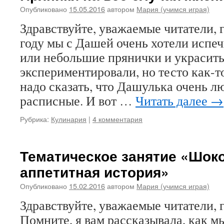
Опубликовано
15.05.2016
автором
Мария (учимся играя)
Здравствуйте, уважаемые читатели, г
году мы с Дашей очень хотели испе
или небольшие прянички и украсить
экспериментировали, но тесто как-т
надо сказать, что Дашулька очень л
расписные. И вот …
Читать далее
→
Рубрика:
Кулинария
|
4 комментария
Тематическое занятие «Шок
аппетитная история»
Опубликовано
15.02.2016
автором
Мария (учимся играя)
Здравствуйте, уважаемые читатели, г
Помните, я вам рассказывала, как м