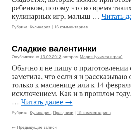
ребенком, потому что во время таки
кулинарных игр, малыш …
Читать д
Рубрика:
Кулинария
|
16 комментариев
Сладкие валентинки
Опубликовано
13.02.2013
автором
Мария (учимся играя)
Обычно я не пишу о приготовлении е
заметила, что если я и рассказываю 
только к масленице или к 14 февраля
исключением. Как и в прошлом году,
…
Читать далее
→
Рубрика:
Кулинария
,
Праздники
|
15 комментариев
←
Предыдущие записи