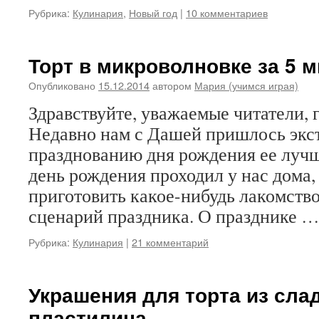
Рубрика:
Кулинария
,
Новый год
|
10 комментариев
Торт в микроволновке за 5 
Опубликовано
15.12.2014
автором
Мария (учимся играя)
Здравствуйте, уважаемые читатели, г
Недавно нам с Дашей пришлось экст
празднованию дня рождения ее лучш
день рождения проходил у нас дома,
приготовить какое-нибудь лакомств
сценарий праздника. О празднике 
Рубрика:
Кулинария
|
21 комментарий
Украшения для торта из сла
пластилина.