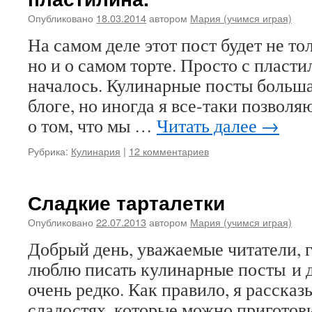
Опубликовано
18.03.2014
автором
Мария (учимся играя)
На самом деле этот пост будет не то
но и о самом торте. Просто с пласти
началось. Кулинарные посты больша
блоге, но иногда я все-таки позволя
о том, что мы …
Читать далее
→
Рубрика:
Кулинария
|
12 комментариев
Сладкие тарталетки
Опубликовано
22.07.2013
автором
Мария (учимся играя)
Добрый день, уважаемые читатели, го
люблю писать кулинарные посты и д
очень редко. Как правило, я расска
сладостях, которые можно приготови