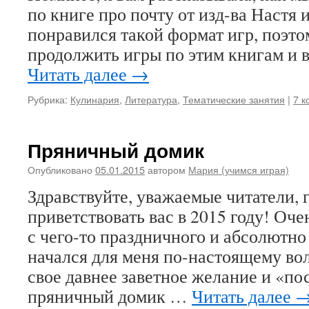
по книге про почту от изд-ва Настя
понравился такой формат игр, поэт
продолжить игры по этим книгам и 
Читать далее
→
Рубрика:
Кулинария
,
Литература
,
Тематические занятия
|
7 к
Пряничный домик
Опубликовано
05.01.2015
автором
Мария (учимся играя)
Здравствуйте, уважаемые читатели, г
приветствовать вас в 2015 году! Оче
с чего-то праздничного и абсолютно 
начался для меня по-настоящему во
свое давнее заветное желание и «по
пряничный домик …
Читать далее