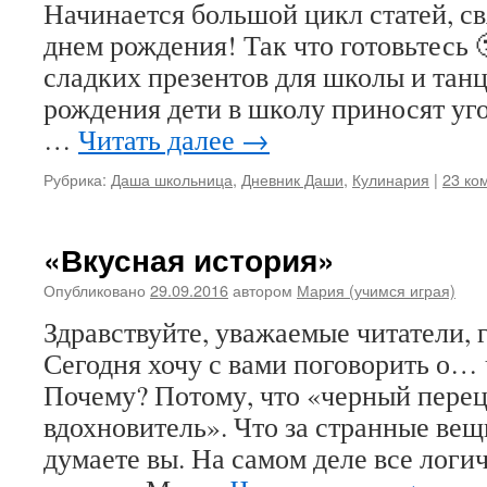
Начинается большой цикл статей, 
днем рождения! Так что готовьтесь 
сладких презентов для школы и тан
рождения дети в школу приносят уг
…
Читать далее
→
Рубрика:
Даша школьница
,
Дневник Даши
,
Кулинария
|
23 ко
«Вкусная история»
Опубликовано
29.09.2016
автором
Мария (учимся играя)
Здравствуйте, уважаемые читатели, г
Сегодня хочу с вами поговорить о…
Почему? Потому, что «черный перец
вдохновитель». Что за странные вещ
думаете вы. На самом деле все логич