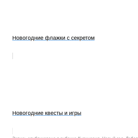
Новогодние флажки с секретом
Новогодние квесты и игры
Запись опубликована в рубрике
Кулинария
,
Новый год
. Доба