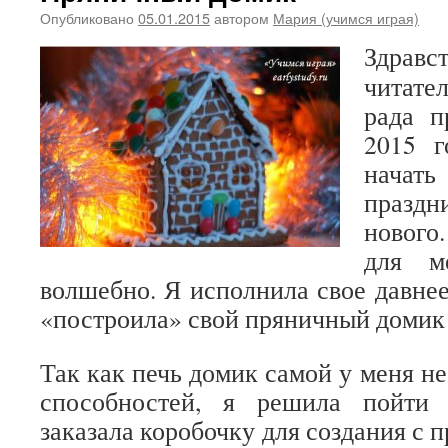
Опубликовано
05.01.2015
автором
Мария (учимся играя)
Здравс
читате
рада п
2015 г
начат
праздн
нового
для м
волшебно. Я исполнила свое давнее
«построила» свой пряничный домик 
Так как печь домик самой у меня н
способностей, я решила пойти
заказала коробочку для создания с