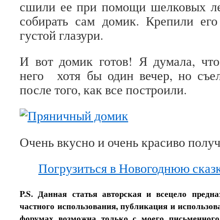
сшили ее при помощи шелковых ле
собирать сам домик. Крепили ег
густой глазури.
И вот домик готов! Я думала, чт
него хотя бы один вечер, но съе
после того, как все построили.
Очень вкусно и очень красиво полу
Погрузиться в Новогоднюю сказк
P.S. Данная статья авторская и всецело предн
частного использования, публикация и использова
форумах возможна только с моего письменного