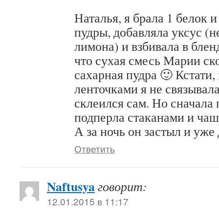
Наталья, я брала 1 белок 
пудры, добавляла уксус (н
лимона) и взбивала в блен
что сухая смесь Марии ск
сахарная пудра 🙂 Кстати
ленточками я не связывала
склеился сам. Но сначала 
подперла стаканами и чаш
А за ночь он застыл и уже
Ответить
Naftusya
говорит:
12.01.2015 в 11:17