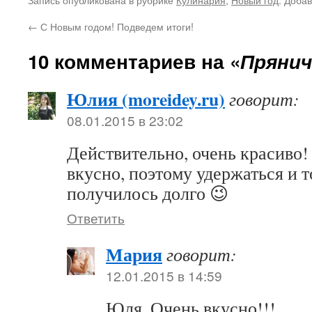
←
С Новым годом! Подведем итоги!
10 комментариев на «
Прянич
Юлия (moreidey.ru)
говорит:
08.01.2015 в 23:02
Действительно, очень красиво! 
вкусно, поэтому удержаться и 
получилось долго 😉
Ответить
Мария
говорит:
12.01.2015 в 14:59
Юля, Очень вкусно!!!