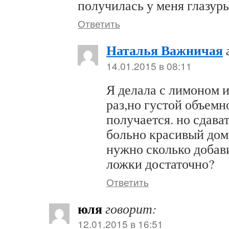
получилась у меня глазурь
Ответить
Наталья Важничая
14.01.2015 в 08:11
Я делала с лимоном и
раз,но густой объемн
получается. но сдават
больно красивый дом
нужно сколько добав
ложки достаточно?
Ответить
юля
говорит:
12.01.2015 в 16:51