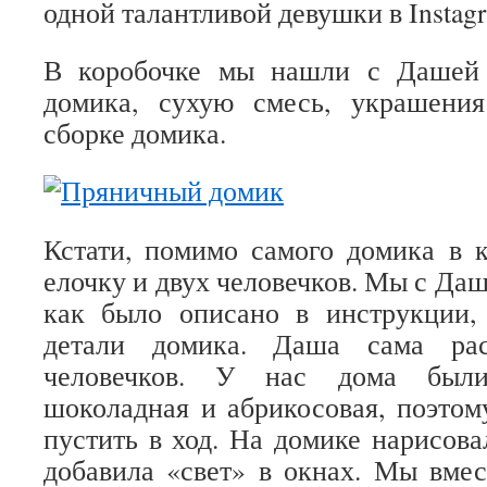
одной талантливой девушки в Instag
В коробочке мы нашли с Дашей 
домика, сухую смесь, украшени
сборке домика.
Кстати, помимо самого домика в 
елочку и двух человечков. Мы с Даш
как было описано в инструкции,
детали домика. Даша сама рас
человечков. У нас дома был
шоколадная и абрикосовая, поэто
пустить в ход. На домике нарисов
добавила «свет» в окнах. Мы вме