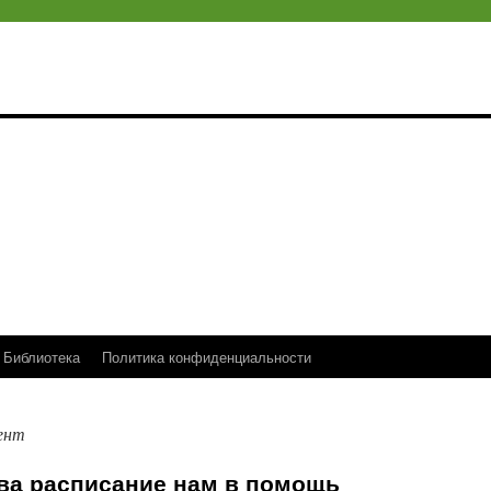
Библиотека
Политика конфиденциальности
ент
ова расписание нам в помощь