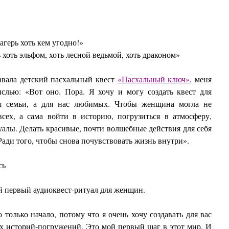
агерь хоть кем угодно!»
 хоть эльфом, хоть лесной ведьмой, хоть драконом»
давала детский пасхальный квест
«Пасхальный ключ»
, меня
слью: «Вот оно. Пора. Я хочу и могу создать квест для
я семьи, а для нас любимых. Чтобы женщина могла не
всех, а сама войти в историю, погрузиться в атмосферу,
уалы. Делать красивые, почти волшебные действия для себя
 Ради того, чтобы снова почувствовать жизнь внутри».
сь
первый аудиоквест-ритуал для женщин.
о только начало, потому что я очень хочу создавать для вас
х историй-погружений. Это мой первый шаг в этот мир. И