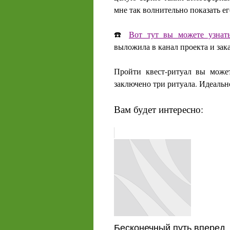
мне так волнительно показать ег
☎️
Вот тут вы можете узнат
выложила в канал проекта и зака
Пройти квест-ритуал вы может
заключено три ритуала. Идеальн
Вам будет интересно:
Бесконечный путь вперед.