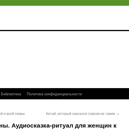
Библиотека
Политика конфиденциальности
й и всей семьи
Китай, который оказался совсем не таким
→
ны. Аудиосказка-ритуал для женщин к