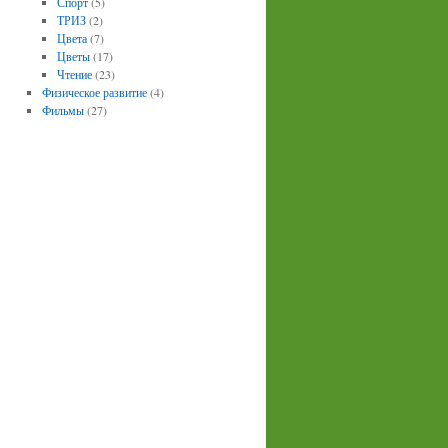
Спорт
(5)
ТРИЗ
(2)
Цвета
(7)
Цветы
(17)
Чтение
(23)
Физическое развитие
(4)
Фильмы
(27)