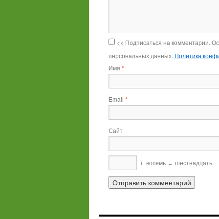
<< Подписаться на комментарии. О
персональных данных.
Политика конф
Имя
*
Email
*
Сайт
+
восемь
=
шестнадцать