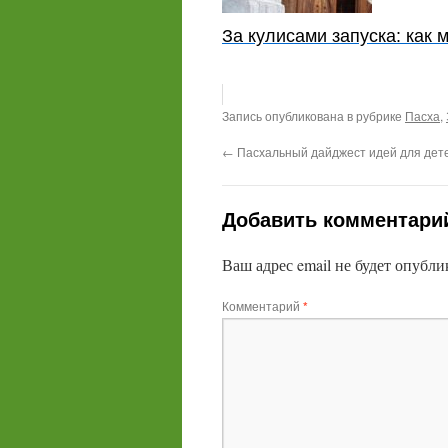
За кулисами запуска: как 
Запись опубликована в рубрике
Пасха
,
←
Пасхальный дайджест идей для дете
Добавить комментари
Ваш адрес email не будет опубли
Комментарий
*