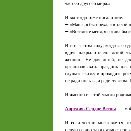
частью другого мира.»
И вы тогда тоже писали мне:
➖ «Маша, я бы поехала в такой л
➖ «Возьмите меня, я готова быть
И вот в этом году, когда я соз
вдруг накрыло очень ясной мы
женщин. Не для детей, не дл
организовывать праздник для 
слушать сказку и проходить рит
не ради пользы, а ради чувства.
И именно из этой мысли родила
Апрелия. Сердце Весны
— мой 
И, если честно, мне кажется, эт
целую серию таких атмосферны