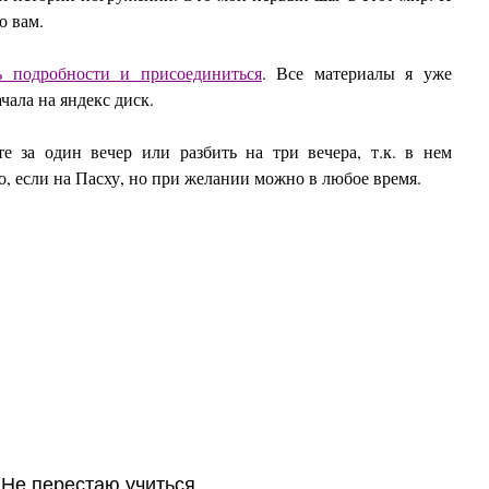
о вам.
ь подробности и присоединиться
. Все материалы я уже
чала на яндекс диск.
е за один вечер или разбить на три вечера, т.к. в нем
о, если на Пасху, но при желании можно в любое время.
 Не перестаю учиться.