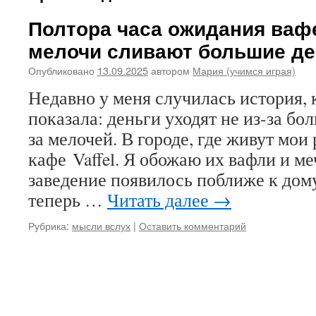
Полтора часа ожидания вафе
мелочи сливают большие де
Опубликовано
13.09.2025
автором
Мария (учимся играя)
Недавно у меня случилась история, 
показала: деньги уходят не из-за бо
за мелочей. В городе, где живут мои
кафе Vaffel. Я обожаю их вафли и ме
заведение появилось поближе к дом
теперь …
Читать далее
→
Рубрика:
мысли вслух
|
Оставить комментарий