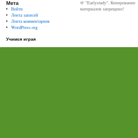
Мета
@ "Earlystudy". Копирование
Войти
материалов запрещено!
Лента записей
Лента комментариев
WordPress.org
Учимся играя