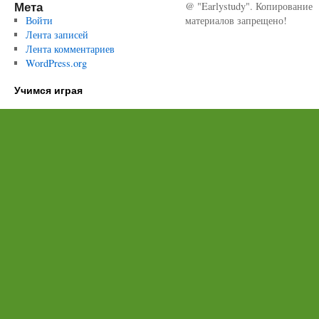
Мета
@ "Earlystudy". Копирование
Войти
материалов запрещено!
Лента записей
Лента комментариев
WordPress.org
Учимся играя