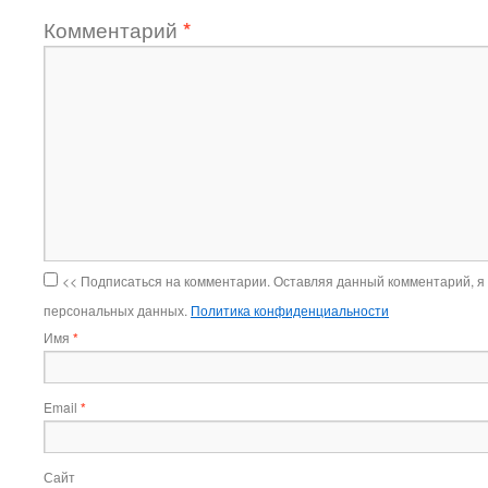
Комментарий
*
<< Подписаться на комментарии. Оставляя данный комментарий, я
персональных данных.
Политика конфиденциальности
Имя
*
Email
*
Сайт