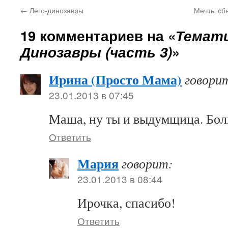
←
Лего-динозавры
Мечты сбы
19 комментариев на «
Темати
Динозавры (часть 3)
»
Ирина (Просто Мама)
говори
23.01.2013 в 07:45
Маша, ну ты и выдумщица. Бол
Ответить
Мария
говорит:
23.01.2013 в 08:44
Ирочка, спасибо!
Ответить