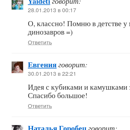
Yaideti
говорит:
28.01.2013 в 00:17
О, классно! Помню в детстве у
динозавров =)
Ответить
Евгения
говорит:
30.01.2013 в 22:21
Идея с кубиками и камушками 
Спасибо большое!
Ответить
Наталья Горобец
говорит: