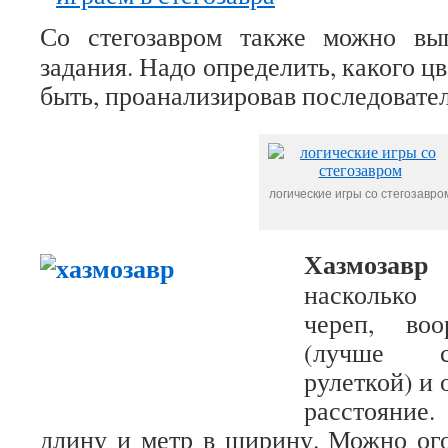
Со стегозавром также можно вы
задания. Надо определить, какого ц
быть, проанализировав последовате
логические игры со стегозавро
Хазмозавр
–
насколько
череп, во
(лучше с
рулеткой) и
расстояни
длину и метр в ширину. Можно ог