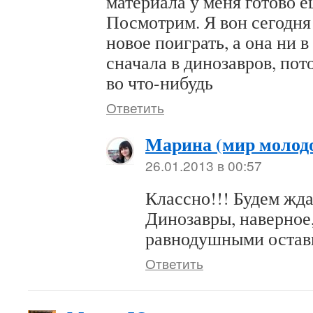
материала у меня готово е
Посмотрим. Я вон сегодня
новое поиграть, а она ни в
сначала в динозавров, пот
во что-нибудь
Ответить
Марина (мир молод
26.01.2013 в 00:57
Классно!!! Будем ждат
Динозавры, наверное
равнодушными остави
Ответить