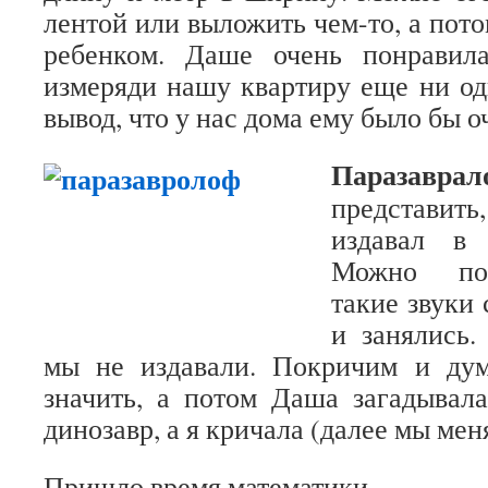
лентой или выложить чем-то, а пото
ребенком. Даше очень понравил
измеряди нашу квартиру еще ни од
вывод, что у нас дома ему было бы о
Паразаврал
представит
издавал в 
Можно поп
такие звуки
и занялись.
мы не издавали. Покричим и дум
значить, а потом Даша загадывал
динозавр, а я кричала (далее мы ме
Пришло время математики.