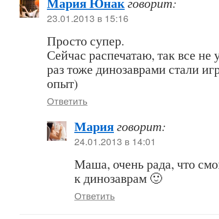
Мария Юнак
говорит:
23.01.2013 в 15:16
Просто супер.
Сейчас распечатаю, так все не
раз тоже динозаврами стали иг
опыт)
Ответить
Мария
говорит:
24.01.2013 в 14:01
Маша, очень рада, что смо
к динозаврам 🙂
Ответить