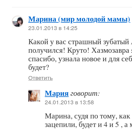
Марина (мир молодой мамы)
23.01.2013 в 14:25
Какой у вас страшный зубатый
получился! Круто! Хазмозавра я
спасибо, узнала новое и для себ
будет?
Ответить
Мария
говорит:
24.01.2013 в 13:58
Марина, судя по тому, ка
зацепили, будет и 4 и 5 , а