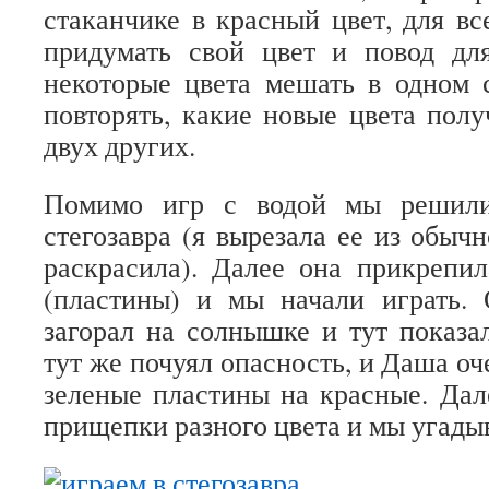
стаканчике в красный цвет, для в
придумать свой цвет и повод дл
некоторые цвета мешать в одном 
повторять, какие новые цвета пол
двух других.
Помимо игр с водой мы решили 
стегозавра (я вырезала ее из обыч
раскрасила). Далее она прикрепи
(пластины) и мы начали играть.
загорал на солнышке и тут показа
тут же почуял опасность, и Даша о
зеленые пластины на красные. Дал
прищепки разного цвета и мы угадыв