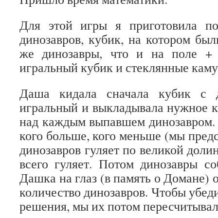
Для этой игры я приготовила п
динозавров, кубик, на котором был
же динозавры, что и на поле +
игральный кубик и стеклянные кам
Даша кидала сначала кубик с д
игральный и выкладывала нужное 
над каждым выпавшем динозавром.
кого больше, кого меньше (мы предс
динозавров гуляет по великой долин
всего гуляет. Потом динозавры со
Дашка на глаз (в память о Домане) о
количество динозавров. Чтобы убед
решения, мы их потом пересчитывал