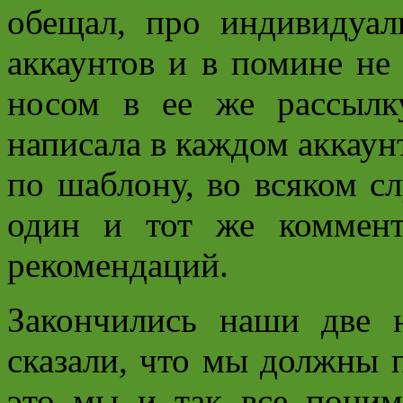
обещал, про индивидуа
аккаунтов и в помине не
носом в ее же рассылк
написала в каждом аккаунт
по шаблону, во всяком сл
один и тот же коммен
рекомендаций.
Закончились наши две 
сказали, что мы должны п
это мы и так все поним