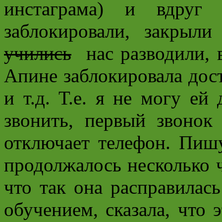
инстаграма) и вдруг
заблокировали, закрыл
учились
нас разводили, в
Апине заблокировала дос
и т.д. Т.е. я не могу ей
звонить, первый звонок
отключает телефон. Пиш
продолжалось несколько ч
что так она расправилас
обучением, сказала, что 