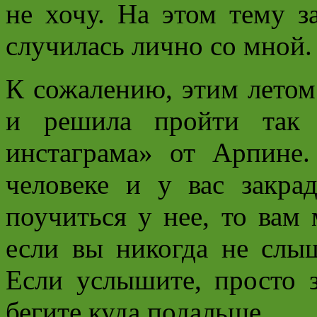
не хочу. На этом тему з
случилась лично со мной.
К сожалению, этим летом 
и решила пройти так 
инстаграма» от Арпин
человеке и у вас закра
поучиться у нее, то вам 
если вы никогда не слы
Если услышите, просто 
бегите куда подальше.