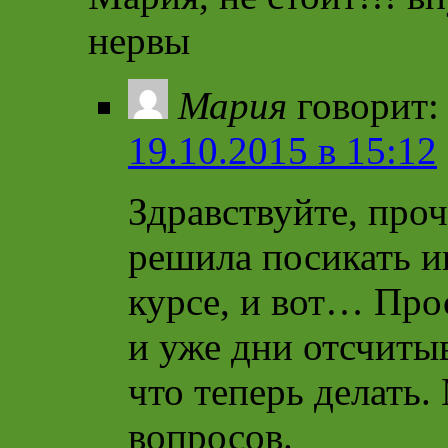
нервы
Мария
говорит:
19.10.2015 в 15:12
Здравствуйте, проч
решила посикать 
курсе, и вот… Прос
и уже дни отсчитыв
что теперь делать.
вопросов.