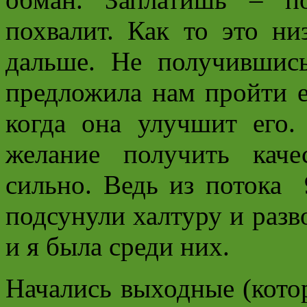
похвалит. Как то это ни
дальше. Не получившись
предложила нам пройти е
когда она улучшит его.
желание получить кач
сильно. Ведь из потока 
подсунули халтуру и разво
и я была среди них.
Начались выходные (кото