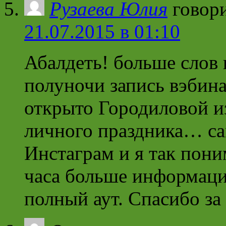
Рузаева Юлия
говор
21.07.2015 в 01:10
Абалдеть! больше слов н
полуночи запись вэбина
открыто Городиловой из
личного праздника… сам
Инстаграм и я так пони
часа больше информаци
полный аут. Спасибо за