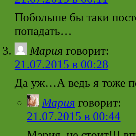
Побольше бы таки посто
попадать…
Мария
говорит:
21.07.2015 в 00:28
Да уж…А ведь я тоже п
Мария
говорит:
21.07.2015 в 00:44
Мария, не стоит!!! в