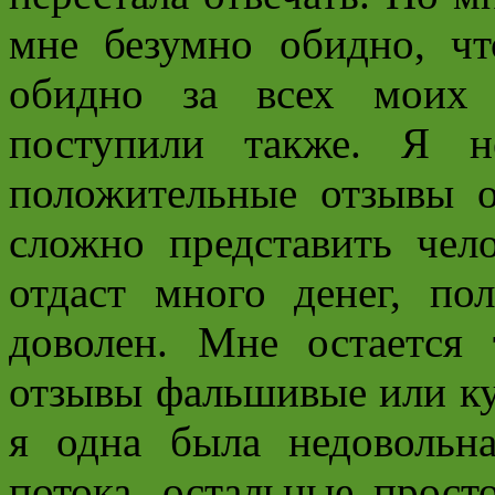
мне безумно обидно, ч
обидно за всех моих 
поступили также. Я н
положительные отзывы о
сложно представить чел
отдаст много денег, п
доволен. Мне остается 
отзывы фальшивые или ку
я одна была недовольн
потока, остальные прост