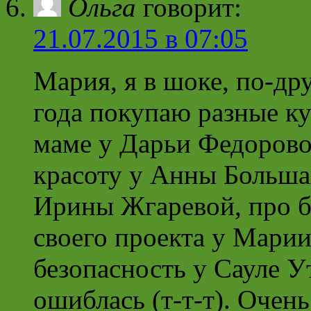
Ольга
говорит:
21.07.2015 в 07:05
Мария, я в шоке, по-др
года покупаю разные ку
маме у Дарьи Федорово
красоту у Анны Большак
Ирины Жгаревой, про б
своего проекта у Мари
безопасность у Сауле Ут
ошиблась (т-т-т). Очень