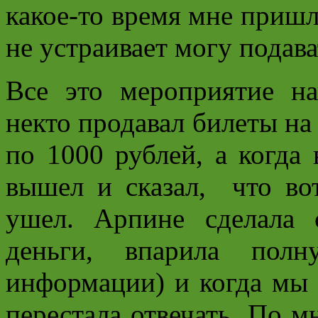
какое-то время мне пришл
не устраивает могу подават
Все это мероприятие на
некто продавал билеты на
по 1000 рублей, а когда 
вышел и сказал, что во
ушел. Арпине сделала 
деньги, впарила пол
информации) и когда мы 
перестала отвечать. По м