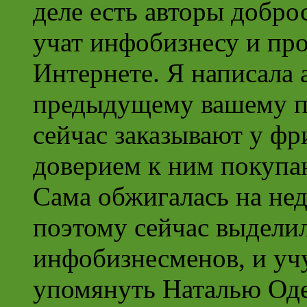
деле есть авторы добро
учат инфобизнесу и пр
Интернете. Я написала 
предыдущему вашему по
сейчас заказывают у фр
доверием к ним покупа
Сама обжигалась на не
поэтому сейчас выделил
инфобизнесменов, и учу
упомянуть Наталью Одег