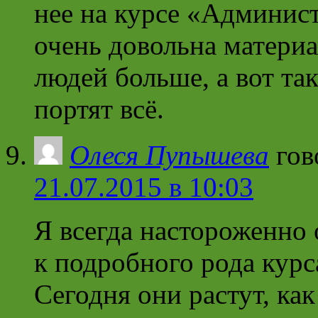
нее на курсе «Админис
очень довольна матери
людей больше, а вот т
портят всё.
Олеся Пупышева
гов
21.07.2015 в 10:03
Я всегда настороженно 
к подробного рода курс
Сегодня они растут, ка