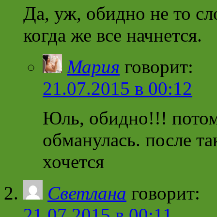
Да, уж, обидно не то сл
когда же все начнется.
Мария
говорит:
21.07.2015 в 00:12
Юль, обидно!!! потом
обманулась. после та
хочется
Светлана
говорит:
21.07.2015 в 00:11