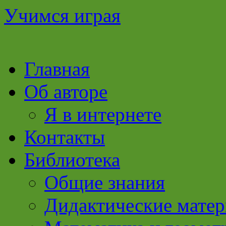
Учимся играя
Перейти
Главная
к
содержимому
Об авторе
Я в интернете
Контакты
Библиотека
Общие знания
Дидактические мате