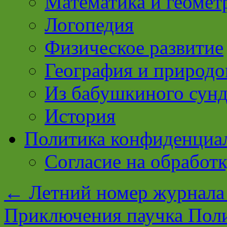
Математика и геомет
Логопедия
Физическое развитие
География и природо
Из бабушкиного сун
История
Политика конфиденциа
Согласие на обработ
←
Летний номер журнала
Приключения паучка Пол