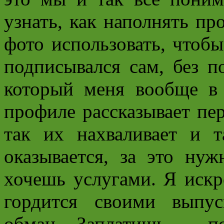
узнать, как наполнять пр
фото использовать, чтоб
подписывался сам, без п
который меня вообще в
профиле рассказывает пе
так их нахваливает и т
оказывается, за это нуж
хочешь услугами. Я искр
гордится своими выпус
обман. Заплатишь – п