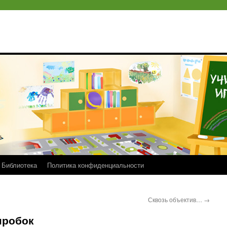
Библиотека
Политика конфиденциальности
Сквозь объектив…
→
пробок