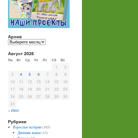
Архив
Архив
Август 2026
Пн
Вт
Ср
Чт
Пт
Сб
Вс
1
2
3
4
5
6
7
8
9
10
11
12
13
14
15
16
17
18
19
20
21
22
23
24
25
26
27
28
29
30
31
« Июл
Рубрики
Взрослые истории
(165)
Дневник мамы
(13)