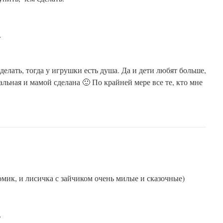
:
делать, тогда у игрушки есть душа. Да и дети любят больше,
альная и мамой сделана 🙂 По крайней мере все те, кто мне
мик, и лисичка с зайчиком очень милые и сказочные)
: