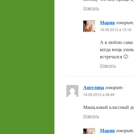
Ответить
Мария
говорит
18.09.2012 в 13:18
А я люблю сама 
когда вещь уник
встречался 🙂
Ответить
Ангелина
говорит:
18.09.2012 в 08:49
Маша,какой классный до
Ответить
Мария
говорит