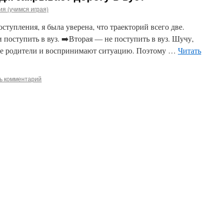
я (учимся играя)
ступления, я была уверена, что траекторий всего две.
 поступить в вуз. ➡️Вторая — не поступить в вуз. Шучу,
гие родители и воспринимают ситуацию. Поэтому …
Читать
ь комментарий