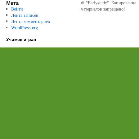
Мета
@ "Earlystudy". Копирование
Войти
материалов запрещено!
Лента записей
Лента комментариев
WordPress.org
Учимся играя