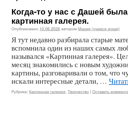
Когда-то у нас с Дашей был
картинная галерея.
Опубликовано
10.06.2026
автором
Мария (учимся играя)
Я тут недавно разбирала старые мат
вспомнила один из наших самых лю
назывался «Картинная галерея». Це
месяц знакомились с новым художни
картины, разговаривали о том, что чу
искали интересные детали, …
Читат
Рубрика:
Картинная галерея
,
Творчество
|
Оставить коммент