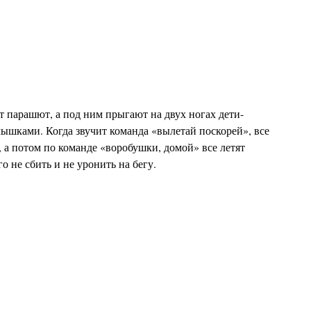
 парашют, а под ним прыгают на двух ногах дети-
ышками. Когда звучит команда «вылетай поскорей», все
 а потом по команде «воробушки, домой» все летят
о не сбить и не уронить на бегу.