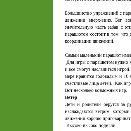
Большинство упражнений с пар
движении вверх-вниз. Бег в
значительную часть забав с э
парашютом состоит в том, что д
координации движений.
Самый маленький парашют имеет
Для игры с парашютом нужно хот
и все смогут насладиться игро
мере нравится годовалым и 10-л
счастливые лица детей.
Как игр
Вот несколько возможных игр.
Ветер
Дети и родители берутся за 
наслаждаются ветром, который
движений хорошо приговариват
-Высоко-высоко подняли,