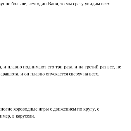
группе больше, чем один Ваня, то мы сразу увидим всех
 и плавно поднимают его три раза, и на третий раз все, не
парашюта, и он плавно опускается сверху на всех.
ногие хороводные игры с движением по кругу, с
имер, в карусели.