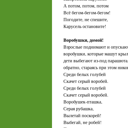
А потом, потом, потом
Всё бегом-бегом-бегом!
Погодите, не спешите,
Карусель остановите!
Воробушки, домой!
Взрослые поднимают и опускают
воробушки, которые машут крыл
дети выбегают из-под парашюта,
обратно, стараясь при этом никог
Среди белых голубей
Скачет серый воробей.
Среди белых голубей
Скачет серый воробей.
Воробушек-пташка,
Серая рубашка,
Вылетай поскорей!
Выбегай, не робей!