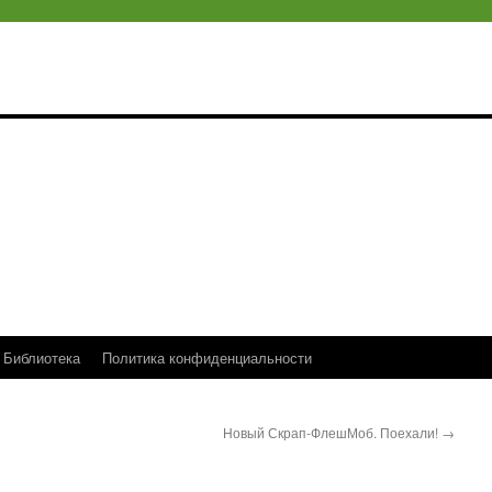
Библиотека
Политика конфиденциальности
Новый Скрап-ФлешМоб. Поехали!
→