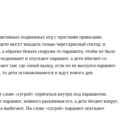
 активных подвижных игр с простыми правилами.
ети могут заходить только через красный сектор, и
, а обратно бежать снаружи от парашюта, чтобы не было
 поднимают и опускают парашют, а дети вбегают со
ают там, где синий выход, если их не коснулся парашют.
 то дети останавливаются и ждут нового дня.
и слове «сугроб» спрятаться внутри под парашютом.
парашют, немного раскачивая его, а дети бегают вокруг,
ва выбегают. На слове «сугроб» парашют опускают.