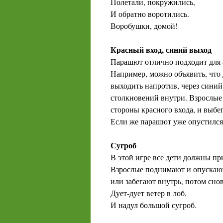
Полетали, покружились,
И обратно воротились.
Воробушки, домой!
Красный вход, синий выход
Парашют отлично подходит для
Например, можно объявить, что д
выходить напротив, через синий
столкновений внутри. Взрослые
стороны красного входа, и выбег
Если же парашют уже опустился,
Сугроб
В этой игре все дети должны пр
Взрослые поднимают и опускают 
или забегают внутрь, потом сно
Дует-дует ветер в лоб,
И надул большой сугроб.