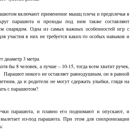
ашютом включают применение мышц плеча и предплечья в
округ парашюта и проходы под ним также составляют
тим снарядом. Одна из самых важных особенностей игр с
ля участия в них не требуется каких-то особых навыков и
 диаметр 3 метра.
я бы 8 человек, а лучше – 10-15, тогда всем хватит ручек,
й. Парашют никого не оставляет равнодушным, он в равной
етним, да и родители не могут сдержать улыбки, глядя на
ать с парашютом?
ручки парашюта, и плавно его поднимают и опускают, и
 вылетает из-под парашюта. При этом для синхронизации
ь: