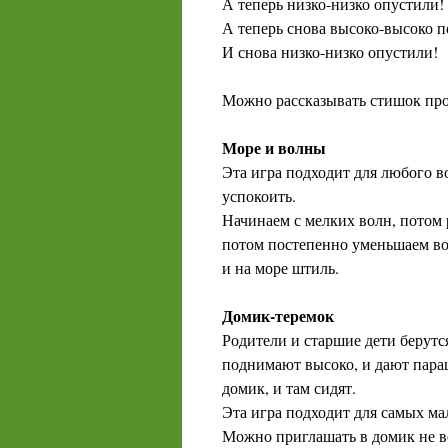
А теперь низко-низко опустили!
А теперь снова высоко-высоко п
И снова низко-низко опустили!
Можно рассказывать стишок про
Море и волны
Эта игра подходит для любого во
успокоить.
Начинаем с мелких волн, потом 
потом постепенно уменьшаем вол
и на море штиль.
Домик-теремок
Родители и старшие дети берутс
поднимают высоко, и дают параш
домик, и там сидят.
Эта игра подходит для самых мал
Можно приглашать в домик не вс