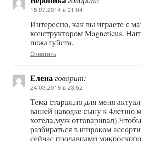
Вероника
говорит:
15.07.2014 в 01:04
Интересно, как вы играете с м
конструктором Magneticus. На
пожалуйста.
Ответить
Елена
говорит:
24.03.2016 в 23:52
Тема старая,но для меня актуал
вашей наводке сыну к 4летию 
хотела,муж отговаривал).Чтобы
разбираться в широком ассорт
сейчас продавцами микроскопов