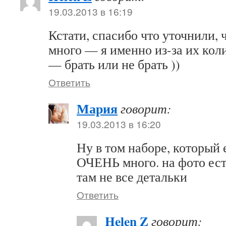
19.03.2013 в 16:19
Кстати, спасибо что уточнили, 
много — я именно из-за их кол
— брать или не брать ))
Ответить
Мария
говорит:
19.03.2013 в 16:20
Ну в том наборе, который 
ОЧЕНЬ много. на фото ест
там не все детальки
Ответить
Helen Z
говорит: