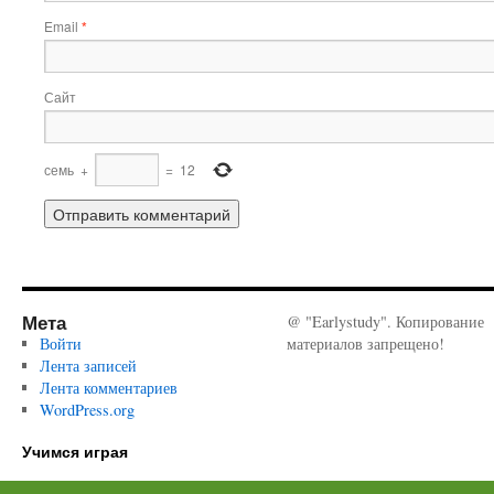
Email
*
Сайт
семь
+
=
12
Мета
@ "Earlystudy". Копирование
Войти
материалов запрещено!
Лента записей
Лента комментариев
WordPress.org
Учимся играя