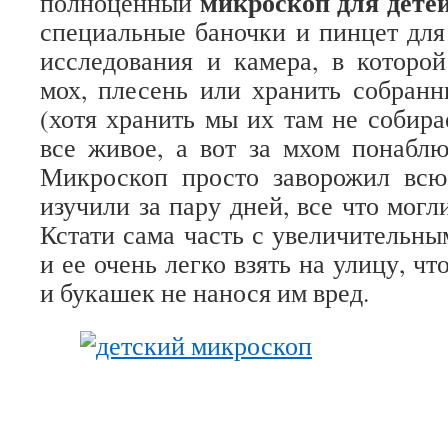
микроскоп для дете
полноценный
специальные баночки и пинцет для
исследования и камера, в которо
мох, плесень или хранить собран
(хотя хранить мы их там не собира
все живое, а вот за мхом понаблю
Микроскоп просто заворожил вс
изучили за пару дней, все что могл
Кстати сама часть с увеличительны
и ее очень легко взять на улицу, чт
и букашек не нанося им вред.