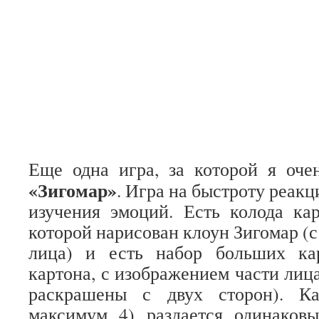
Еще одна игра, за которой я оче
«Зигомар»
. Игра на быстроту реакц
изучения эмоций. Есть колода ка
которой нарисован клоун Зигомар (
лица) и есть набор больших ка
картона, с изображением части лиц
раскрашены с двух сторон). К
максимум 4) раздается одинаков