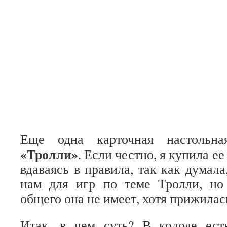
Еще одна карточная настольна
«Тролли»
. Если честно, я купила ее
вдаваясь в правила, так как думала
нам для игр по теме Тролли, но
общего она не имеет, хотя прижилас
Итак, в чем суть? В колоде ест