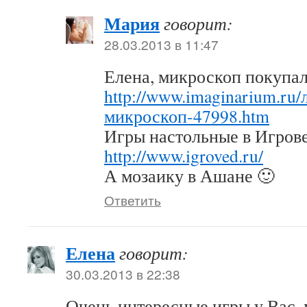
Мария
говорит:
28.03.2013 в 11:47
Елена, микроскоп покупа
http://www.imaginarium.ru
микроскоп-47998.htm
Игры настольные в Игров
http://www.igroved.ru/
А мозаику в Ашане 🙂
Ответить
Елена
говорит:
30.03.2013 в 22:38
Очень интересные игры у Вас, 