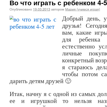
Во что играть с ребенком 4-
Опубликовано
19.03.2013
автором
Мария (учимся играя)
Добрый день, 
друзья! Сегодн
вам, какие игр
для ребенка 
естественно ус
личные поку
конкретный возр
я стараюсь дел
чтобы потом са
дарить детям друзей 🙂
Итак, начну я с одной из самых до
ее и игрушкой то нельзя назв