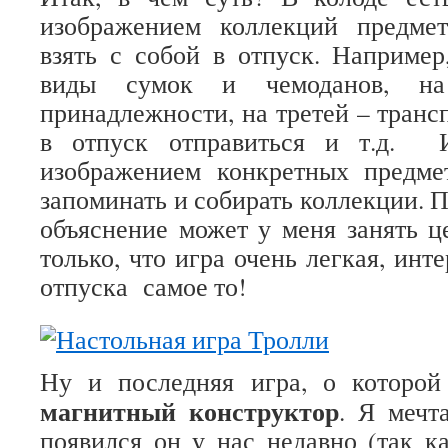
изображением коллекций предме
взять с собой в отпуск. Например
виды сумок и чемоданов, на
принадлежности, на третей – транс
в отпуск отправиться и т.д. 
изображением конкретных предме
запоминать и собирать коллекции. П
объяснение может у меня занять 
только, что игра очень легкая, инте
отпуска самое то!
Ну и последняя игра, о которой
магнитный конструктор
. Я мечт
появился он у нас недавно (так к