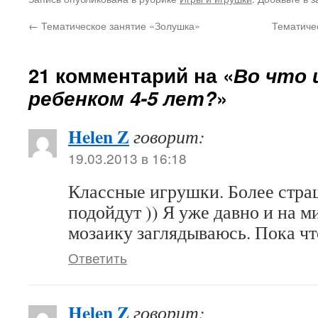
←
Тематическое занятие «Золушка»
Тематиче
21 комментарий на «
Во что 
ребенком 4-5 лет?
»
Helen Z
говорит:
19.03.2013 в 16:18
Классные игрушки. Более стра
подойдут )) Я уже давно и на м
мозаику заглядываюсь. Пока ч
Ответить
Helen Z
говорит: