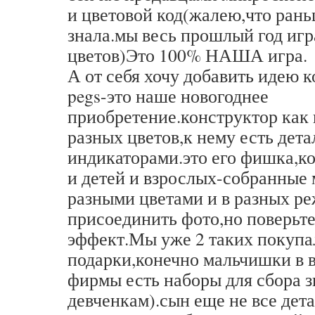
и цветовой код(жалею,что рань
знала.мы весь прошлый год иг
цветов)Это 100% НАША игра.
А от себя хочу добавить идею к
pegs-это наше новогоднее
приобретение.конструктор как
разных цветов,к нему есть дета
индикаторами.это его фишка,к
и детей и взрослых-собранные 
разными цветами и в разных р
присоединить фото,но поверьт
эффект.Мы уже 2 таких покупа
подарки,конечно мальчишки в в
фирмы есть наборы для сбора 
девченкам).сын еще не все дет