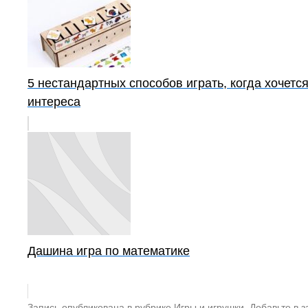
5 нестандартных способов играть, когда хочетс
интереса
Дашина игра по математике
Запись опубликована в рубрике
Игры и игрушки
. Добавьте в 