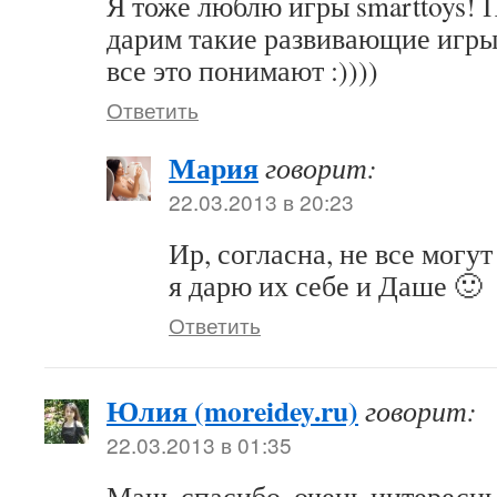
Я тоже люблю игры smarttoys! 
дарим такие развивающие игры 
все это понимают :))))
Ответить
Мария
говорит:
22.03.2013 в 20:23
Ир, согласна, не все могу
я дарю их себе и Даше 🙂
Ответить
Юлия (moreidey.ru)
говорит:
22.03.2013 в 01:35
Маш, спасибо, очень интересны