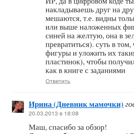
ИР, да в цифровом коде т
накладываешь друг на друг
мешаются, т.е. видны толь
или выше наложенных фиг
синей на желтую, она в зе
превратиться). суть в том,
фигуры и уложить их таким
пластинок), чтобы получил
как в книге с заданиями
Ответить
Ирина (Дневник мамочки)
го
20.03.2013 в 18:08
Маш, спасибо за обзор!