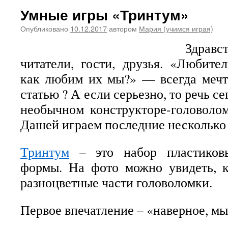
Умные игры «Тринтум»
Опубликовано
10.12.2017
автором
Мария (учимся играя)
Здравс
читатели, гости, друзья. «Любите
как любим их мы?» — всегда мечт
статью ? А если серьезно, то речь с
необычном конструкторе-головоло
Дашей играем последние несколько 
Тринтум
– это набор пластиков
формы. На фото можно увидеть, к
разноцветные части головоломки.
Первое впечатление – «наверное, мы