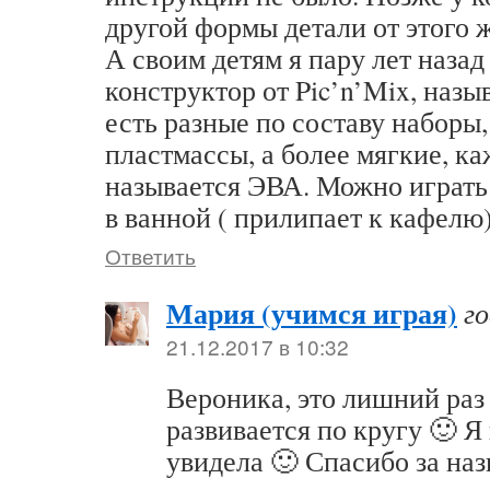
другой формы детали от этого 
А своим детям я пару лет назад
конструктор от Pic’n’Mix, наз
есть разные по составу наборы,
пластмассы, а более мягкие, ка
называется ЭВА. Можно играть 
в ванной ( прилипает к кафелю)
Ответить
Мария (учимся играя)
г
21.12.2017 в 10:32
Вероника, это лишний раз 
развивается по кругу 🙂 Я
увидела 🙂 Спасибо за на