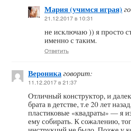
Мария (учимся играя)
г
21.12.2017 в 10:31
не исключаю )) я просто 
именно с таким.
Ответить
Вероника
говорит:
11.12.2017 в 21:37
Отличный конструктор, и далек
брата в детстве, т.е 20 лет наза
пластиковые «квадраты» — я и
ему собирать. К сожалению, то
инструкций не было. Позже у к