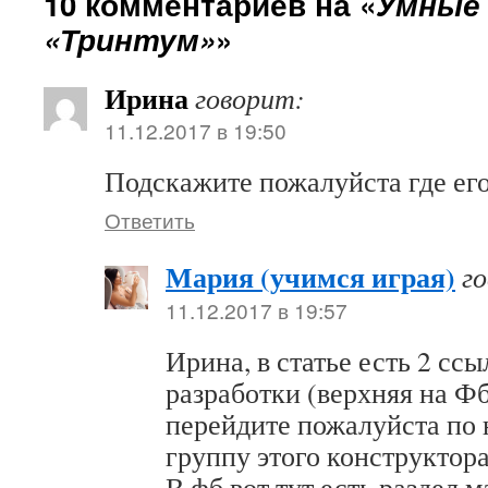
10 комментариев на «
Умные
«Тринтум»
»
Ирина
говорит:
11.12.2017 в 19:50
Подскажите пожалуйста где ег
Ответить
Мария (учимся играя)
г
11.12.2017 в 19:57
Ирина, в статье есть 2 сс
разработки (верхняя на Ф
перейдите пожалуйста по 
группу этого конструктора
В фб вот тут есть раздел м