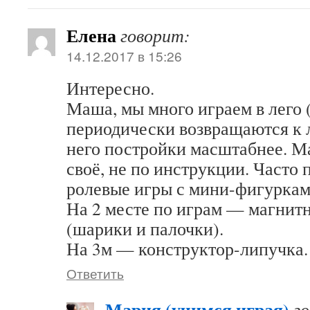
Елена
говорит:
14.12.2017 в 15:26
Интересно.
Маша, мы много играем в лего (d
периодически возвращаются к ле
него постройки масштабнее. Ма
своё, не по инструкции. Часто
ролевые игры с мини-фигуркам
На 2 месте по играм — магнит
(шарики и палочки).
На 3м — конструктор-липучка.
Ответить
Мария (учимся играя)
г