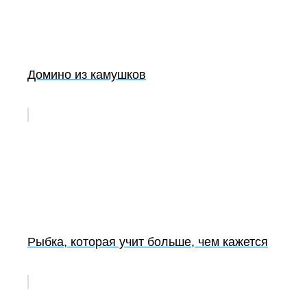
Домино из камушков
Рыбка, которая учит больше, чем кажется