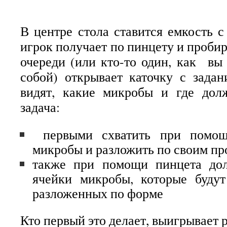
В центре стола ставится емкость 
игрок получает по пинцету и проби
очереди (или кто-то один, как вы
собой) открывает каточку с зада
видят, какие микробы и где дол
задача:
первыми схватить при помощ
микробы и разложить по своим п
также при помощи пинцета дол
ячейки микробы, которые будут
разложенных по форме
Кто первый это делает, выигрывает 