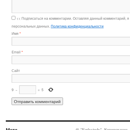
<< Подписаться на комментарии. Оставляя данный комментарий, я
персональных данных.
Политика конфиденциальности
Имя
*
Email
*
Сайт
9
−
=
5
Мета
@ "Earlystudy". Копирование