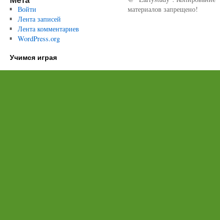
Войти
материалов запрещено!
Лента записей
Лента комментариев
WordPress.org
Учимся играя