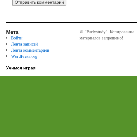
Мета
@ "Earlystudy". Копирование
Войти
материалов запрещено!
Лента записей
Лента комментариев
WordPress.org
Учимся играя