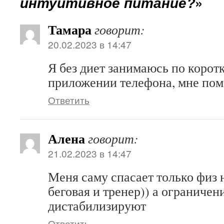
интуитивное питание?
»
Тамара
говорит:
20.02.2023 в 14:47
Я без диет занимаюсь по корот
приложении телефона, мне пом
Ответить
Алена
говорит:
21.02.2023 в 14:47
Меня саму спасает только физ 
беговая и тренер)) а ограничени
дистабилизируют
Ответить