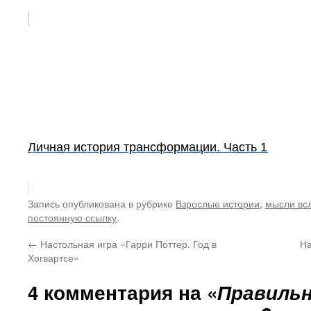
Личная история трансформации. Часть 1
Запись опубликована в рубрике
Взрослые истории
,
мысли вс
постоянную ссылку
.
←
Настольная игра «Гарри Поттер. Год в
На
Хогвартсе»
4 комментария на «
Правильн