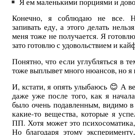
Я ем маленькими порциями и дово
Конечно, я соблюдаю не все. 
запивать еду, а этого делать нельз
меня тоже не получается. Я готовлю 
зато готовлю с удовольствием и кайф
Понятно, что если углубляться в те
тоже выплывет много нюансов, но я п
И, кстати, я опять улыбаюсь 😊 А в
даже уже после того, как я начала
было очень подавленным, видимо в
какие-то вещества, которые я успе
ПП. Хотя может это психосоматика,
Но благодаря этому эксперименту