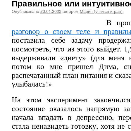
Правильное или интуитивно
Опубликовано
23.01.2023
автором
Мария (учимся играя)
В про
разговор о своем теле и правиль
поставила себе задачу продерж
посмотреть, что из этого выйдет. 
выдерживали «диету» (для меня в
потом ко мне пришел Дима, сн
распечатанный план питания и сказа
улыбалась!»
На этом эксперимент закончилс
состояние оказалось напрямую з
начала впадать в депрессию, пер
стала ненавидеть готовку, хотя не 