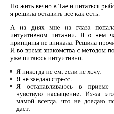
Но жить вечно в Тае и питаться рыбо
я решила оставить все как есть.
А на днях мне на глаза попал
интуитивном питании. Я о нем ч
принципы не вникала. Решила прочит
И во время знакомства с методом пон
уже питаюсь интуитивно.
Я никогда не ем, если не хочу.
Я не заедаю стресс.
Я останавливаюсь в приеме 
чувствую насыщение. Из-за эт
мамой всегда, что не доедаю п
дает.