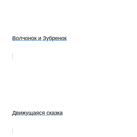
Волчонок и Зубренок
Движущаяся сказка