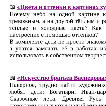
«Цвета и оттенки в картинах х
📖
Почему небо на одной картине 
тревожным, а на другой тёплым и р
тёплые и холодные цвета? Как 
настроение с помощью оттенков?
В комплекте дети не просто знакомя
а учатся замечать её в работах и
использовать в собственном творчес
«Искусство братьев Васнецовы
📖
Наверное, трудно найти художник
любят дети: Богатыри, Иван-ца
Сказочные леса, Древняя Русь
сюжетами скрывается целый мир иск