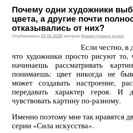
Почему одни художники выб
цвета, а другие почти полно
отказывались от них?
Опубликовано
23.06.2026
автором
Мария (учимся играя)
Если честно, в 
что художники просто рисуют то, 
начинаешь рассматривать карти
понимаешь: цвет никогда не бы
может создавать настроение, рас
передавать характер героя. И 
чувствовать картину по-разному.
Именно поэтому мне так нравятся дв
серии «Сила искусства».