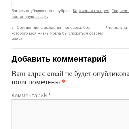
Запись опубликована в рубрике
Картинная галерея
,
Творчест
постоянную ссылку
.
←
Сегодня день рождения человека, без
Что получит
которого моя жизнь могла бы сложиться совсем
иначе.
Добавить комментарий
Ваш адрес email не будет опубликова
*
поля помечены
Комментарий
*