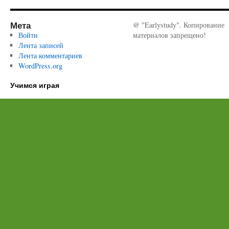
Мета
@ "Earlystudy". Копирование
Войти
материалов запрещено!
Лента записей
Лента комментариев
WordPress.org
Учимся играя