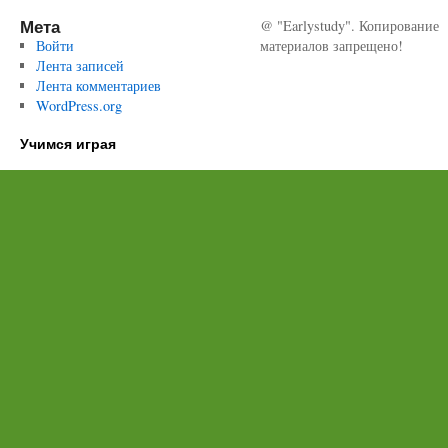
Мета
@ "Earlystudy". Копирование
Войти
материалов запрещено!
Лента записей
Лента комментариев
WordPress.org
Учимся играя