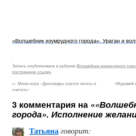
«Волшебник изумрудного города». Ураган и во
Запись опубликована в рубрике
Волшебник изумрудного горо
постоянную ссылку
.
←
Мини-игра «Динозавры учатся читать и
«Муравей 
считать»
3 комментария на «
«Волшебн
города». Исполнение желан
Татьяна
говорит: