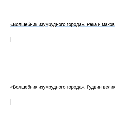
«Волшебник изумрудного города». Река и мако
«Волшебник изумрудного города». Гудвин велик