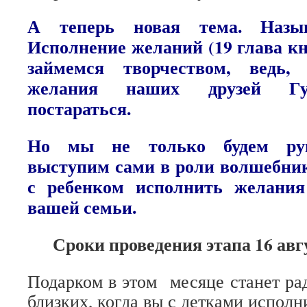
А теперь новая тема. Назыв
Исполнение желаний (19 глава кн
займемся творчеством, ведь,
желания наших друзей Гу
постараться.
Но мы не только будем рук
выступим сами в роли волшебни
с ребенком исполнить желания
вашей семьи.
Сроки проведения этапа 16 авгу
Подарком в этом месяце станет рад
близких, когда вы с детками исполн