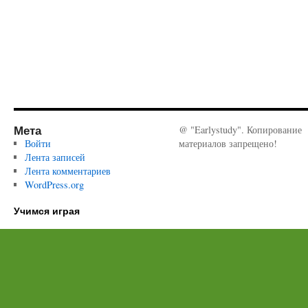
Мета
@ "Earlystudy". Копирование
Войти
материалов запрещено!
Лента записей
Лента комментариев
WordPress.org
Учимся играя