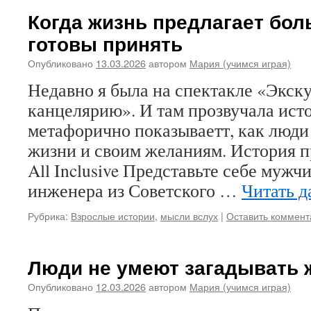
Когда жизнь предлагает бол
готовы принять
Опубликовано
13.03.2026
автором
Мария (учимся играя)
Недавно я была на спектакле «Экск
канцелярию». И там прозвучала исто
метафорично показываетт, как люди 
жизни и своим желаниям. История п
All Inclusive Представьте себе мужч
инженера из Советского …
Читать д
Рубрика:
Взрослые истории
,
мысли вслух
|
Оставить коммент
Люди не умеют загадывать 
Опубликовано
12.03.2026
автором
Мария (учимся играя)