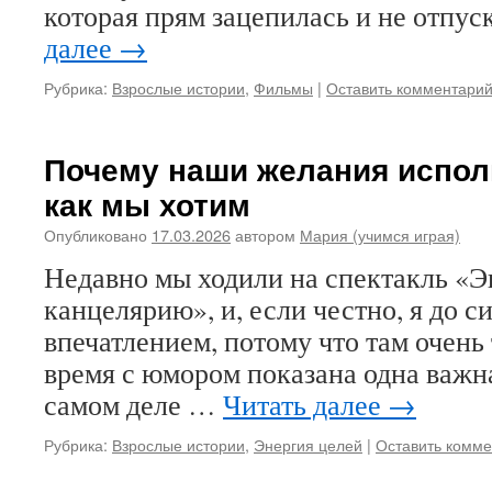
которая прям зацепилась и не отпус
далее
→
Рубрика:
Взрослые истории
,
Фильмы
|
Оставить комментари
Почему наши желания исполн
как мы хотим
Опубликовано
17.03.2026
автором
Мария (учимся играя)
Недавно мы ходили на спектакль «Э
канцелярию», и, если честно, я до с
впечатлением, потому что там очень 
время с юмором показана одна важн
самом деле …
Читать далее
→
Рубрика:
Взрослые истории
,
Энергия целей
|
Оставить комм