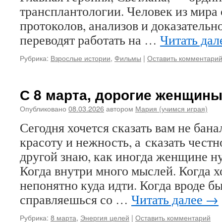
трансплантологии. Человек из мира
протоколов, анализов и доказательн
переводят работать на …
Читать дал
Рубрика:
Взрослые истории
,
Фильмы
|
Оставить комментари
С 8 марта, дорогие женщин
Опубликовано
08.03.2026
автором
Мария (учимся играя)
Сегодня хочется сказать вам не бан
красоту и нежность, а сказать честн
другой знаю, как иногда женщине н
Когда внутри много мыслей. Когда х
непонятно куда идти. Когда вроде бы
справляешься со …
Читать далее
→
Рубрика:
8 марта
,
Энергия целей
|
Оставить комментарий