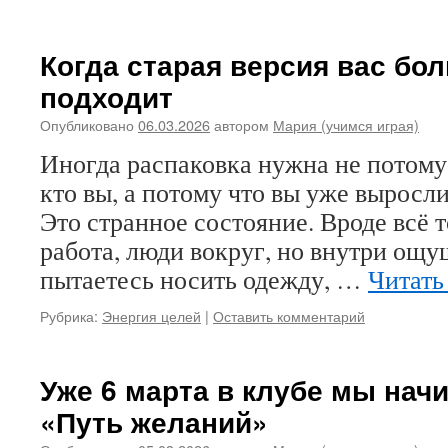
Когда старая версия вас бо
подходит
Опубликовано
06.03.2026
автором
Мария (учимся играя)
Иногда распаковка нужна не потому, 
кто вы, а потому что вы уже выросли
Это странное состояние. Вроде всё т
работа, люди вокруг, но внутри ощу
пытаетесь носить одежду, …
Читать
Рубрика:
Энергия целей
|
Оставить комментарий
Уже 6 марта в клубе мы нач
«Путь желаний»