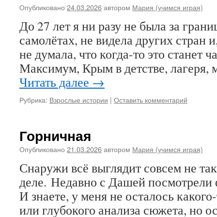
Опубликовано
24.03.2026
автором
Мария (учимся играя)
До 27 лет я ни разу не была за грани
самолётах, не видела других стран и
не думала, что когда-то это станет 
Максимум, Крым в детстве, лагеря,
Читать далее
→
Рубрика:
Взрослые истории
|
Оставить комментарий
Горничная
Опубликовано
21.03.2026
автором
Мария (учимся играя)
Снаружи всё выглядит совсем не так
деле. Недавно с Дашей посмотрели
И знаете, у меня не осталось какого
или глубокого анализа сюжета, но о