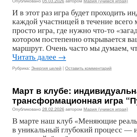
Опубликовано
05.03.2026
автором
Мария (учимся играя)
И в этот раз игра будет проходить и
каждой участницей в течение всего 
просто игра, где нужно что-то «загад
котором постепенно открывается в
маршрут. Очень часто мы думаем, ч
Читать далее
→
Рубрика:
Энергия целей
|
Оставить комментарий
Март в клубе: индивидуальн
трансформационная игра “П
Опубликовано
28.02.2026
автором
Мария (учимся играя)
В марте наш клуб «Меняющие реаль
в уникальный глубокий процесс — 