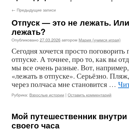
←
Предыдущие записи
Отпуск — это не лежать. Или
лежать?
Опубликовано
27.03.2026
автором
Мария (учимся играя)
Сегодня хочется просто поговорить п
отпуске. А точнее, про то, как вы о
мы все очень разные. Вот, наприме
«лежать в отпуске». Серьёзно. Пляж
через полчаса мне становится …
Чит
Рубрика:
Взрослые истории
|
Оставить комментарий
Мой путешественник внутри
своего часа