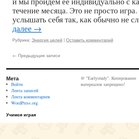
и мы пройдём её индивидуально с к
течение месяца. Это не просто игра.
услышать себя так, как обычно не 
далее
→
Рубрика:
Энергия целей
|
Оставить комментарий
←
Предыдущие записи
Мета
@ "Earlystudy". Копирование
Войти
материалов запрещено!
Лента записей
Лента комментариев
WordPress.org
Учимся играя