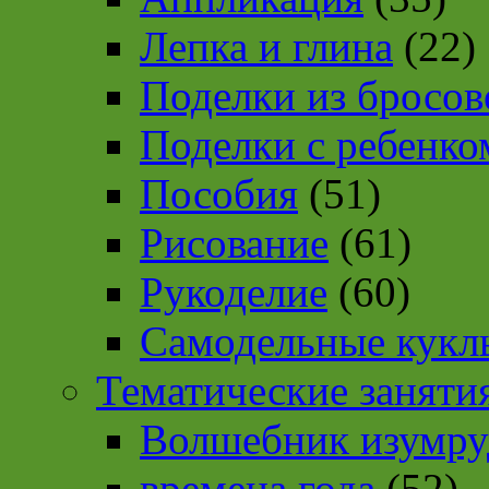
Лепка и глина
(22)
Поделки из бросов
Поделки с ребенко
Пособия
(51)
Рисование
(61)
Рукоделие
(60)
Самодельные кукл
Тематические заняти
Волшебник изумру
времена года
(52)