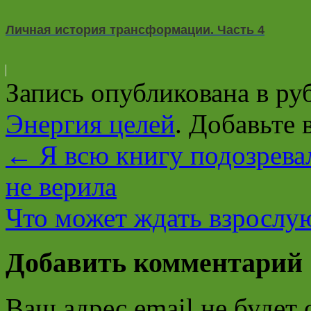
Личная история трансформации. Часть 4
Запись опубликована в р
Энергия целей
. Добавьте 
←
Я всю книгу подозрева
не верила
Что может ждать взрослу
Добавить комментарий
Ваш адрес email не будет 