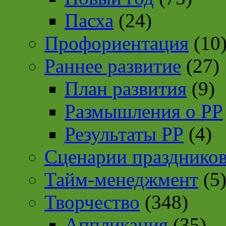
Пасха
(24)
Профориентация
(10
Раннее развитие
(27)
План развития
(9)
Размышления о РР
Результаты РР
(4)
Сценарии празднико
Тайм-менеджмент
(5
Творчество
(348)
Аппликация
(35)