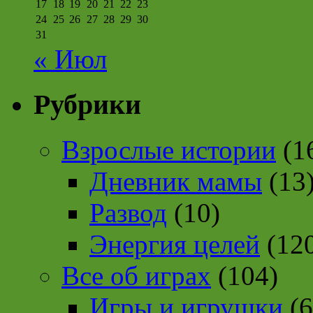
17
18
19
20
21
22
23
24
25
26
27
28
29
30
31
« Июл
Рубрики
Взрослые истории
(1
Дневник мамы
(13
Развод
(10)
Энергия целей
(12
Все об играх
(104)
Игры и игрушки
(6