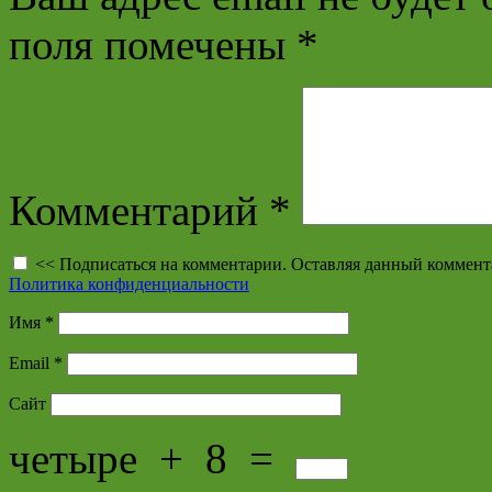
поля помечены
*
Комментарий
*
<< Подписаться на комментарии. Оставляя данный коммент
Политика конфиденциальности
Имя
*
Email
*
Сайт
четыре
+
8
=