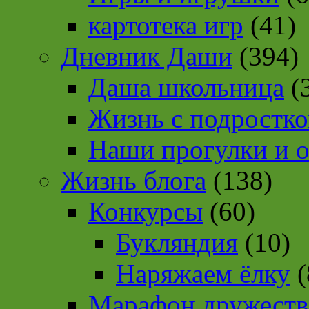
картотека игр
(41)
Дневник Даши
(394)
Даша школьница
(
Жизнь с подростк
Наши прогулки и 
Жизнь блога
(138)
Конкурсы
(60)
Букляндия
(10)
Наряжаем ёлку
(
Марафон дружеств