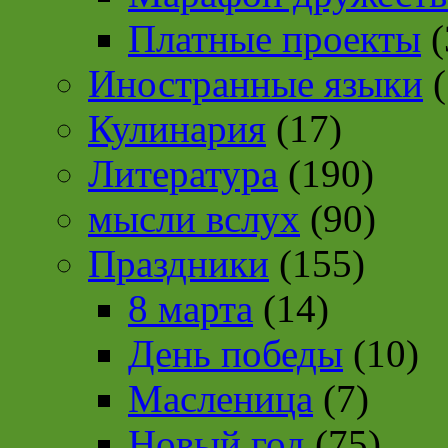
Платные проекты
(
Иностранные языки
(
Кулинария
(17)
Литература
(190)
мысли вслух
(90)
Праздники
(155)
8 марта
(14)
День победы
(10)
Масленица
(7)
Новый год
(75)