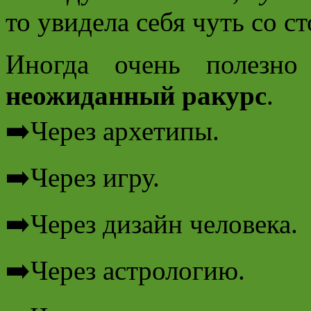
то увидела себя чуть со с
Иногда очень полезн
неожиданный ракурс
.
➡️Через архетипы.
➡️Через игру.
➡️Через дизайн человека.
➡️Через астрологию.