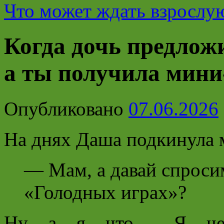
Что может ждать взрослу
Когда дочь предлож
а ты получила мини
Опубликовано
07.06.2026
На днях Даша подкинула 
— Мам, а давай спроси
«Голодных играх»?
Ну а я что… Я челов