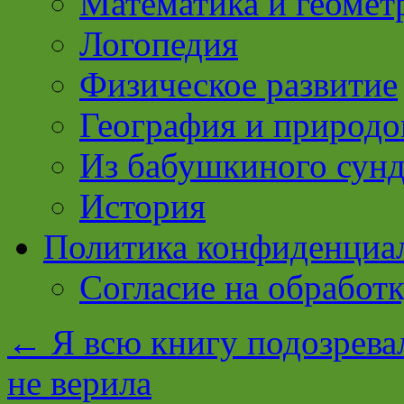
Математика и геомет
Логопедия
Физическое развитие
География и природо
Из бабушкиного сун
История
Политика конфиденциа
Согласие на обработ
←
Я всю книгу подозрева
не верила