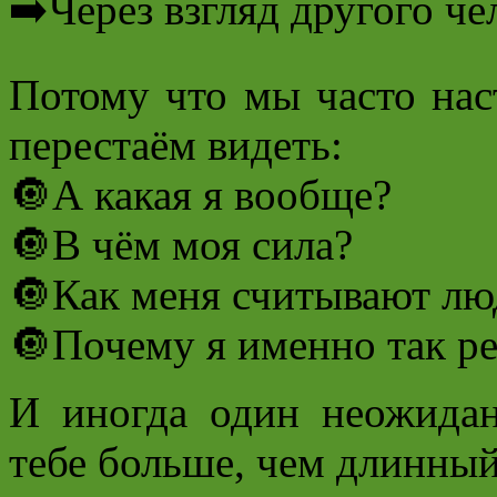
➡️Через взгляд другого че
Потому что мы часто нас
перестаём видеть:
🔘А какая я вообще?
🔘В чём моя сила?
🔘Как меня считывают лю
🔘Почему я именно так р
И иногда один неожидан
тебе больше, чем длинный