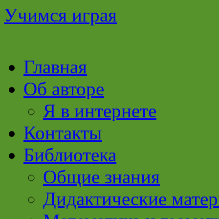
Учимся играя
Перейти
Главная
к
содержимому
Об авторе
Я в интернете
Контакты
Библиотека
Общие знания
Дидактические мате