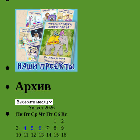
Архив
Архив
Август 2026
Пн
Вт
Ср
Чт
Пт
Сб
Вс
1
2
3
4
5
6
7
8
9
10
11
12
13
14
15
16