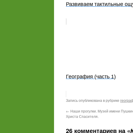
Развиваем тактильные ощу
География (часть 1)
Запись опубликована в рубрике
геогра
←
Наши прогулки. Музей имени Пушки
Христа Спасителя.
26 комментариев на «