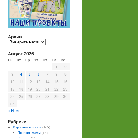
Архив
Архив
Август 2026
Пн
Вт
Ср
Чт
Пт
Сб
Вс
1
2
3
4
5
6
7
8
9
10
11
12
13
14
15
16
17
18
19
20
21
22
23
24
25
26
27
28
29
30
31
« Июл
Рубрики
Взрослые истории
(165)
Дневник мамы
(13)