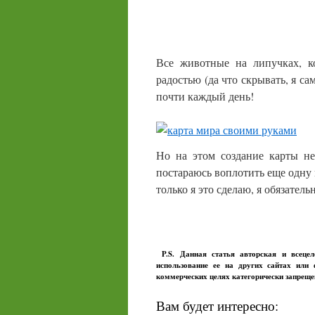
Все животные на липучках, к
радостью (да что скрывать, я са
почти каждый день!
Но на этом создание карты не
постараюсь воплотить еще одну 
только я это сделаю, я обязатель
P.S. Данная статья авторская и всеце
использование ее на других сайтах или
коммерческих целях категорически запрещ
Вам будет интересно: