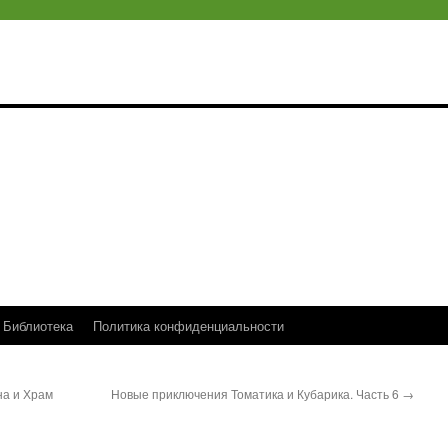
Библиотека
Политика конфиденциальности
на и Храм
Новые приключения Томатика и Кубарика. Часть 6
→