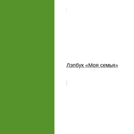
Лэпбук «Моя семья»