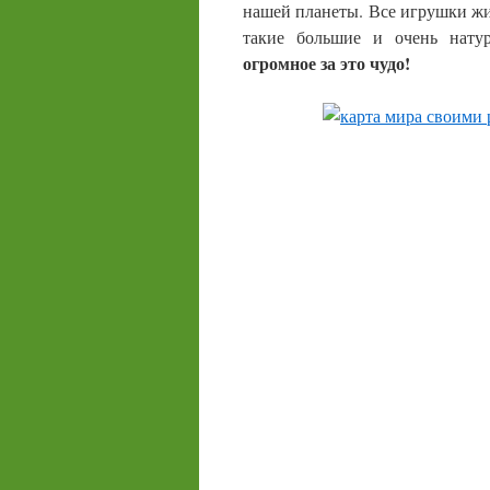
нашей планеты. Все игрушки жи
такие большие и очень нату
огромное за это чудо!