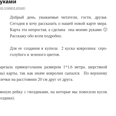
руками
я (учимся играя)
Добрый день, уважаемые читатели, гости, друзья.
Сегодня я хочу рассказать о нашей новой карте мира.
Карта эта непростая, а сделана она моими руками 🙂
Расскажу обо всем подробно.
Для ее создания я купила 2 куска ковролина: серо-
голубого и зеленого цветов.
ырезала прямоугольник размером 1*1,6 метра, шерстяной
ны) карты, так как иначе ковролин сыпался. По верхнему
ечки на расстоянии 20 см друг от друга.
янную рейку с гвоздиками, на которые мы повесили кусок
оздики).