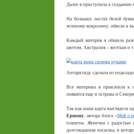
Далее я приступила к созданию 
На больших листах белой бума
зеленому ковролину, обвела и 
Каждый материк я обшила раз
цветом, Австралия – желтым и т.
Антарктиду сделала из подкладо
Все материки я приклеила к 
появятся еще и острова и Север
Так как наша карта выглядела о
Ершову
, автора блога «
Shill o’
планеты. Женечка с радостью 
долгожданная посылка, в котор