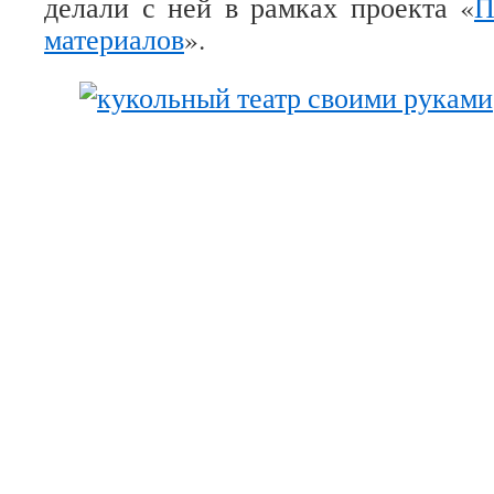
делали с ней в рамках проекта «
П
материалов
».