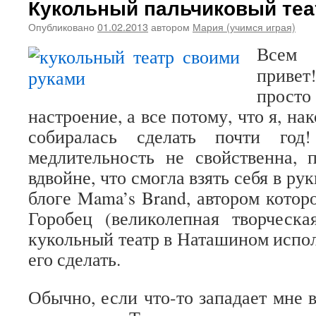
Кукольный пальчиковый теа
Опубликовано
01.02.2013
автором
Мария (учимся играя)
Всем 
приве
про
настроение, а все потому, что я, нак
собиралась сделать почти год
медлительность не свойственна, 
вдвойне, что смогла взять себя в ру
блоге Mama’s Brand, автором котор
Горобец (великолепная творческа
кукольный театр в Наташином исп
его сделать.
Обычно, если что-то западает мне 