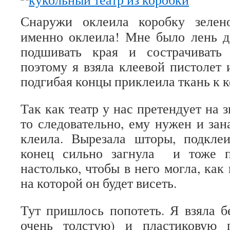
Снаружи оклеила коробку зелен
именно оклеила! Мне было лень д
подшивать края и сострачивать
поэтому я взяла клеевой пистолет 
подгибая концы приклеила ткань к к
Так как театр у нас претендует на 
то следовательно, ему нужен и зан
клеила. Вырезала шторы, подкле
конец сильно загнула и тоже п
настолько, чтобы в него могла, как 
на которой он будет висеть.
Тут пришлось попотеть. Я взяла б
очень толстую) и пластиковую 