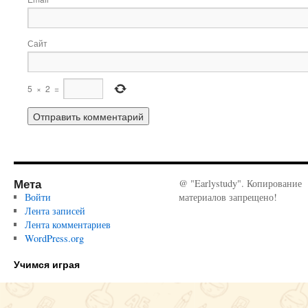
Сайт
5
×
2
=
Мета
@ "Earlystudy". Копирование
Войти
материалов запрещено!
Лента записей
Лента комментариев
WordPress.org
Учимся играя