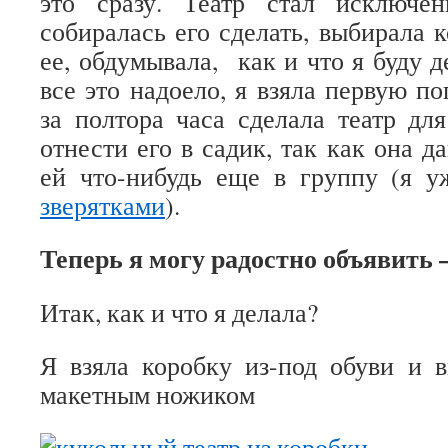
это сразу. Театр стал исключе
собиралась его сделать, выбирала 
ее, обдумывала, как и что я буду д
все это надоело, я взяла первую п
за полтора часа сделала театр д
отнести его в садик, так как она д
ей что-нибудь еще в группу (я 
зверятками
).
Теперь я могу радостно объявить
Итак, как и что я делала?
Я взяла коробку из-под обуви и 
макетным ножиком