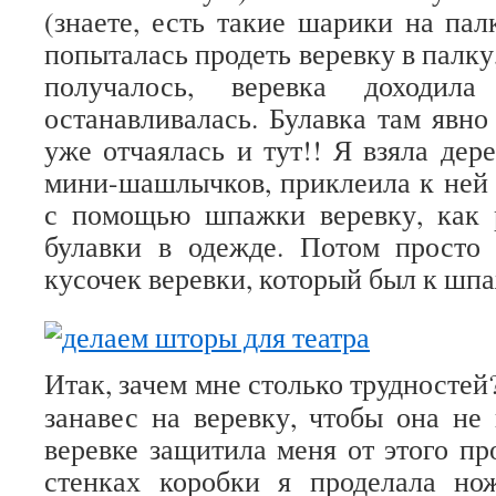
(знаете, есть такие шарики на пал
попыталась продеть веревку в палку,
получалось, веревка доходи
останавливалась. Булавка там явн
уже отчаялась и тут!! Я взяла де
мини-шашлычков, приклеила к ней 
с помощью шпажки веревку, как
булавки в одежде. Потом просто 
кусочек веревки, который был к шп
Итак, зачем мне столько трудностей
занавес на веревку, чтобы она не 
веревке защитила меня от этого пр
стенках коробки я проделала н