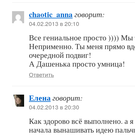
chaotic_anna
говорит:
04.02.2013 в 20:10
Все гениальное просто )))) Мы
Неприменно. Ты меня прямо вд
очередной подвиг!
А Дашенька просто умница!
Ответить
Елена
говорит:
04.02.2013 в 20:30
Как здорово всё выполнено. а я
начала вынашивать идею пальчи