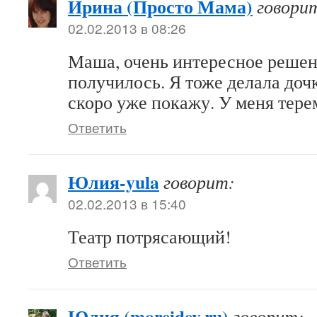
Ирина (Просто Мама)
говори
02.02.2013 в 08:26
Маша, очень интересное решен
получилось. Я тоже делала доч
скоро уже покажу. У меня тере
Ответить
Юлия-yula
говорит:
02.02.2013 в 15:40
Театр потрясающий!
Ответить
Юлия (moreidey.ru)
говорит: