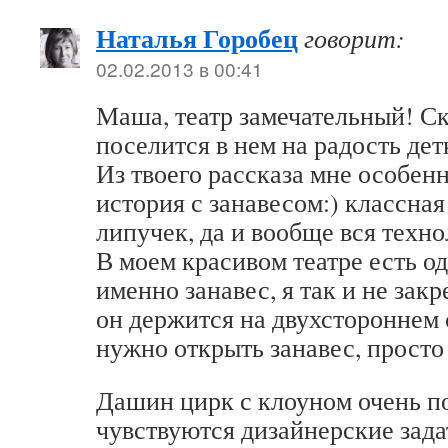
Наталья Горобец
говорит:
02.02.2013 в 00:41
Маша, театр замечательный! Ск
поселится в нем на радость дет
Из твоего рассказа мне особен
история с занавесом:) классна
липучек, да и вообще вся техно
В моем красивом театре есть о
именно занавес, я так и не закр
он держится на двухстороннем 
нужно открыть занавес, просто
Дашин цирк с клоуном очень п
чувствуются дизайнерские зада