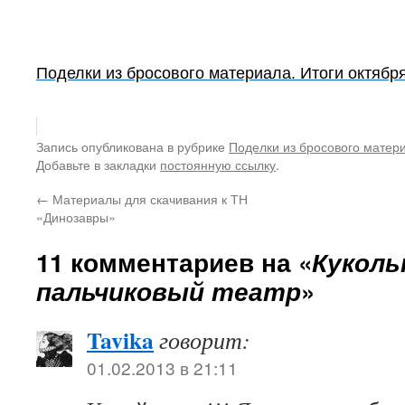
Поделки из бросового материала. Итоги октября
Запись опубликована в рубрике
Поделки из бросового матер
Добавьте в закладки
постоянную ссылку
.
←
Материалы для скачивания к ТН
«Динозавры»
11 комментариев на «
Кукол
пальчиковый театр
»
Tavika
говорит:
01.02.2013 в 21:11