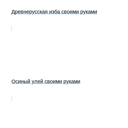
Древнерусская изба своими руками
Осиный улей своими руками