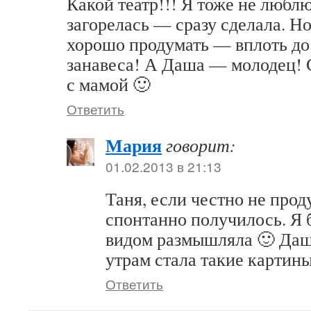
Какой театр!!! Я тоже не любл
загорелась — сразу сделала. Но
хорошо продумать — вплоть до
занавеса! А Даша — молодец! 
с мамой 🙂
Ответить
Мария
говорит:
01.02.2013 в 21:13
Таня, если честно не прод
спонтанно получилось. Я
видом размышляла 🙂 Дашк
утрам стала такие картины
Ответить