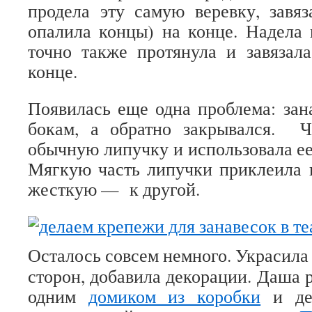
продела эту самую веревку, завяз
опалила концы) на конце. Надела
точно также протянула и завязал
конце.
Появилась еще одна проблема: зан
бокам, а обратно закрывался. Ч
обычную липучку и использовала ее
Мягкую часть липучки приклеила к
жесткую — к другой.
Осталось совсем немного. Украсила 
сторон, добавила декорации. Даша 
одним
домиком из коробки
и дер