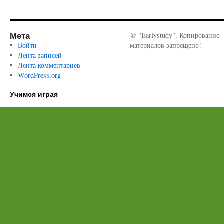
Мета
@ "Earlystudy". Копирование
Войти
материалов запрещено!
Лента записей
Лента комментариев
WordPress.org
Учимся играя