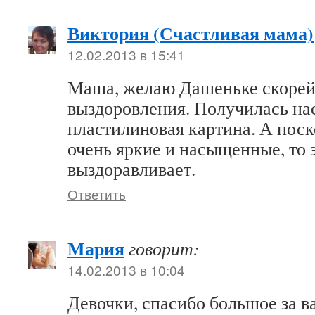
Виктория (Счастливая мама)
12.02.2013 в 15:41
Маша, желаю Дашеньке скоре
выздоровления. Получилась на
пластилиновая картина. А поск
очень яркие и насыщенные, то э
выздоравливает.
Ответить
Мария
говорит:
14.02.2013 в 10:04
Девочки, спасибо большое за в