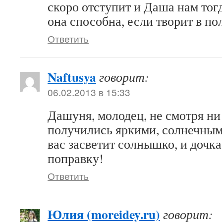
скоро отступит и Даша нам тогд
она способна, если творит в п
Ответить
Naftusya
говорит:
06.02.2013 в 15:33
Дашуня, молодец, не смотря ни
получились яркими, солнечными
вас засветит солнышко, и дочка
поправку!
Ответить
Юлия (moreidey.ru)
говорит: