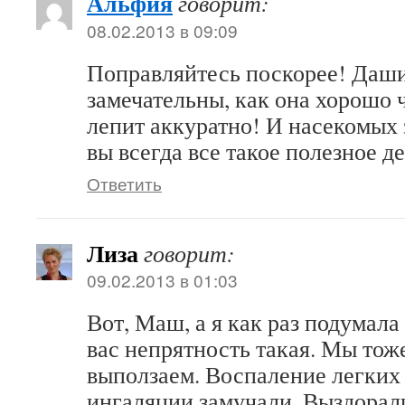
Альфия
говорит:
08.02.2013 в 09:09
Поправляйтесь поскорее! Даш
замечательны, как она хорошо ч
лепит аккуратно! И насекомых 
вы всегда все такое полезное д
Ответить
Лиза
говорит:
09.02.2013 в 01:03
Вот, Маш, а я как раз подумала
вас непрятность такая. Мы тож
выползаем. Воспаление легких
ингаляции замучали. Выздорал