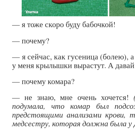
— я тоже скоро буду бабочкой!
— почему?
— я сейчас, как гусеница (болею), 
у меня крылышки вырастут. А давай
— почему комара?
— не знаю, мне очень хочется!
подумала, что комар был подсо
предстоящими анализами крови, 
медсестру, которая должна была у 