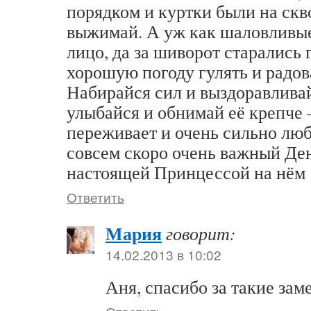
порядком и куртки были на скв
выжимай. А уж как шаловливые
лицо, да за шиворот старались 
хорошую погоду гулять и радо
Набирайся сил и выздоравлива
улыбайся и обнимай её крепче 
переживает и очень сильно люб
совсем скоро очень важный Де
настоящей Принцессой на нём 
Ответить
Мария
говорит:
14.02.2013 в 10:02
Аня, спасибо за такие зам