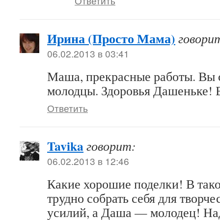
Ответить
Ирина (Просто Мама)
говори
06.02.2013 в 03:41
Маша, прекрасные работы. Вы
молодцы. Здоровья Дашеньке! 
Ответить
Tavika
говорит:
06.02.2013 в 12:46
Какие хорошие поделки! В так
трудно собрать себя для творч
усилий, а Даша — молодец! На