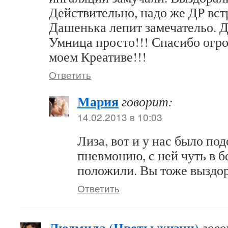
Действительно, надо же ДР встр
Дашенька лепит замечательо.
Умница просто!!! Спасибо огро
моем Креативе!!!
Ответить
Мария
говорит:
14.02.2013 в 10:03
Лиза, вот и у нас было по
пневмонию, с ней чуть в 
положили. Вы тоже выздо
Ответить
Людмила (Цветы жизни)
гово