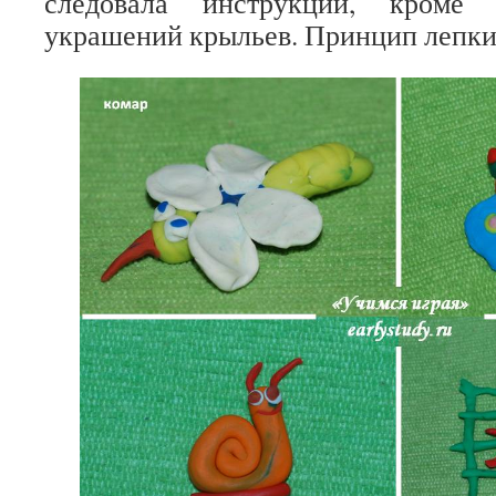
следовала инструкции, кроме
украшений крыльев. Принцип лепки 