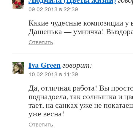
09.02.2013 в 22:39
Какие чудесные композиции у 
Дашенька — умничка! Выздора
Ответить
Iva Green
говорит:
10.02.2013 в 11:39
Да, отличная работа! Вы прост
поднадоела, так солнышка и цв
тает, на санках уже не покатае
уже весна!
Ответить