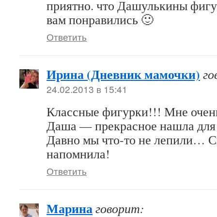
приятно. что Дашулькины фиг
вам понравились 🙂
Ответить
Ирина (Дневник мамочки)
го
24.02.2013 в 15:41
Классные фигурки!!! Мне очен
Даша — прекрасное нашла для 
Давно мы что-то не лепили… С
напомнила!
Ответить
Марина
говорит: