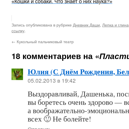
«Кошки и собаки. Что знает о них наука?»
Запись опубликована в рубрике
Дневник Даши
,
Лепка и глина
ссылку
.
←
Кукольный пальчиковый театр
18 комментариев на «
Пласт
Юлия (С Днём Рождения, Бел
05.02.2013 в 19:42
Выздоравливай, Дашенька, пос
вы боретесь очень здорово — в
а воображательно-эмоциональ
всех 🙂 Не болейте!
Ответить