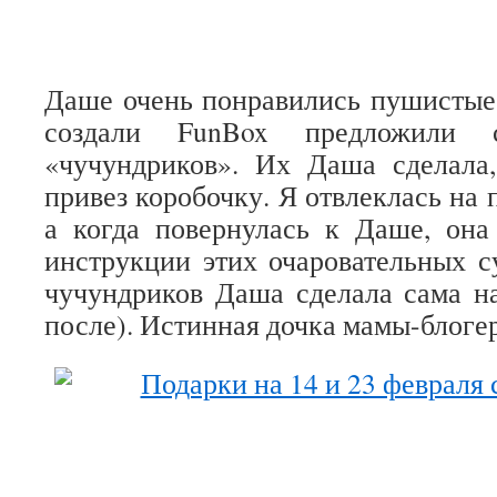
Даше очень понравились пушистые
создали FunBox предложили с
«чучундриков». Их Даша сделала,
привез коробочку. Я отвлеклась на 
а когда повернулась к Даше, она
инструкции этих очаровательных с
чучундриков Даша сделала сама н
после). Истинная дочка мамы-блоге