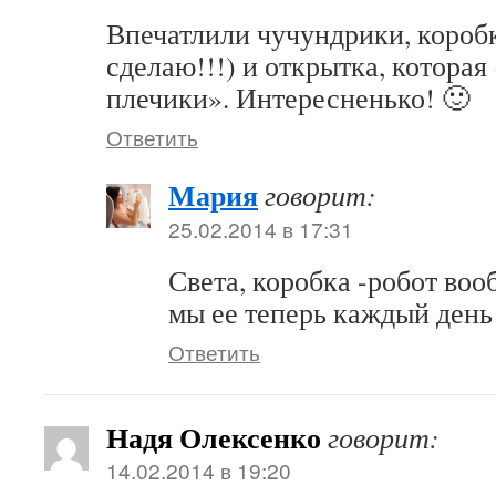
Впечатлили чучундрики, коробк
сделаю!!!) и открытка, которая
плечики». Интересненько! 🙂
Ответить
Мария
говорит:
25.02.2014 в 17:31
Света, коробка -робот воо
мы ее теперь каждый день
Ответить
Надя Олексенко
говорит:
14.02.2014 в 19:20