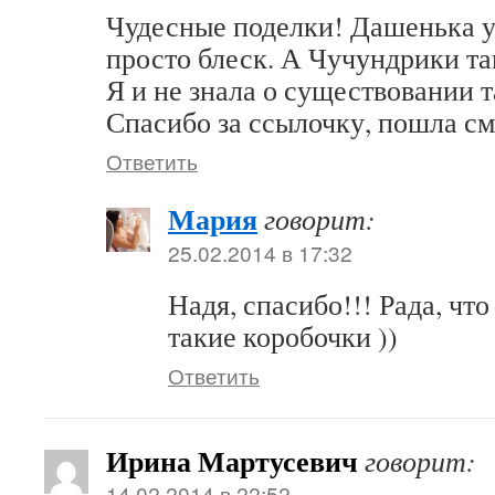
Чудесные поделки! Дашенька 
просто блеск. А Чучундрики та
Я и не знала о существовании т
Спасибо за ссылочку, пошла см
Ответить
Мария
говорит:
25.02.2014 в 17:32
Надя, спасибо!!! Рада, чт
такие коробочки ))
Ответить
Ирина Мартусевич
говорит:
14.02.2014 в 22:52