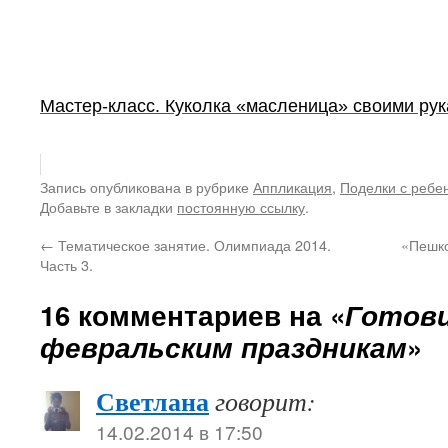
Мастер-класс. Куколка «масленица» своими ру
Запись опубликована в рубрике
Аппликация
,
Поделки с ребе
Добавьте в закладки
постоянную ссылку
.
←
Тематическое занятие. Олимпиада 2014.
«Пешко
Часть 3.
16 комментариев на «
Готови
февральским праздникам
»
Светлана
говорит:
14.02.2014 в 17:50