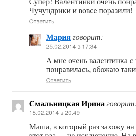
Супер! Валентинки очень понр
Чучундрики и вовсе поразили!
Ответить
Мария
говорит:
25.02.2014 в 17:34
А мне очень валентинка с
понравилась, обожаю таки
Ответить
Смальницкая Ирина
говорит
15.02.2014 в 20:49
Маша, в который раз захожу на 
этот раз — не исключение. На 