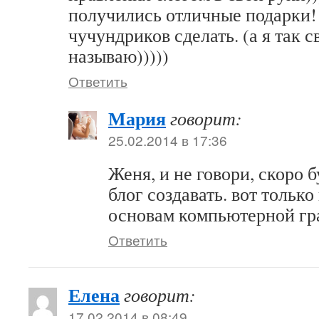
получились отличные подарки!
чучундриков сделать. (а я так с
называю)))))
Ответить
Мария
говорит:
25.02.2014 в 17:36
Женя, и не говори, скоро 
блог создавать. вот только
основам компьютерной гра
Ответить
Елена
говорит:
17.02.2014 в 08:49