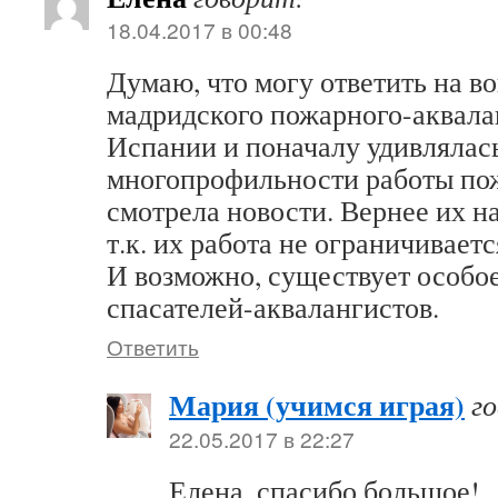
18.04.2017 в 00:48
Думаю, что могу ответить на в
мадридского пожарного-аквалан
Испании и поначалу удивлялас
многопрофильности работы по
смотрела новости. Вернее их на
т.к. их работа не ограничивае
И возможно, существует особо
спасателей-аквалангистов.
Ответить
Мария (учимся играя)
г
22.05.2017 в 22:27
Елена, спасибо большое!