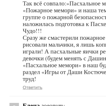
Так всё совпало:»Пасхальное 
«Пожарное мемори» и наша тем
группе о пожарной безопасност
наложилась подготовка к Пасхе,
Чудо!!!
Сразу же смастерили пожарное
рисовали мальчики, я лишь коп
играли! А пасхальные яички р
девочки (будем менять с Даши
«Пасхальное мемори» в наш бу
раздел «Игры от Даши Костюче
труд!
Ответить
Елена
говорит: