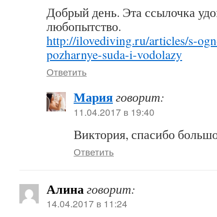
Добрый день. Эта ссылочка уд
любопытство.
http://ilovediving.ru/articles/s-o
pozharnye-suda-i-vodolazy
Ответить
Мария
говорит:
11.04.2017 в 19:40
Виктория, спасибо большо
Ответить
Алина
говорит:
14.04.2017 в 11:24