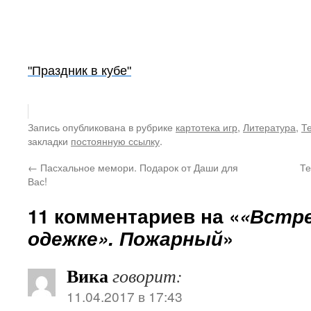
"Праздник в кубе"
Запись опубликована в рубрике
картотека игр
,
Литература
,
Т
закладки
постоянную ссылку
.
←
Пасхальное мемори. Подарок от Даши для
Те
Вас!
11 комментариев на «
«Встре
одежке». Пожарный
»
Вика
говорит:
11.04.2017 в 17:43