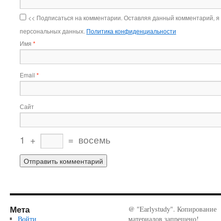
<< Подписаться на комментарии. Оставляя данный комментарий, я
персональных данных.
Политика конфиденциальности
Имя
*
Email
*
Сайт
1
+
=
восемь
Мета
@ "Earlystudy". Копирование
Войти
материалов запрещено!