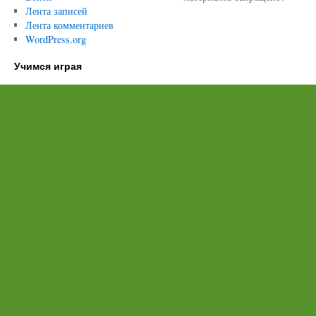
Лента записей
Лента комментариев
WordPress.org
Учимся играя