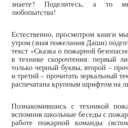
знаете? Поделитесь, а то м
любопытства!
Естественно, просмотром книги мы
утром (зная пожелания Даши) подго
текст «Сказка о пожарной безопасн
в технике скорочтения: первый л
только черный буквы, второй – про
и третий – прочитать зеркальный те
распечатана крупным шрифтом на л
Познакомившись с техникой пожа
вспомнив школьные беседы с пожар
работе пожарной команды (вспо