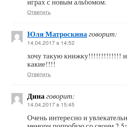
играх с новым альбомом.
Ответить
Юля Матроскина
говорит:
14.04.2017 в 14:52
хочу такую книжку!!!!!!!!!!!!!
какие!!!!
Ответить
Дина
говорит:
14.04.2017 в 15:45
Очень интересно и увлекательн
мемори попробую со своим 2,5