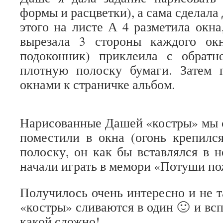
формы и расцветки), а сама сделала 
этого на листе А 4 разметила окн
вырезала 3 стороны каждого ок
подоконник) приклеила с обрат
плотную полоску бумаги. Затем 
окнами к страничке альбом.
Нарисованные Дашей «костры» мы 
поместили в окна (огонь крепилс
полоску, он как бы вставлялся в н
начали играть в мемори «Потуши по
Получилось очень интересно и не та
«костры» сливаются в один 🙂 и вс
какой сложно!