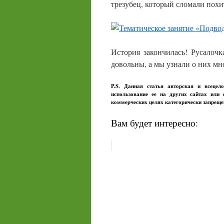
трезубец, который сломали похи
История закончилась! Русалоч
довольны, а мы узнали о них мн
P.S. Данная статья авторская и всецел
использование ее на других сайтах или
коммерческих целях категорически запрещ
Вам будет интересно: