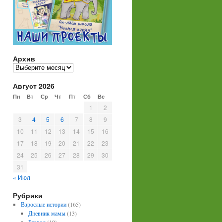
Архив
Архив
Август 2026
Пн
Вт
Ср
Чт
Пт
Сб
Вс
1
2
3
4
5
6
7
8
9
10
11
12
13
14
15
16
17
18
19
20
21
22
23
24
25
26
27
28
29
30
31
« Июл
Рубрики
Взрослые истории
(165)
Дневник мамы
(13)