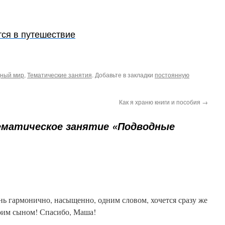
тся в путешествие
ный мир
,
Тематические занятия
. Добавьте в закладки
постоянную
Как я храню книги и пособия
→
ематическое занятие «Подводные
нь гармонично, насыщенно, одним словом, хочется сразу же
воим сыном! Спасибо, Маша!