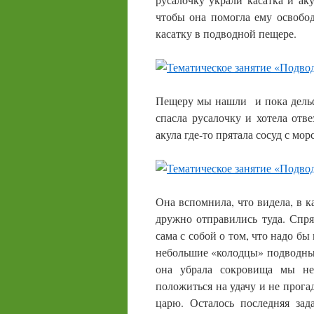
чтобы она помогла ему освобод
касатку в подводной пещере.
Пещеру мы нашли и пока дельф
спасла русалочку и хотела отве
акула где-то прятала сосуд с м
Она вспомнила, что видела, в к
дружно отправились туда. Спря
сама с собой о том, что надо бы
небольшие «колодцы» подводные
она убрала сокровища мы не
положиться на удачу и не прога
царю. Осталось последняя за