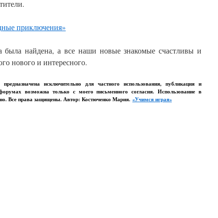
тители.
ка была найдена, а все наши новые знакомые счастливы и
ого нового и интересного.
о предназначена исключительно для частного использования, публикация и
 форумах возможна только с моего письменного согласия. Использование в
ено. Все права защищены. Автор: Костюченко Мария.
«Учимся играя»