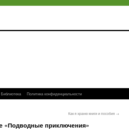
Библиотека
Политика конфиденциальности
Как я храню книги и пособия
→
ие «Подводные приключения»