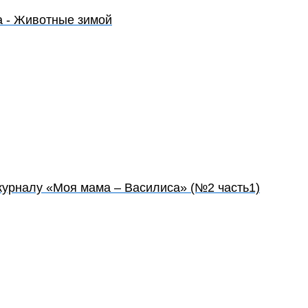
а - Животные зимой
журналу «Моя мама – Василиса» (№2 часть1)