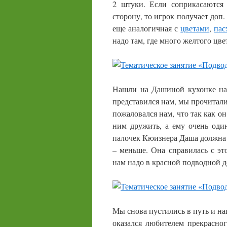
2 штуки. Если соприкасаются
сторону, то игрок получает доп.
еще аналогичная с
цветами
,
пас
надо там, где много желтого цв
Нашли на Дашиной кухонке наб
представился нам, мы прочитал
пожаловался нам, что так как о
ним дружить, а ему очень оди
палочек Кюизнера Даша должна б
– меньше. Она справилась с это
нам надо в красной подводной д
Мы снова пустились в путь и на
оказался любителем прекрасног