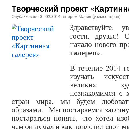
Творческий проект «Картинн
Опубликовано
01.02.2014
автором
Мария (учимся играя)
Здравствуйте, у
гости, друзья! 
начало нового пр
галерея
».
В течение 2014 г
изучать искусс
великих ху
познакомимся с 
стран мира, мы будем любоват
образами. Мы постараемся загляну
постараться понять, что хотел изо
чем он думал и как воплотил свои м