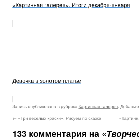
«Картинная галерея». Итоги декабря-января
Девочка в золотом платье
Запись опубликована в рубрике
Картинная галерея
. Добавьт
←
«Три веселых краски». Рисуем по сказке
«Картинн
133 комментария на «
Творче