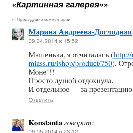
«Картинная галерея»
»
←
Предыдущие комментарии
Марина Андреева-Доглядная
09.04.2014 в 15:52
Машенька, я отчиталась (
http:/
miass.ru/ishop/product/750
), Огр
Моне!!!
Просто душой отдохнула.
И отдельное — за презентацию
Ответить
Konstanta
говорит:
09.05.2014 в 23:12