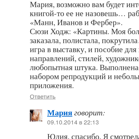
Мария, возможно вам будет инт
книгой-то ее не назовешь… раб
«Манн, Иванов и Фербер».
Сюзи Ходж: «Картины. Моя бол
заказала, полистала, покрутила
игра в выставку, и пособие для
направлений, стилей, художник
любопытная штука. Выполнена 
набором репродукций и неболь
приложения.
Ответить
Мария
говорит:
09.10.2014 в 22:13
Юлия, спасибо. Я смотрела