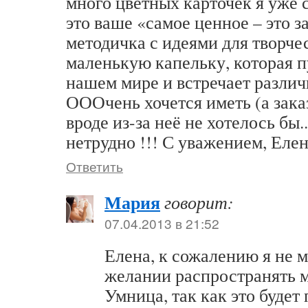
много цветных карточек я уже 
это ваше «самое ценное – это з
методичка с идеями для творче
маленькую капельку, которая п
нашем мире и встречает различ
ОООчень хочется иметь (а зака
вроде из-за неё не хотелось бы
нетрудно !!! С уважением, Елен
Ответить
Мария
говорит:
07.04.2013 в 21:52
Елена, к сожалению я не м
желании распространять 
Умница, так как это буде