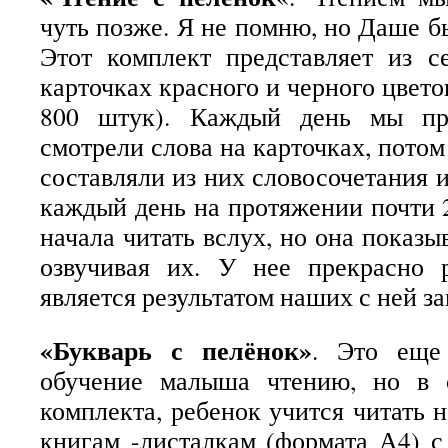
чуть позже. Я не помню, но Даше б
Этот комплект представляет из 
карточках красного и черного цветов
800 штук). Каждый день мы пр
смотрели слова на карточках, потом
составляли из них словосочетания 
каждый день на протяжении почти 2
начала читать вслух, но она показы
озвучивая их. У нее прекрасно р
является результатом наших с ней за
«Букварь с пелёнок»
. Это еще
обучение малыша чтению, но в 
комплекта, ребенок учится читать н
книгам -листалкам (формата А4) 