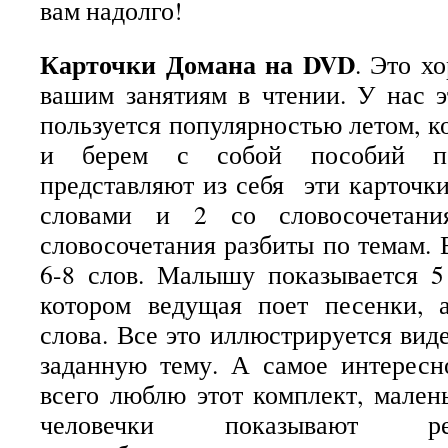
вам надолго!
Карточки Домана на
DVD
. Это х
вашим занятиям в чтении. У нас э
пользуется популярностью летом, к
и берем с собой пособий п
представляют из себя эти карточки
словами и 2 со словосочетани
словосочетания разбиты по темам. 
6-8 слов. Малышу показывается 5
котором ведущая поет песенки, 
слова. Все это иллюстрируется вид
заданную тему. А самое интересн
всего люблю этот комплект, мале
человечки показывают р