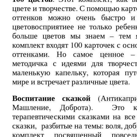
цвете и творчестве. С помощью карт
оттенков можно очень быстро и
цветовосприятиее не только ребен
больше цветов мы знаем – тем 
комплект входят 100 карточек с ос
оттенками. Но самое ценное – 
методичка с идеями для творчес
маленькую капельку, которая пу
мире и встречает различные цвета.
Воспитание сказкой
(Антикапри
Машление, Доброта). Это к
терапевтическими сказками на все
сказки, разбитые на темы: воля, доб
комплект посвященный повсед