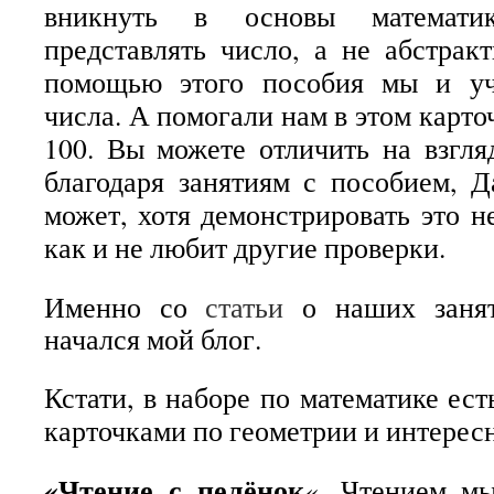
вникнуть в основы математи
представлять число, а не абстра
помощью этого пособия мы и уч
числа. А помогали нам в этом карточ
100. Вы можете отличить на взгля
благодаря занятиям с пособием, 
может, хотя демонстрировать это н
как и не любит другие проверки.
Именно со
статьи
о наших заня
начался мой блог.
Кстати, в наборе по математике ес
карточками по геометрии и интерес
«Чтение с пелёнок
«. Чтением мы