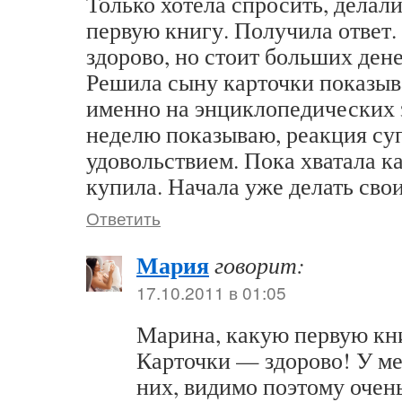
Только хотела спросить, делал
первую книгу. Получила ответ. 
здорово, но стоит больших дене
Решила сыну карточки показыва
именно на энциклопедических 
неделю показываю, реакция суп
удовольствием. Пока хватала к
купила. Начала уже делать свои
Ответить
Мария
говорит:
17.10.2011 в 01:05
Марина, какую первую кн
Карточки — здорово! У м
них, видимо поэтому очень