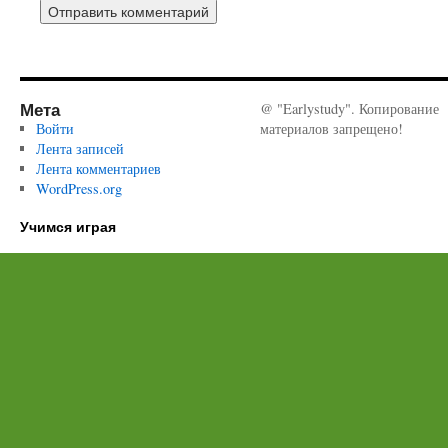
Мета
@ "Earlystudy". Копирование
Войти
материалов запрещено!
Лента записей
Лента комментариев
WordPress.org
Учимся играя