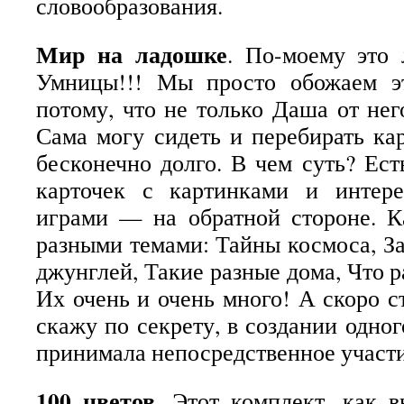
словообразования.
Мир на ладошке
. По-моему это 
Умницы!!! Мы просто обожаем 
потому, что не только Даша от него
Сама могу сидеть и перебирать ка
бесконечно долго. В чем суть? Ес
карточек с картинками и интер
играми — на обратной стороне. К
разными темами: Тайны космоса, З
джунглей, Такие разные дома, Что ра
Их очень и очень много! А скоро с
скажу по секрету, в создании одног
принимала непосредственное участ
100 цветов
. Этот комплект, как 