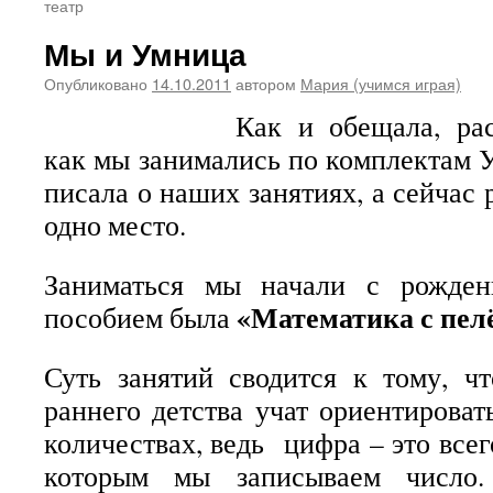
театр
Мы и Умница
Опубликовано
14.10.2011
автором
Мария (учимся играя)
Как и обещала, рас
как мы занимались по комплектам 
писала о наших занятиях, а сейчас 
одно место.
Заниматься мы начали с рожде
«Математика с пел
пособием была
Суть занятий сводится к тому, ч
раннего детства учат ориентироват
количествах, ведь цифра – это всег
которым мы записываем число