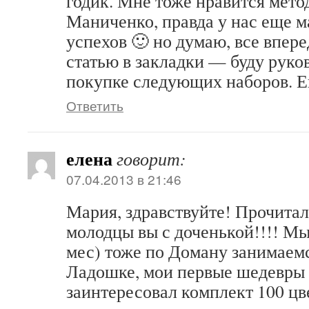
годик. Мне тоже нравится мето
Маниченко, правда у нас еще м
успехов 🙂 но думаю, все впер
статью в закладки — буду руко
покупке следующих наборов. Е
Ответить
елена
говорит:
07.04.2013 в 21:46
Мария, здравствуйте! Прочитал
молодцы вы с доченькой!!!! Мы
мес) тоже по Доману занимае
Ладошке, мои первые шедевры 
заинтересовал комплект 100 цв