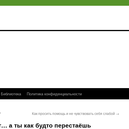
Библиотека
Политика конфиденциальности
?
Как просить помощь и не чувствовать себя слабой
→
т… а ты как будто перестаёшь