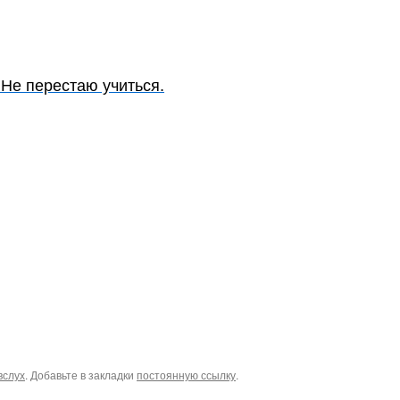
 Не перестаю учиться.
вслух
. Добавьте в закладки
постоянную ссылку
.