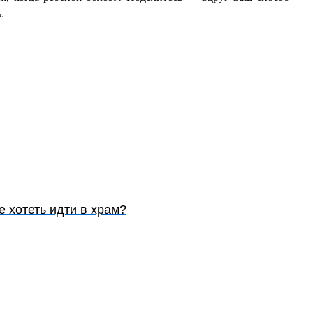
.
е хотеть идти в храм?