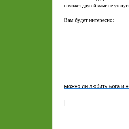
поможет другой маме не утонуть
Вам будет интересно:
Можно ли любить Бога и н