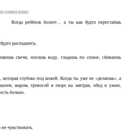
я (учимся играя)
Когда ребёнок болеет… а ты как будто перестаёшь
 будто распадаюсь.
ставишь свечи, носишь воду, гладишь по спине, сбиваешь
, которая глубоко под кожей. Когда ты уже не «делаешь», а
ашлем, жаром, тревогой и пюре на завтрак, обед и ужин,
есть больно.
 не чувствовать.