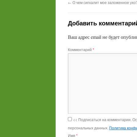
←
О чем сигналит мое заложенное ухо
Добавить комментари
Ваш адрес email не будет опубли
Комментарий
*
<< Подписаться на комментарии. О
персональных данных.
Политика конф
Имя
*