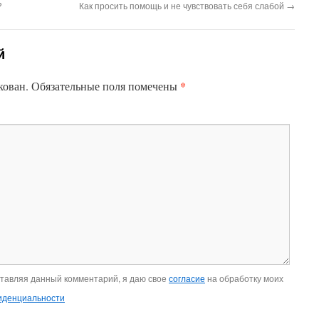
?
Как просить помощь и не чувствовать себя слабой
→
й
*
кован.
Обязательные поля помечены
ставляя данный комментарий, я даю свое
согласие
на обработку моих
иденциальности