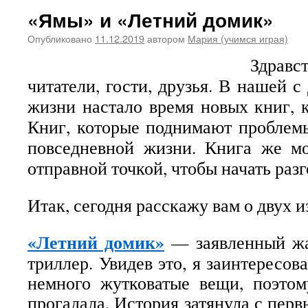
«Ямы» и «Летний домик»
Опубликовано
11.12.2019
автором
Мария (учимся играя)
Здравс
читатели, гости, друзья. В нашей 
жизни настало время новых книг, к
Книг, которые поднимают проблем
повседневной жизни. Книга же мо
отправной точкой, чтобы начать разг
Итак, сегодня расскажу вам о двух и
«Летний домик»
— заявленный жа
триллер. Увидев это, я заинтересов
немного жутковатые вещи, поэтом
прогадала. История затянула с перв