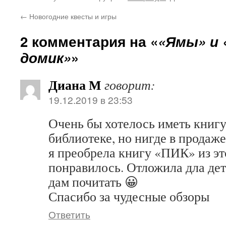
←
Новогодние квесты и игры
2 комментария на «
«Ямы» и
домик»
»
Диана М
говорит:
19.12.2019 в 23:53
Очень бы хотелось иметь книг
библиотеке, но нигде в продаже
я преобрела книгу «ПИК» из эт
понравилось. Отложила дла дет
дам почитать 😀
Спасибо за чудесные обзоры
Ответить