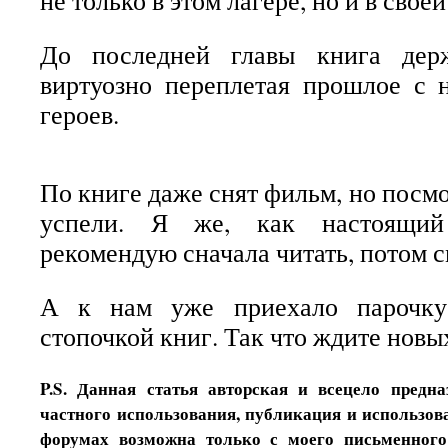
не только в этом лагере, но и в свое
До последней главы книга дер
виртуозно переплетая прошлое с 
героев.
По книге даже снят фильм, но посмо
успели. Я же, как настоящий 
рекомендую сначала читать, потом с
А к нам уже приехало парочку
стопочкой книг. Так что ждите новы
P.S. Данная статья авторская и всецело предн
частного использования, публикация и использова
форумах возможна только с моего письменного