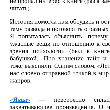
не пропал интерес к книге (раз я ва
читать).
История помогла нам обсудить и ос
тему развода и поговорить о разных
Я попыталась объяснить, почем
ужасные вещи по отношению к сво
зрения психологии (был в книг
бабушкой). Про хранение тайн и 
тоже выяснили. Одним словом, «Лет
нас словно отправной точкой в мир
жанров.
«Ямы»
—
невероятно сильн
захватывающее произведение. О 