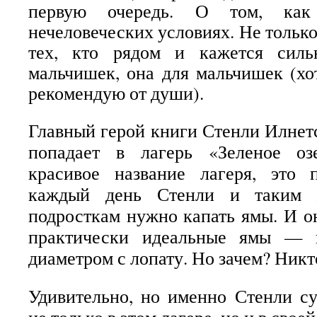
первую очередь. О том, как
нечеловеческих условиях. Не только
тех, кто рядом и кажется силь
мальчишек, она для мальчишек (х
рекомендую от души).
Главный герой книги Стенли Илнет
попадает в лагерь «Зеленое оз
красивое название лагеря, это 
каждый день Стенли и таким 
подросткам нужно капать ямы. И о
практически идеальные ямы — г
диаметром с лопату. Но зачем? Никто
Удивительно, но именно Стенли с