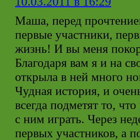
10.03.2011 в 16:29
Маша, перед прочтением
первые участники, перв
жизнь! И вы меня покор
Благодаря вам я и на с
открыла в ней много но
Чудная история, и очен
всегда подметят то, что
с ним играть. Через не
первых участников, а п