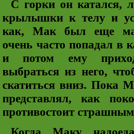
С горки он катался, 
крылышки к телу и ус
как, Мак был еще ма
очень часто попадал в к
и потом ему приход
выбраться из него, что
скатиться вниз. Пока М
представлял, как пок
противостоит страшным
Когда Маку надоеда