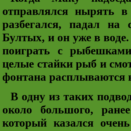
отправлялся нырять в
разбегался, падал на
Бултых, и он уже в воде
поиграть с рыбешками
целые стайки рыб и смот
фонтана расплываются в
В одну из таких подво
около большого, ранее
который казался очен