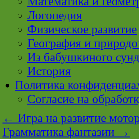
Математика и геомет
Логопедия
Физическое развитие
География и природо
Из бабушкиного сун
История
Политика конфиденциа
Согласие на обработ
←
Игра на развитие мото
Грамматика фантазии
→