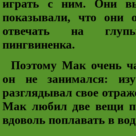
играть с ним. Они в
показывали, что они 
отвечать на глуп
пингвиненка.
Поэтому Мак очень ча
он не занимался: изу
разглядывал свое отраже
Мак любил две вещи п
вдоволь поплавать в вод