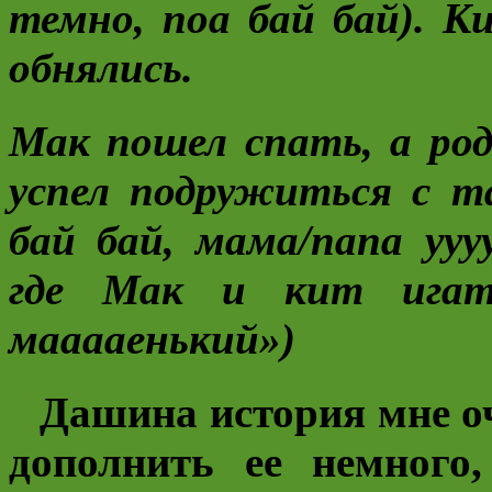
темно, поа бай бай). К
обнялись.
Мак пошел спать, а род
успел подружиться с 
бай бай, мама/папа ууу
где Мак и кит игат
мааааенький»)
Дашина история мне о
дополнить ее немного