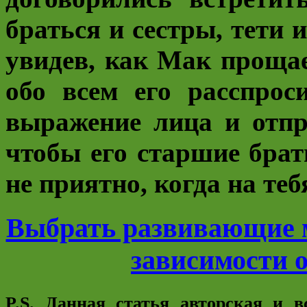
браться и сестры, тети 
увидев, как Мак прощае
обо всем его расспро
выражение лица и отпр
чтобы его старшие брат
не приятно, когда на те
Выбрать развивающие 
зависимости о
P.S. Данная статья авторская и 