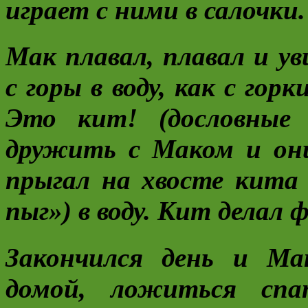
играет с ними в салочки.
Мак плавал, плавал и ув
с горы в воду, как с горк
Это кит! (дословные
дружить с Маком и он
прыгал на хвосте кита
пыг») в воду. Кит делал 
Закончился день и Ма
домой, ложиться спа