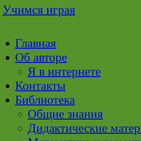
Учимся играя
Перейти
Главная
к
содержимому
Об авторе
Я в интернете
Контакты
Библиотека
Общие знания
Дидактические мате