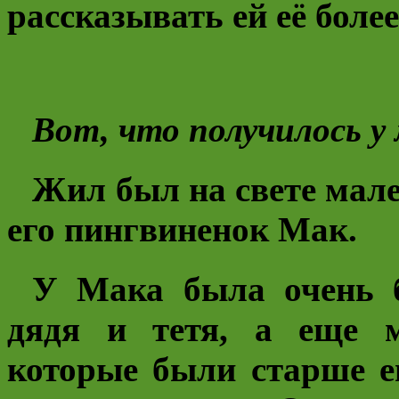
рассказывать ей её боле
Вот, что получилось у 
Жил был на свете мале
его пингвиненок Мак.
У Мака была очень б
дядя и тетя, а еще м
которые были старше е