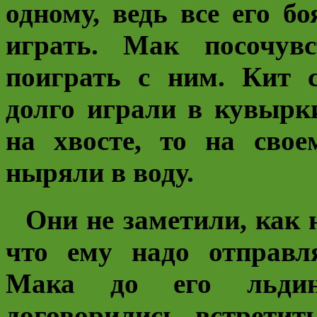
одному, ведь все его б
играть. Мак посочув
поиграть с ним. Кит 
долго играли в кувырк
на хвосте, то на сво
ныряли в воду.
Они не заметили, как 
что ему надо отправл
Мака до его льди
договорились встретит