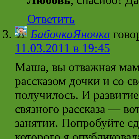
Ответить
БабочкаЯночка
гово
11.03.2011 в 19:45
Маша, вы отважная мама
рассказом дочки и со с
получилось. И развитие
связного рассказа — вот
занятии. Попробуйте сд
которого я опубликовал