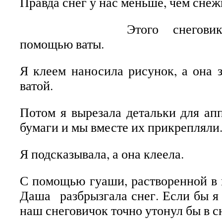
Правда снег у нас меньше, чем сне
Этого снегов
помощью ваты.
Я клеем наносила рисунок, а она з
ватой.
Потом я вырезала детальки для ап
бумаги и мы вместе их прикрепляли
Я подсказывала, а она клеела.
С помощью гуаши, растворенной в 
Даша разбрызгала снег. Если бы я 
наш снеговичок точно утонул бы в с