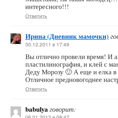
интересного!!!
Ответить
Ирина (Дневник мамочки)
го
30.12.2011 в 17:49
Вы отлично провели время! И 
пластилинография, и клей с ма
Деду Морозу 🙂 А еще и елка в 
Отличное предновогоднее наст
Ответить
babulya
говорит:
06.01.2012 в 08:47