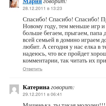
Мария
говорит:
28.12.2011 в 13:23
Спасибо! Спасибо! Спасибо! Пр
Новому году, тем меньше игр и
больше бегаем, прыгаем, папа 
всей семьей в домино играем до
любит. А сегодня у нас елка в т
надеюсь, что все пройдет хоро
комментарии, так читать их пр
Ответить
Катерина
говорит:
29.12.2011 в 06:41
Машенька, ты такая молодец!!!