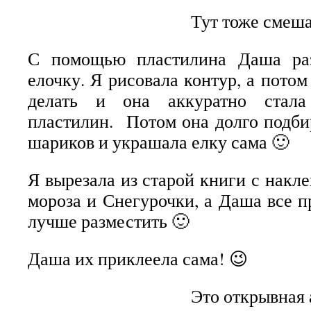
Тут тоже смеша
С помощью пластилина Даша раз
елочку. Я рисовала контур, а потом 
делать и она аккуратно стала
пластилин. Потом она долго подби
шариков и украшала елку сама 🙂
Я вырезала из старой книги с накл
мороза и Снегурочки, а Даша все п
лучше разместить 🙂
Даша их приклеела сама! 😉
Это открывная 