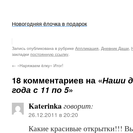
Новогодняя ёлочка в подарок
Запись опубликована в рубрике
Аппликация
,
Дневник Даши
,
закладки
постоянную ссылку
.
←
«Наряжаем ёлку» Итог!
18 комментариев на «
Наши д
года с 11 по 5
»
Katerinka
говорит:
26.12.2011 в 20:20
Какие красивые открытки!!! В