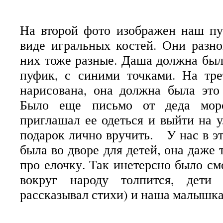
На второй фото изображен наш пу
виде игральных костей. Они разно
них тоже разные. Даша должна был
пуфик, с синими точками. На тр
нарисована, она должна была это
Было еще письмо от деда моро
приглашал ее одеться и выйти на у
подарок лично вручить. У нас в эт
была во дворе для детей, она даже
про елочку. Так инетерсно было смо
вокруг народу толпится, дети
рассказывал стихи) и наша малышк