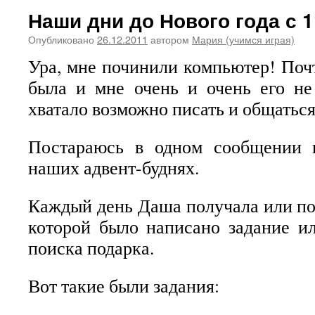
Наши дни до Нового года с 1
Опубликовано
26.12.2011
автором
Мария (учимся играя)
Ура, мне починили компьютер! Почт
была и мне очень и очень его не
хватало возможно писать и общаться
Постараюсь в одном сообщении к
наших адвент-буднях.
Каждый день Даша получала или под
которой было написано задание и
поиска подарка.
Вот такие были задания: