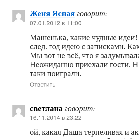
Женя Ясная
говорит:
07.01.2012 в 11:00
Машенька, какие чудные идеи! 
след. год идею с записками. Ка
Мы вот не всё, что я задумывал
Неожиданно приехали гости. Н
таки поиграли.
Ответить
светлана
говорит:
16.11.2014 в 23:22
ой, какая Даша терпеливая и а