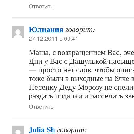
Ответить
Юлиания
говорит:
27.12.2011 в 09:41
Маша, с возвращением Вас, оче
Дни у Вас с Дашулькой насыщ
— просто нет слов, чтобы опис
тоже были в выходные на ёлке
Песенку Деду Морозу не спели,
раздать подарки и расселить зв
Ответить
Julia Sh
говорит: