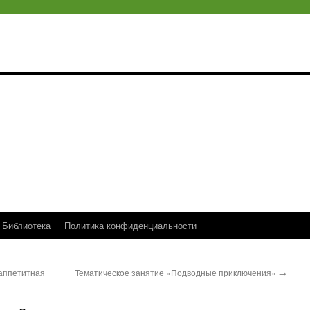
Библиотека
Политика конфиденциальности
аппетитная
Тематическое занятие «Подводные приключения»
→