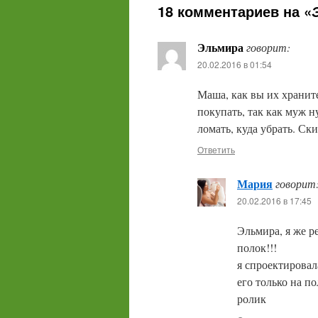
18 комментариев на «
Эльмира
говорит:
20.02.2016 в 01:54
Маша, как вы их храните
покупать, так как муж н
ломать, куда убрать. Ск
Ответить
Мария
говорит
20.02.2016 в 17:45
Эльмира, я же р
полок!!!
я спроектировал
его только на п
ролик