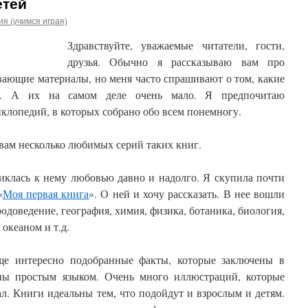
етей
я (учимся играя)
Здравствуйте, уважаемые читатели, гости,
друзья. Обычно я рассказываю вам про
ающие материалы, но меня часто спрашивают о том, какие
м. А их на самом деле очень мало. Я предпочитаю
клопедий, в которых собрано обо всем понемногу.
вам несколько любимых серий таких книг.
иклась к нему любовью давно и надолго. Я скупила почти
«
Моя первая книга
». О ней и хочу рассказать. В нее вошли
доведение, география, химия, физика, ботаника, биология,
океаном и т.д.
ще интересно подобранные факты, которые заключены в
аны простым языком. Очень много иллюстраций, которые
л. Книги идеальны тем, что подойдут и взрослым и детям.