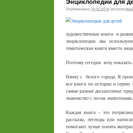
Энциклопедии для д
Опубликовано
19.02.2016
автором
Мари
художественные книги и развив
энциклопедии мы используе
тематические книги вместо энци
Поэтому сегодня хочу показать 
Начну с белого города. Я прон
все книги по истории и серию 
самые разные дисциплины: приро
знакомство с лесом, животными, 
Каждая книга – это потрясаю
рассказы, легенды или напис
помогают лучше понять материа