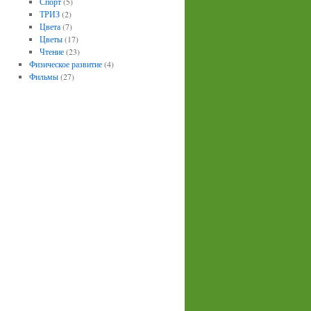
Спорт
(5)
ТРИЗ
(2)
Цвета
(7)
Цветы
(17)
Чтение
(23)
Физическое развитие
(4)
Фильмы
(27)