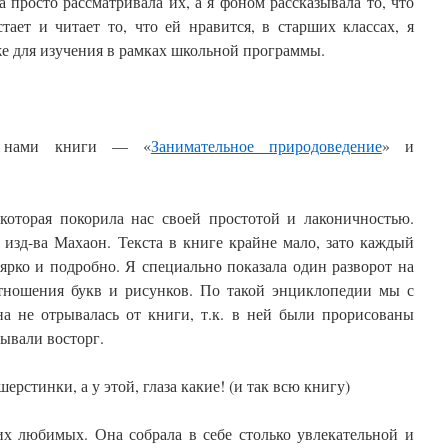
 просто рассматривала их, а я фоном рассказывала то, что
тает и читает то, что ей нравится, в старших классах, я
же для изучения в рамках школьной программы.
 нами книги — «
Занимательное природоведение
» и
 которая покорила нас своей простотой и лаконичностью.
 изд-ва Махаон. Текста в книге крайне мало, зато каждый
ярко и подробно. Я специально показала один разворот на
тношения букв и рисунков. По такой энциклопедии мы с
а не отрывалась от книги, т.к. в ней были прорисованы
ывали восторг.
ерстинки, а у этой, глаза какие! (и так всю книгу)
х любимых. Она собрала в себе столько увлекательной и