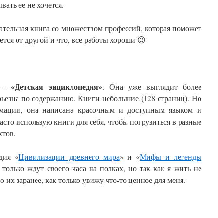
ать ее не хочется.
тельная книга со множеством профессий, которая поможет
ется от другой и что, все работы хороши 😉
«Детская энциклопедия»
а –
. Она уже выглядит более
рьезна по содержанию. Книги небольшие (128 страниц). Но
мации, она написана красочным и доступным языком и
сто использую книги для себя, чтобы погрузиться в разные
ктов.
дия «
Цивилизации древнего мира
» и «
Мифы и легенды
 только ждут своего часа на полках, но так как я жить не
ю их заранее, как только увижу что-то ценное для меня.