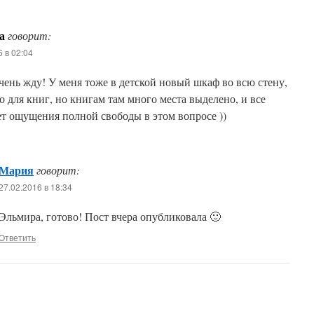
а
говорит:
6 в 02:04
чень жду! У меня тоже в детской новый шкаф во всю стену,
о для книг, но книгам там много места выделено, и все
ет ощущения полной свободы в этом вопросе ))
Мария
говорит:
27.02.2016 в 18:34
Эльмира, готово! Пост вчера опубликовала 🙂
Ответить