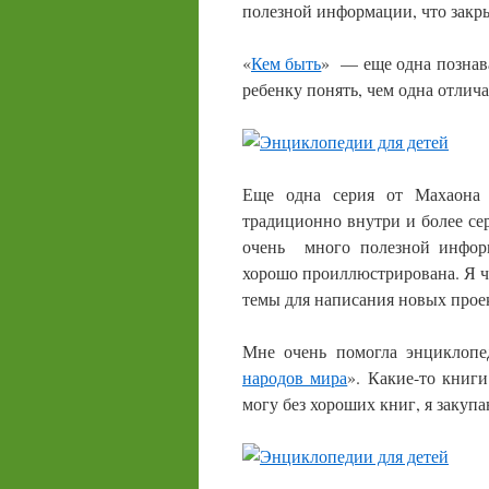
полезной информации, что закрыв
«
Кем быть
» — еще одна познава
ребенку понять, чем одна отлича
Еще одна серия от Махаон
традиционно внутри и более се
очень много полезной инфор
хорошо проиллюстрирована. Я ча
темы для написания новых прое
Мне очень помогла энциклопе
народов мира
». Какие-то книги
могу без хороших книг, я закупа