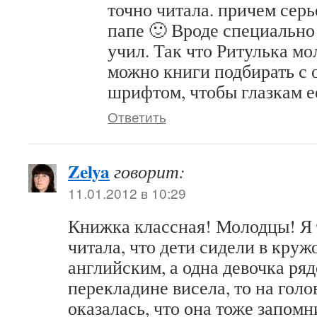
точно читала. причем серь
папе 🙂 Вроде специально
учил. Так что Ритулька мо
можно книги подбирать с
шрифтом, чтобы глазкам е
Ответить
Zelya
говорит:
11.01.2012 в 10:29
Книжка классная! Молодцы! Я 
читала, что дети сидели в круж
английским, а одна девочка ряд
перекладине висела, то на голо
оказалась, что она тоже запомни