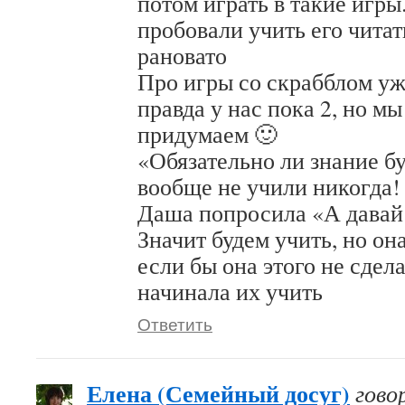
потом играть в такие игры
пробовали учить его читать
рановато
Про игры со скрабблом уж
правда у нас пока 2, но м
придумаем 🙂
«Обязательно ли знание б
вообще не учили никогда!
Даша попросила «А давай 
Значит будем учить, но он
если бы она этого не сдела
начинала их учить
Ответить
Елена (Семейный досуг)
гово