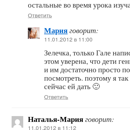
остальные во время урока изуч
Ответить
Мария
говорит:
11.01.2012 в 11:00
Зелечка, только Гале напи
этом уверена, что дети ге
и им достаточно просто п
посмотреть. поэтому я та
сейчас ей дать 🙂
Ответить
Наталья-Мария
говорит:
11.01.2012 в 11:12