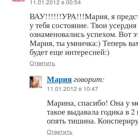
11.01.2012 в 00:54
ВАУ!!!!!!УРА!!!Мария, я предс
у тебя состояние. Твои усерди
ознаменовались успехом. Вот э
Мария, ты умничка:) Теперь ва
будет еще интересней:)
Ответить
Мария
говорит:
11.01.2012 в 10:47
Марина, спасибо! Она у м
такое выдавала годика в 2 
опять тишина. Конспериру
Ответить