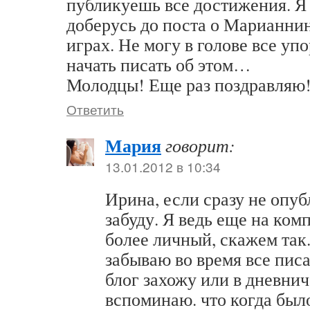
публикуешь все достижения. Я 
доберусь до поста о Марианни
играх. Не могу в голове все уп
начать писать об этом…
Молодцы! Еще раз поздравляю!
Ответить
Мария
говорит:
13.01.2012 в 10:34
Ирина, если сразу не опуб
забуду. Я ведь еще на комп
более личный, скажем так.
забываю во время все писа
блог захожу или в дневнич
вспоминаю. что когда был