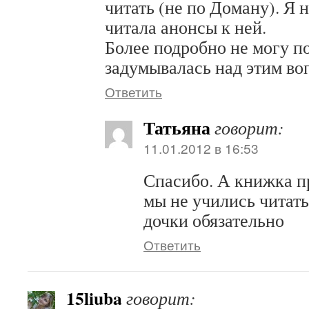
читать (не по Доману). Я н
читала анонсы к ней.
Более подробно не могу по
задумывалась над этим во
Ответить
Татьяна
говорит:
11.01.2012 в 16:53
Спасибо. А книжка п
мы не учились читать
дочки обязательно
Ответить
15liuba
говорит: