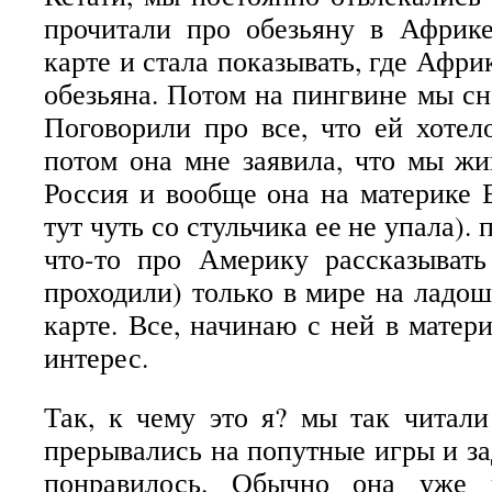
прочитали про обезьяну в Африк
карте и стала показывать, где Африк
обезьяна. Потом на пингвине мы сн
Поговорили про все, что ей хотел
потом она мне заявила, что мы жи
Россия и вообще она на материке Е
тут чуть со стульчика ее не упала).
что-то про Америку рассказыват
проходили) только в мире на ладош
карте. Все, начинаю с ней в матери
интерес.
Так, к чему это я? мы так читали
прерывались на попутные игры и за
понравилось. Обычно она уже 