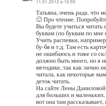
11.01.2012 в 10:55
Татьяна, очень рада. что 
🙂 Про чтение. Попробуйте
Вы будете учиться читать 
буквам (по буквам по мне 
Учить распевки, например,
бу-бя и т.д. Там есть карт
не ошибаюсь и тоже со ск
должно быть много, но я н
методике, так как лично н
читала, как некоторые ма
деток читать.
На сайте Лены Даниловой
для больших и маленьких.
вот она там рассказывает,