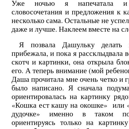
Уже ночью я напечатала и 
словосочетания и предложения к к
несколько сама. Остальные не успела
даже и лучше. Наклеем вместе на с
Я позвала Дашульку делать 
прибежала, и пока я рассклыдвала 
скотч и картинки, она открыла бло
его. А теперь внимание (мой ребенок
Даша прочитала мне очень четко и гр
было написано. Я сначала подума
ориентировалась на картинку ряд
«Кошка ест кашу на окошке» или 
дудочке» именно в таком пор
ориентируясь только на картинк