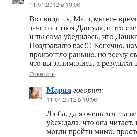
11.01.2012 в 10:06
Вот видишь, Маш, мы все время
зачитает твоя Дашуля, и это с
и ты сама убедилась, что Даш
Поздравляю вас!!! Конечно, нам
произошло раньше, но всему с
что вы занимались, а результат 
Ответить
Мария
говорит:
11.01.2012 в 10:56
Люба, да я очень хотела ве
убеждала, что она читает, 
могли пройти мимо. прост