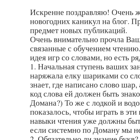
Искренне поздравляю! Очень ж
новогодних каникул на блог. Пр
предмет новых публикаций.
Очень внимательно прочла Ваш
связанные с обучением чтению
идея игр со словами, но есть р
1. Начальная ступень ваших за
наряжала елку шариками со сл
знает, где написано слово шар, а
код слова ей должен быть знак
Домана?) То же с лодкой и вод
показалось, чтобы играть в эти
навыки чтения уже должны быть
если системно по Доману мы н
2. Обязательно ли знание букв?