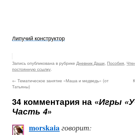
Липучий конструктор
Запись опубликована в рубрике
Дневник Даши
,
Пособия
,
Чте
постоянную ссылку
.
←
Тематическое занятие «Маша и медведь» (от
Татьяны)
34 комментария на «
Игры «У
Часть 4
»
morskaia
говорит: