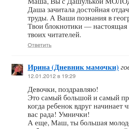
Маша, Вы с Дашулькой МОЛОД
Даша зачитала достойная отдач
труды. А Ваши познания в геог
Твои блокнотики — настоящая 
твоих читателей.
Ответить
Ирина (Дневник мамочки)
го
12.01.2012 в 19:29
Девочки, поздравляю!
Это самый большой и самый п
когда ребенок вдруг начинает ч
вас рада! Умнички!
А еще, Маш, ты большая молоде