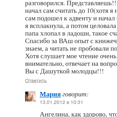
разговорился. Представляешь!!
начал сам считать до 10(хотя я 
сам подошел к адвенту и начал 
я всплакнула, а потом целовала 
папа хлопал в ладоши, такое сч
Спасибо за ВАш опыт с книжечк
знаем, а читать не пробовали п
Хотя слушает мое чтение очень
внимательно, отвечает на вопр
Вы с Дашуткой молодцы!!!
Ответить
Мария
говорит:
13.01.2012 в 10:31
Ангелина, как здорово, чт