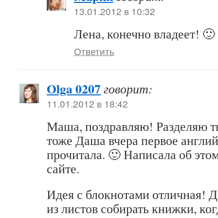
13.01.2012 в 10:32
Лена, конечно владеет! 🙂
Ответить
Olga 0207
говорит:
11.01.2012 в 18:42
Маша, поздравляю! Разделяю тв
тоже Даша вчера первое англий
прочитала. 🙂 Написала об этом
сайте.
Идея с блокнотами отличная! Д
из листов собирать книжки, ко