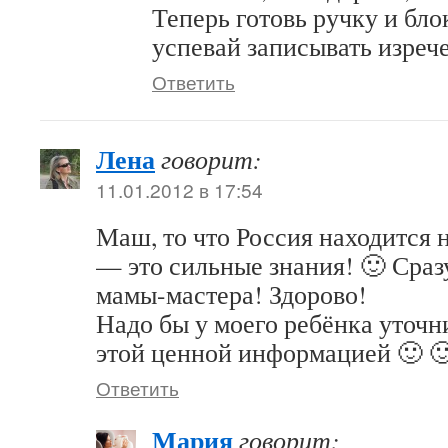
Теперь готовь ручку и бло
успевай записывать изреч
Ответить
Лена
говорит:
11.01.2012 в 17:54
Маш, то что Россия находится 
— это сильные знания! 🙂 Сраз
мамы-мастера! Здорово!
Надо бы у моего ребёнка уточни
этой ценной информацией 🙂 
Ответить
Мария
говорит: