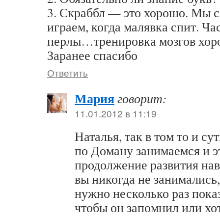
3. Скраббл — это хорошо. Мы с
играем, когда малявка спит. Ч
перлы…тренировка мозгов хор
Заранее спасибо
Ответить
Мария
говорит:
11.01.2012 в 11:19
Наталья, так в том то и су
по Доману занимаемся и э
продолжение развития нав
вы никогда не занимались,
нужно несколько раз показ
чтобы он запомнил или хот