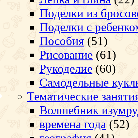
Поделки из бросов
Поделки с ребенко
Пособия
(51)
Рисование
(61)
Рукоделие
(60)
Самодельные кукл
Тематические заняти
Волшебник изумру
времена года
(52)
география
(41)