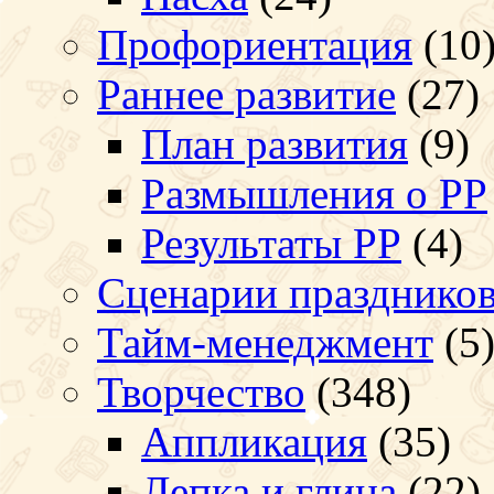
Профориентация
(10
Раннее развитие
(27)
План развития
(9)
Размышления о РР
Результаты РР
(4)
Сценарии празднико
Тайм-менеджмент
(5
Творчество
(348)
Аппликация
(35)
Лепка и глина
(22)