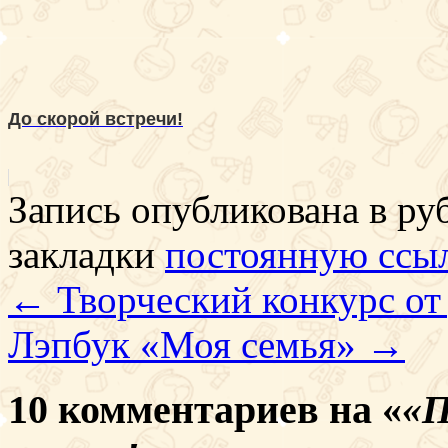
До скорой встречи!
Запись опубликована в р
закладки
постоянную ссы
←
Творческий конкурс от
Лэпбук «Моя семья»
→
10 комментариев на «
«П