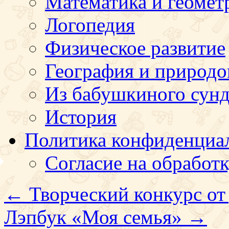
Математика и геомет
Логопедия
Физическое развитие
География и природо
Из бабушкиного сун
История
Политика конфиденциа
Согласие на обработ
←
Творческий конкурс от
Лэпбук «Моя семья»
→