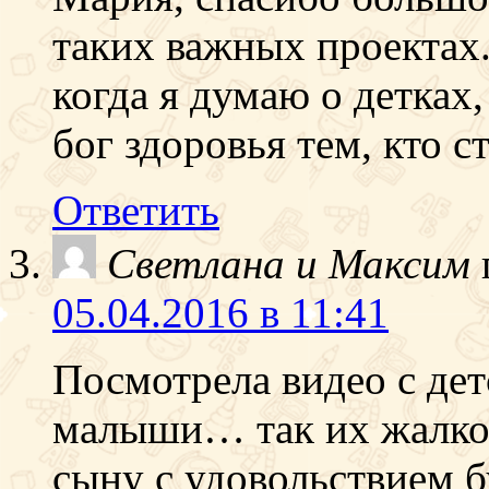
таких важных проектах.
когда я думаю о детках,
бог здоровья тем, кто с
Ответить
Светлана и Максим
05.04.2016 в 11:41
Посмотрела видео с д
малыши… так их жалко.
сыну с удовольствием б