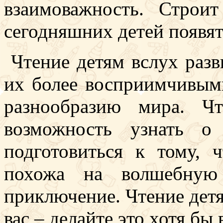
взаимоважность. Строи
сегодняшних детей появят
Чтение детям вслух разв
их более восприимчивым
разнообразию мира. Ч
возможность узнать о
подготовиться к тому, 
похожа на волшебную 
приключение. Чтение детя
вас – делайте это хотя бы