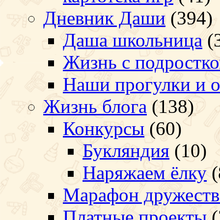
Дневник Даши
(394)
Даша школьница
(
Жизнь с подростк
Наши прогулки и 
Жизнь блога
(138)
Конкурсы
(60)
Букляндия
(10)
Наряжаем ёлку
(
Марафон дружеств
Платные проекты
(