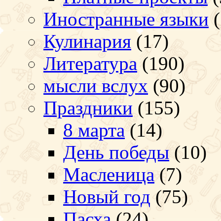
Иностранные языки
(
Кулинария
(17)
Литература
(190)
мысли вслух
(90)
Праздники
(155)
8 марта
(14)
День победы
(10)
Масленица
(7)
Новый год
(75)
Пасха
(24)