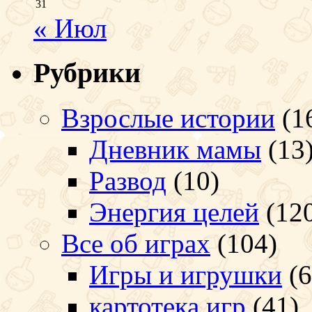
31
« Июл
Рубрики
Взрослые истории
(1
Дневник мамы
(13
Развод
(10)
Энергия целей
(12
Все об играх
(104)
Игры и игрушки
(6
картотека игр
(41)