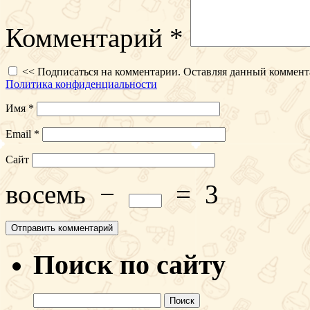
Комментарий
*
<< Подписаться на комментарии. Оставляя данный коммент
Политика конфиденциальности
Имя
*
Email
*
Сайт
восемь
−
=
3
Поиск по сайту
Найти: