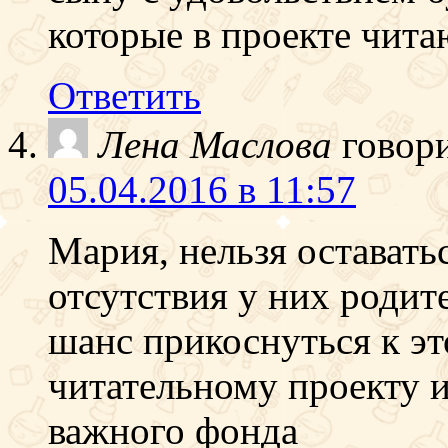
которые в проекте чита
Ответить
Лена Маслова
говор
05.04.2016 в 11:57
Мария, нельзя оставать
отсутствия у них родит
шанс прикоснуться к э
читательному проекту и
важного фонда