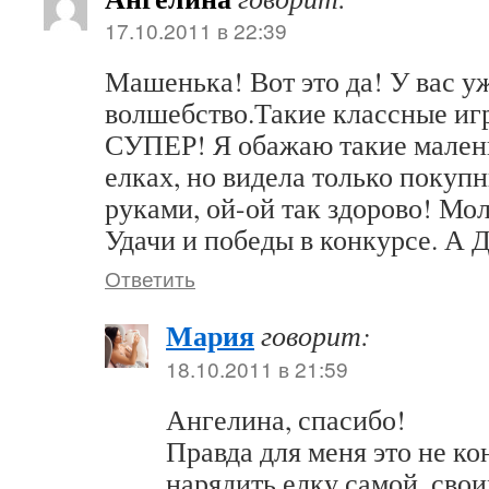
17.10.2011 в 22:39
Машенька! Вот это да! У вас у
волшебство.Такие классные игр
СУПЕР! Я обажаю такие мален
елках, но видела только покупн
руками, ой-ой так здорово! Мо
Удачи и победы в конкурсе. А 
Ответить
Мария
говорит:
18.10.2011 в 21:59
Ангелина, спасибо!
Правда для меня это не ко
нарядить елку самой, сво