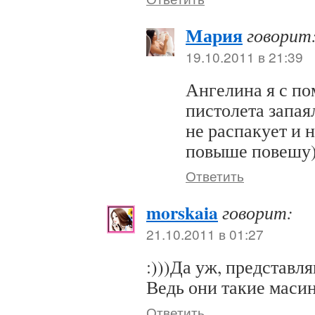
Мария
говорит
19.10.2011 в 21:39
Ангелина я с п
пистолета запаял
не распакует и н
повыше повешу)
Ответить
morskaia
говорит:
21.10.2011 в 01:27
:)))Да уж, представля
Ведь они такие масин
Ответить