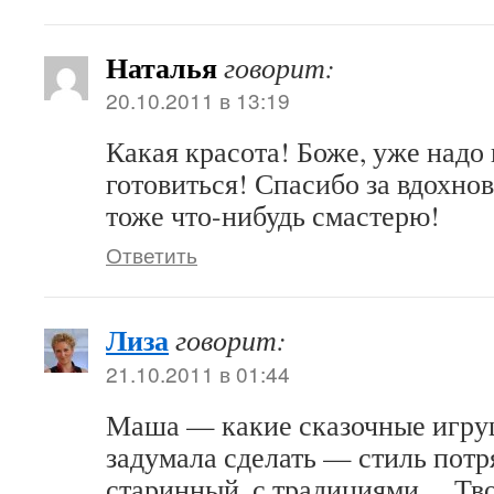
Наталья
говорит:
20.10.2011 в 13:19
Какая красота! Боже, уже надо
готовиться! Спасибо за вдохнов
тоже что-нибудь смастерю!
Ответить
Лиза
говорит:
21.10.2011 в 01:44
Маша — какие сказочные игруш
задумала сделать — стиль пот
старинный, с традициями… Тв