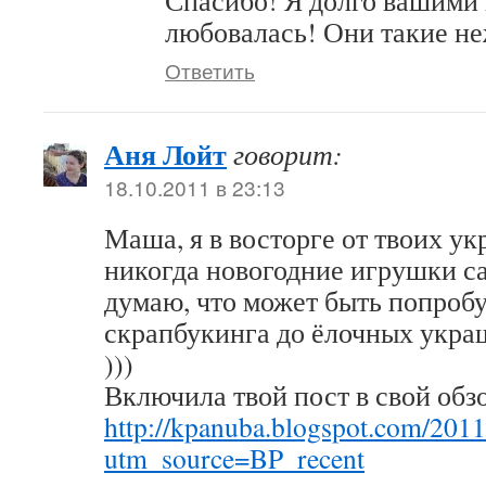
Спасибо! Я долго вашими
любовалась! Они такие н
Ответить
Аня Лойт
говорит:
18.10.2011 в 23:13
Маша, я в восторге от твоих ук
никогда новогодние игрушки са
думаю, что может быть попробу
скрапбукинга до ёлочных укра
)))
Включила твой пост в свой обз
http://kpanuba.blogspot.com/201
utm_source=BP_recent