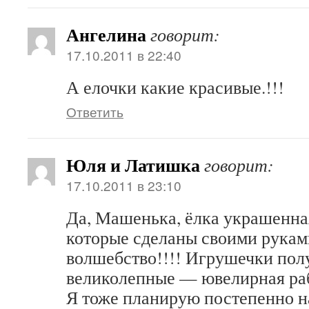
Ангелина
говорит:
17.10.2011 в 22:40
А елочки какие красивые.!!!
Ответить
Юля и Латишка
говорит:
17.10.2011 в 23:10
Да, Машенька, ёлка украшенна
которые сделаны своими рукам
волшебство!!!! Игрушечки пол
великолепные — ювелирная раб
Я тоже планирую постепенно н