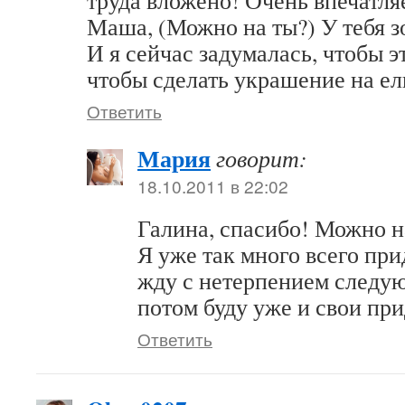
труда вложено! Очень впечатля
Маша, (Можно на ты?) У тебя з
И я сейчас задумалась, чтобы э
чтобы сделать украшение на ел
Ответить
Мария
говорит:
18.10.2011 в 22:02
Галина, спасибо! Можно н
Я уже так много всего при
жду с нетерпением следую
потом буду уже и свои пр
Ответить