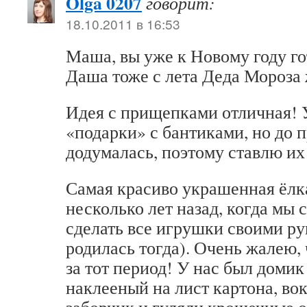
Olga 0207
говорит:
18.10.2011 в 16:53
Маша, вы уже к Новому году го
Даша тоже с лета Деда Мороза 
Идея с прищепками отличная! У
«подарки» с бантиками, но до 
додумалась, поэтому ставлю их
Самая красиво украшенная ёлка
несколько лет назад, когда мы
сделать все игрушки своими р
родилась тогда). Очень жалею,
за тот период! У нас был домик
наклееный на лист картона, во