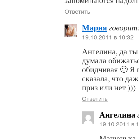
запоминаются надолг
Ответить
Мария
говорит
19.10.2011 в 10:32
Ангелина, да ты 
думала обижатьс
обидчивая 🙂 Я 
сказала, что даж
приз или нет )))
Ответить
Ангелина
19.10.2011 в 
Машенька, 