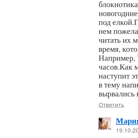
блокнотика,
новогодние
под елкой.
нем пожела
читать их 
время, кото
Например, 
часов.Как 
наступит эт
в тему нап
вырвались
Ответить
Мари
19.10.2