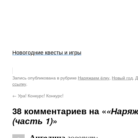
Новогодние квесты и игры
Запись опубликована в рубрике
Наряжаем ёлку
,
Новый год
. 
ссылку
.
←
Ура! Конкурс! Конкурс!
38 комментариев на «
«Наряж
(часть 1)
»
Ангелина
говорит: