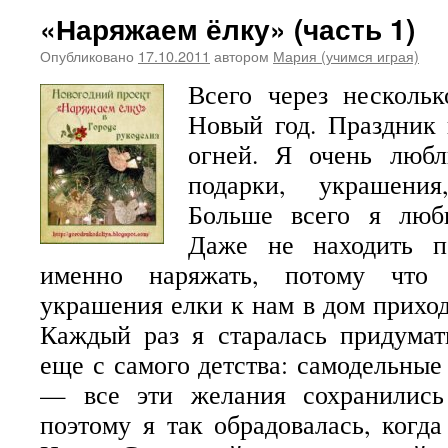
«Наряжаем ёлку» (часть 1)
Опубликовано
17.10.2011
автором
Мария (учимся играя)
Всего через нескольк
Новый год. Праздник 
огней. Я очень любл
подарки, украшени
Больше всего я люби
Даже не находить п
именно наряжать, потому что
украшения елки к нам в дом прихо
Каждый раз я старалась придумат
еще с самого детства: самодельные
— все эти желания сохранились
поэтому я так обрадовалась, когда