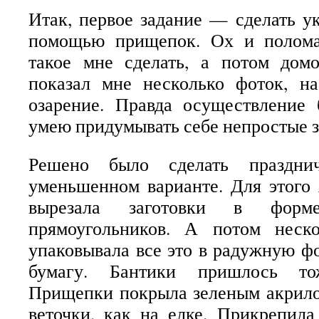
Итак, первое задание — сделать у
помощью прищепок. Ох и полома
такое мне сделать, а потом до
показал мне несколько фоток, н
озарение. Правда осуществление 
умею придумывать себе непростые з
Решено было сделать праздни
уменьшенном варианте. Для этого 
вырезала заготовки в форм
прямоугольников. А потом неск
упаковывала все это в радужную ф
бумагу. Бантики пришлось то
Прищепки покрыла зеленым акрило
веточки, как на елке. Прикрепила