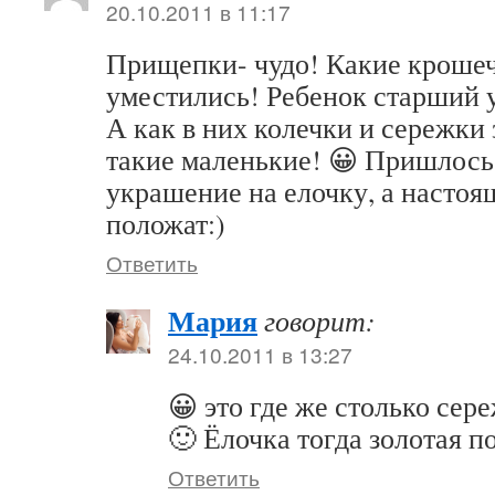
20.10.2011 в 11:17
Прищепки- чудо! Какие крошеч
уместились! Ребенок старший у
А как в них колечки и сережки
такие маленькие! 😀 Пришлось 
украшение на елочку, а настоя
положат:)
Ответить
Мария
говорит:
24.10.2011 в 13:27
😀 это где же столько сере
🙂 Ёлочка тогда золотая п
Ответить