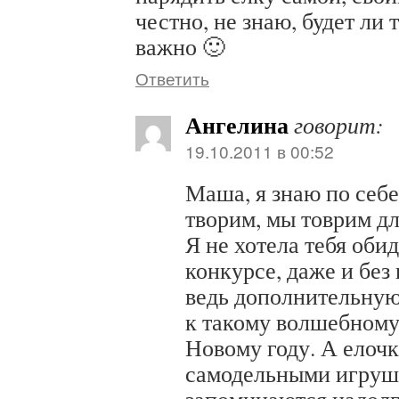
честно, не знаю, будет ли т
важно 🙂
Ответить
Ангелина
говорит:
19.10.2011 в 00:52
Маша, я знаю по себе,
творим, мы товрим д
Я не хотела тебя обид
конкурсе, даже и без
ведь дополнительную
к такому волшебному 
Новому году. А елоч
самодельными игруш