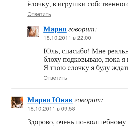
ёлочку, в игрушки собственног
Ответить
Мария
говорит:
18.10.2011 в 22:00
Юль, спасибо! Мне реальн
блоху подковываю, пока я 
Я твою елочку я буду ждат
Ответить
Мария Юнак
говорит:
18.10.2011 в 09:58
Здорово, очень по-волшебному