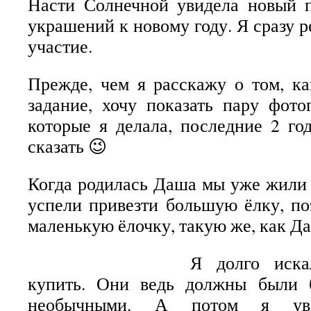
Насти Солнечной увидела новый п
украшений к новому году. Я сразу 
участие.
Прежде, чем я расскажу о том, к
задание, хочу показать пару фот
которые я делала, последние 2 год
сказать 😉
Когда родилась Даша мы уже жили 
успели привезти большую ёлку, п
маленькую ёлочку, такую же, как Д
Я долго иска
купить. Они ведь должны были 
необычными. А потом я уви