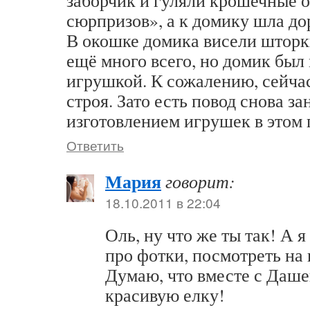
заборчик и гуляли крошечные о
сюрпризов», а к домику шла до
В окошке домика висели шторки
ещё много всего, но домик бы
игрушкой. К сожалению, сейча
строя. Зато есть повод снова за
изготовлением игрушек в этом 
Ответить
Мария
говорит:
18.10.2011 в 22:04
Оль, ну что же ты так! А 
про фотки, посмотреть на
Думаю, что вместе с Даше
красивую елку!