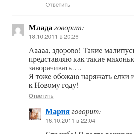
Ответить
Млада
говорит:
18.10.2011 в 20:26
Ааааа, здорово! Такие малипусь
представляю как такие махонь
заворачивать….
Я тоже обожаю наряжать елки 
к Новому году!
Ответить
Мария
говорит:
18.10.2011 в 22:04