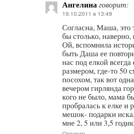
Ангелина
говорит:
19.10.2011 в 13:49
Согласна, Маша, это 
бы столько, наверно, 
Ой, вспомнила истор
быть Даша ее повтори
нас под елкой всегда
размером, где-то 50 
посохом, так вот одн
вечером гирлянда гор
кого не было, мама бы
пробралась к елке и 
мешок- подарки искал
мне 2, 5 или 3,5 годик
Ответить