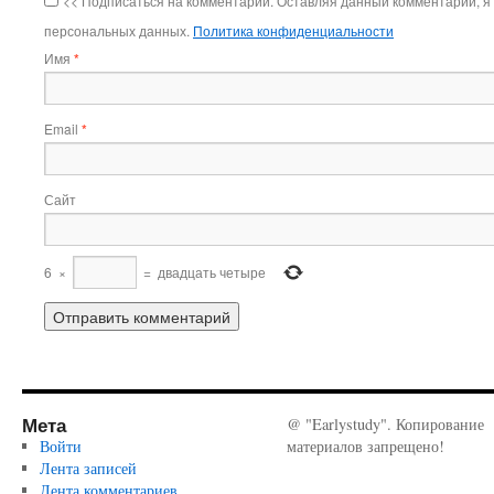
<< Подписаться на комментарии. Оставляя данный комментарий, я
персональных данных.
Политика конфиденциальности
Имя
*
Email
*
Сайт
6
×
=
двадцать четыре
Мета
@ "Earlystudy". Копирование
Войти
материалов запрещено!
Лента записей
Лента комментариев