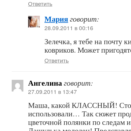
Ответить
Мария
говорит:
28.09.2011 в 00:16
Зелечка, я тебе на почту 
ковриков. Может пригодят
Ответить
Ангелина
говорит:
27.09.2011 в 13:47
Маша, какой КЛАССНЫЙ! Стол
использовали… Так сюжет прод
цветочной полянки по следам и
Дашулька молодец! Представля