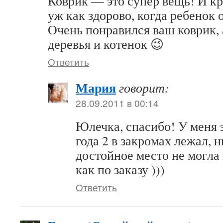
Коврик — это супер вещь! И кр
уж как здорово, когда ребенок о
Очень понравился ваш коврик, 
деревья и котенок 😉
Ответить
Мария
говорит:
28.09.2011 в 00:14
Юлечка, спасибо! У меня 
года 2 в закромах лежал, н
достойное место не могла 
как по заказу )))
Ответить