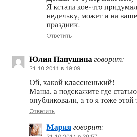
Я кстати кое-что придума
недельку, может и на ваше
праздник.
Ответить
Юлия Папушина
говорит:
21.10.2011 в 19:09
Ой, какой классненький!
Маша, а подскажите где статью
опубликовали, а то я тоже этой
Ответить
Мария
говорит:
21.10.2011 в 20:57