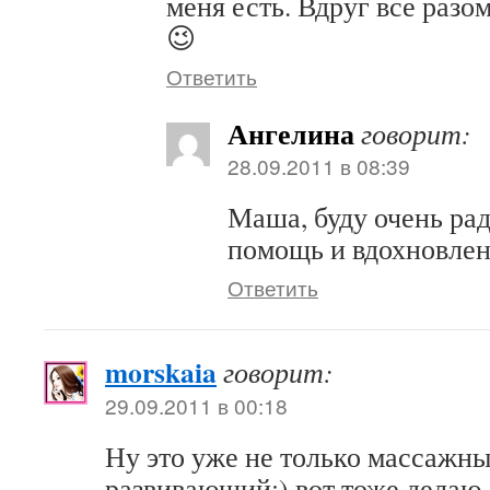
меня есть. Вдруг все разо
😉
Ответить
Ангелина
говорит:
28.09.2011 в 08:39
Маша, буду очень рад
помощь и вдохновлен
Ответить
morskaia
говорит:
29.09.2011 в 00:18
Ну это уже не только массажны
развивающий:) вот тоже делаю