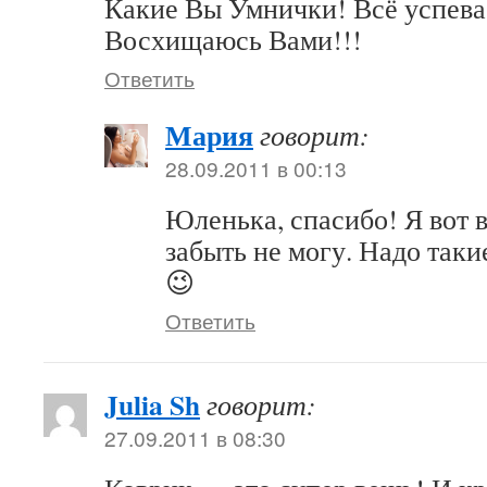
Какие Вы Умнички! Всё успева
Восхищаюсь Вами!!!
Ответить
Мария
говорит:
28.09.2011 в 00:13
Юленька, спасибо! Я вот 
забыть не могу. Надо таки
😉
Ответить
Julia Sh
говорит:
27.09.2011 в 08:30