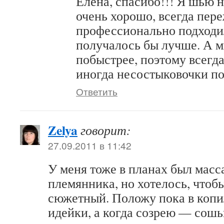
Елена, спасибо!!! Я шью н
очень хорошо, всегда пер
профессионально подходил
получалось бы лучше. А м
побыстрее, поэтому всегда
иногда несостыковочки п
Ответить
Zelya
говорит:
27.09.2011 в 11:42
У меня тоже в планах был мас
племянника, но хотелось, чтоб
сюжетный. Положу пока в коп
идейки, а когда созрею — сошь