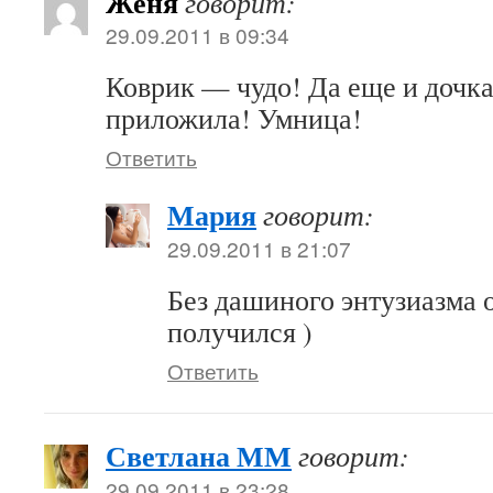
Женя
говорит:
29.09.2011 в 09:34
Коврик — чудо! Да еще и дочка
приложила! Умница!
Ответить
Мария
говорит:
29.09.2011 в 21:07
Без дашиного энтузиазма 
получился )
Ответить
Светлана ММ
говорит:
29.09.2011 в 23:28