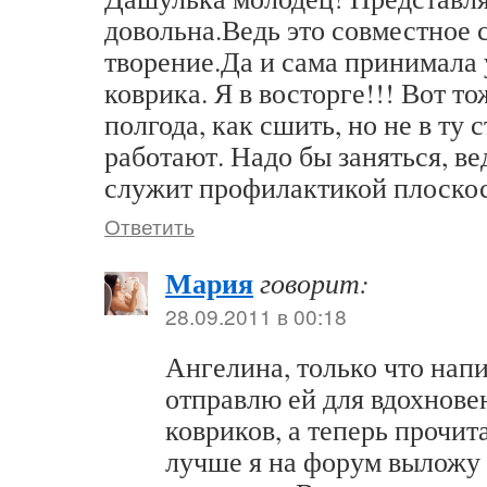
довольна.Ведь это совместное 
творение.Да и сама принимала 
коврика. Я в восторге!!! Вот т
полгода, как сшить, но не в ту
работают. Надо бы заняться, ве
служит профилактикой плоскос
Ответить
Мария
говорит:
28.09.2011 в 00:18
Ангелина, только что напи
отправлю ей для вдохнове
ковриков, а теперь прочит
лучше я на форум выложу 