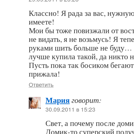
Классно! Я рада за вас, нужну
имеете!
Мои бы тоже повизжали от вост
не видать, я не возьмусь! Я те
руками шить больше не буду… А
лучше купила такой, да никто н
Пусть пока так босиком бегают
прижала!
Ответить
Мария
говорит:
30.09.2011 в 15:23
Свет, а почему после дом
Домик-то суперский полу