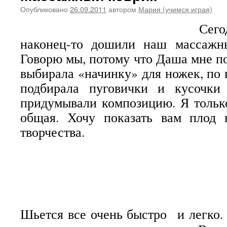
Опубликовано
26.09.2011
автором
Мария (учимся играя)
Сег
наконец-то дошили наш массажн
Говорю мы, потому что Даша мне по
выбирала «начинку» для ножек, по 
подбирала пуговички и кусочки
придумывали композицию. Я тольк
общая. Хочу показать вам плод 
творчества.
Шьется все очень быстро и легко.