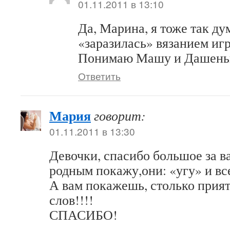
01.11.2011 в 13:10
Да, Марина, я тоже так ду
«заразилась» вязанием иг
Понимаю Машу и Дашень
Ответить
Мария
говорит:
01.11.2011 в 13:30
Девочки, спасибо большое за в
родным покажу,они: «угу» и вс
А вам покажешь, столько прия
слов!!!!
СПАСИБО!