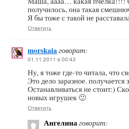
Маша, аааа… какая пчёлка!!!!
получилось, она такая смешнюч
Я бы тоже с такой не расставал
Ответить
morskaia
говорит:
01.11.2011 в 00:43
Ну, я тоже где-то читала, что с
Это дело заразное. получается 
Останавливаться не стоит:) Ск
новых игрушек 🙂
Ответить
Ангелина
говорит: