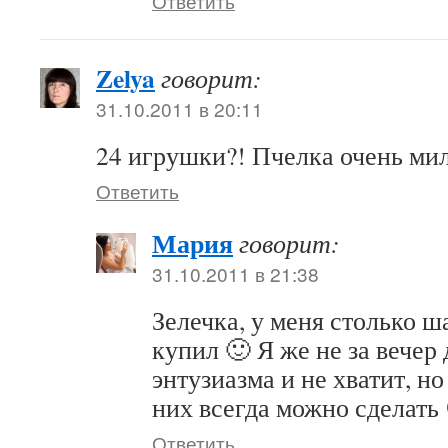
Ответить
Zelya
говорит:
31.10.2011 в 20:11
24 игрушки?! Пчелка очень ми
Ответить
Мария
говорит:
31.10.2011 в 21:38
Зелечка, у меня столько ш
купил 🙂 Я же не за вечер
энтузиазма и не хватит, н
них всегда можно сделать
Ответить