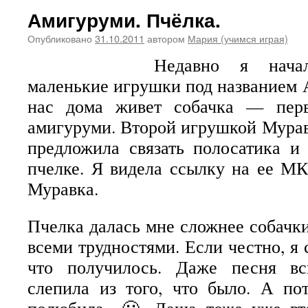
Амигуруми. Пчёлка.
Опубликовано
31.10.2011
автором
Мария (учимся играя)
Недавно я начал
маленькие игрушки под названием 
нас дома живет собачка — пер
амигуруми. Второй игрушкой Мурав
предложила связать полосатика и
пчелке. Я видела ссылку на ее М
Муравка.
Пчелка далась мне сложнее собачки
всеми трудностями. Если честно, я 
что получилось. Даже песня вс
слепила из того, что было. А по