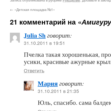
←
«Детская площадка №1»
21 комментарий на «
Амигуру
Julia Sh
говорит:
31.10.2011 в 19:51
Пчелка такая хорошенькая, про
усики, красивые ажурные крыл
Ответить
Мария
говорит:
31.10.2011 в 21:35
Юль, спасибо. сама балде