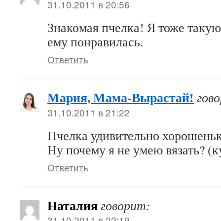
31.10.2011 в 20:56
Знакомая пчелка! Я тоже такую
ему понравилась.
Ответить
Мария, Мама-Вырастай!
гов
31.10.2011 в 21:22
Пчелка удивительно хорошень
Ну почему я не умею вязать? (
Ответить
Наталия
говорит:
31.10.2011 в 22:19