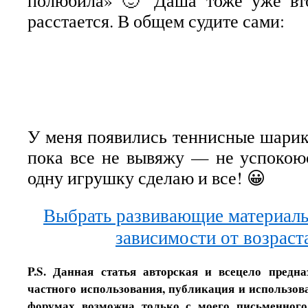
полюбила» 🙂 Даша тоже уже вт
расстается. В общем судите сами:
У меня появились теннисные шарики
пока все не вывяжу — не успокою
одну игрушку сделаю и все! 😀
Выбрать развивающие материалы
зависимости от возраст
P.S. Данная статья авторская и всецело предн
частного использования, публикация и использова
форумах возможна только с моего письменного