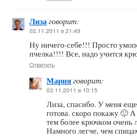
Лиза
говорит:
02.11.2011 в 21:49
Ну ничего-себе!!! Просто умо
пчелка!!!! Все, надо учится крю
Ответить
Мария
говорит:
03.11.2011 в 10:15
Лиза, спасибо. У меня ещ
готова. скоро покажу 🙂 А 
тем более крючком очень л
Намного легче, чем спица