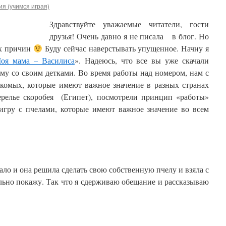
я (учимся играя)
Здравствуйте уважаемые читатели, гости
друзья! Очень давно я не писала в блог. Но
ых причин
Буду сейчас наверстывать упущенное. Начну я
оя мама – Василиса
». Надеюсь, что все вы уже скачали
му со своим детками. Во время работы над номером, нам с
екомых, которые имеют важное значение в разных странах
релье скоробея (Египет), посмотрели принцип «работы»
 игру с пчелами, которые имеют важное значение во всем
ало и она решила сделать свою собственную пчелу и взяла с
тельно покажу. Так что я сдерживаю обещание и рассказываю