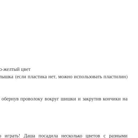
о-желтый цвет
лышка (если пластика нет, можно использовать пластилин)
, обернув проволоку вокруг шишки и закрутив кончики на
о играть! Даша посадила несколько цветов с разными