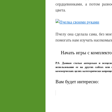
сердцевинками, а потом разн
цвета.
Пчелу она сделала сама, без мо
помогать нам изучать насекомых
Начать игры с комплекто
P.S. Данная статья авторская и всецел
использование ее на других сайтах или
коммерческих целях категорически запрещ
Вам будет интересно: