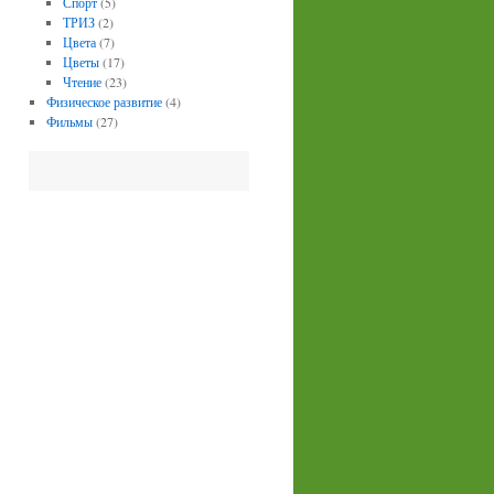
Спорт
(5)
ТРИЗ
(2)
Цвета
(7)
Цветы
(17)
Чтение
(23)
Физическое развитие
(4)
Фильмы
(27)