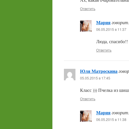
Ответить
Мария
говорит
06.05.2015 в 11:37
Люда, спасибо!
Ответить
Юля Матроскина
гово
05.05.2015 в 17:45
Класс ))) Пчелка из шиш
Ответить
Мария
говорит
06.05.2015 в 11:38