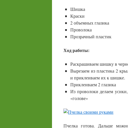
Шишка
Краски
2 объемных глазика
Проволока
Прозрачный пластик
Ход работы:
Раскрашиваем шишку в черн
Вырезаем из пластика 2 кры
и приклеиваем их к шишке.
Приклеиваем 2 глазика
Из проволоки делаем усики
«голове»
Пчелка готова. Дальше можн