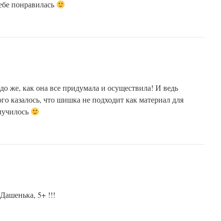
тебе понравилась
о же, как она все придумала и осуществила! И ведь
го казалось, что шишка не подходит как материал для
олучилось
Дашенька, 5+ !!!