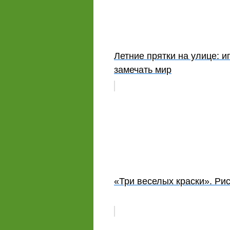
Летние прятки на улице: и
замечать мир
«Три веселых краски». Рис