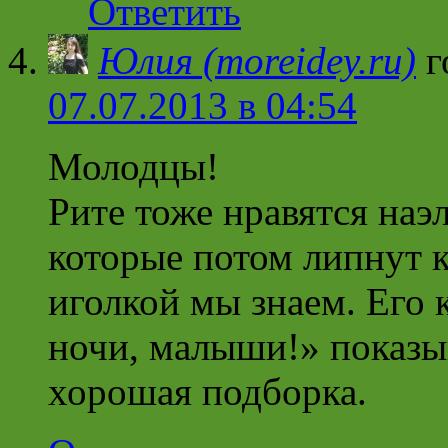
Ответить
Юлия (moreidey.ru)
г
07.07.2013 в 04:54
Молодцы!
Рите тоже нравятся наэ
которые потом липнут к
иголкой мы знаем. Его 
ночи, малыши!» показы
хорошая подборка.