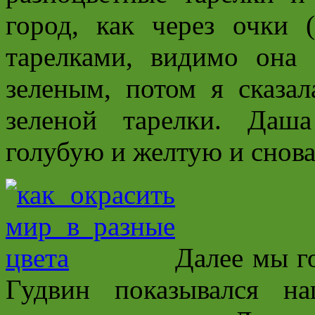
город, как через очки
тарелками, видимо она 
зеленым, потом я сказал
зеленой тарелки. Даш
голубую и желтую и снова
Далее мы го
Гудвин показывался н