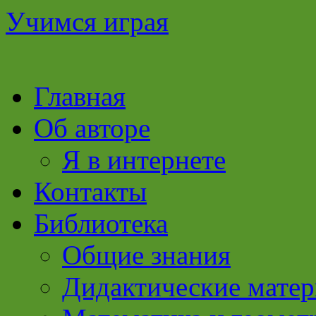
Учимся играя
Перейти
Главная
к
содержимому
Об авторе
Я в интернете
Контакты
Библиотека
Общие знания
Дидактические мате