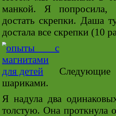
манкой. Я попросила, 
достать скрепки. Даша т
достала все скрепки (10 р
Следующи
шариками.
Я надула два одинаковы
толстую. Она проткнула о