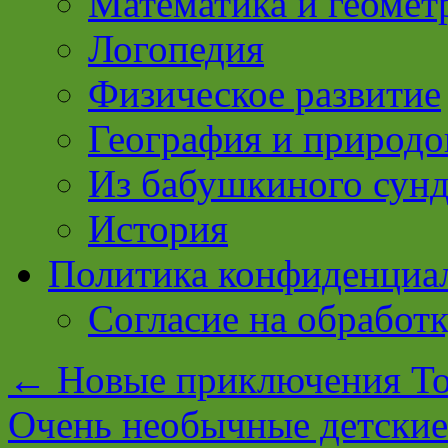
Математика и геомет
Логопедия
Физическое развитие
География и природо
Из бабушкиного сун
История
Политика конфиденциа
Согласие на обработ
←
Новые приключения Том
Очень необычные детские