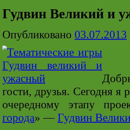
Гудвин Великий и 
Опубликовано
03.07.2013
Добр
гости, друзья. Сегодня я
очередному этапу прое
города
» —
Гудвин Велик