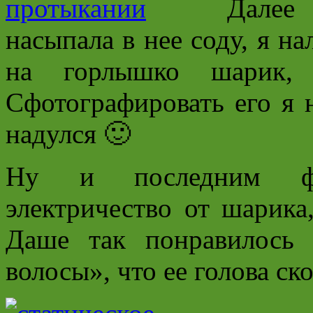
Далее
насыпала в нее соду, я н
на горлышко шарик, 
Сфотографировать его я н
надулся 🙂
Ну и последним фо
электричество от шарика
Даше так понравилось
волосы», что ее голова ск