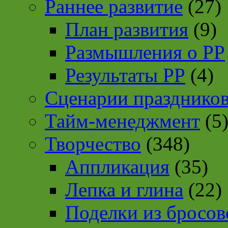
Раннее развитие
(27)
План развития
(9)
Размышления о РР
Результаты РР
(4)
Сценарии празднико
Тайм-менеджмент
(5
Творчество
(348)
Аппликация
(35)
Лепка и глина
(22)
Поделки из бросов