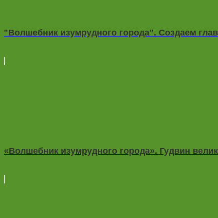
"Волшебник изумрудного города". Создаем гла
«Волшебник изумрудного города». Гудвин велик