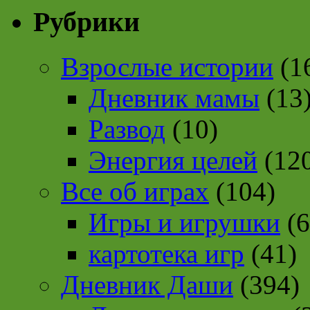
Рубрики
Взрослые истории
(1
Дневник мамы
(13
Развод
(10)
Энергия целей
(12
Все об играх
(104)
Игры и игрушки
(6
картотека игр
(41)
Дневник Даши
(394)