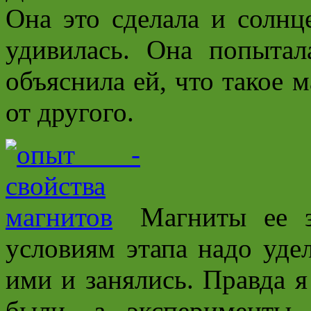
Она это сделала и солнц
удивилась. Она попыта
объяснила ей, что такое 
от другого.
Магниты ее з
условиям этапа надо уде
ими и занялись. Правда я
были, а эксперименты 