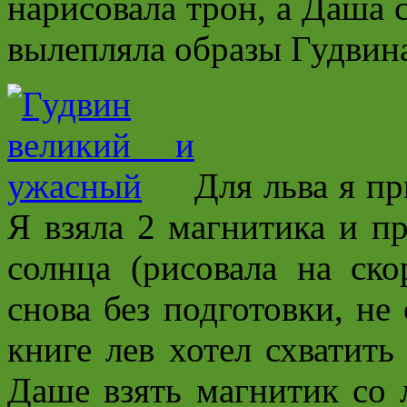
нарисовала трон, а Даша 
вылепляла образы Гудвин
Для льва я п
Я взяла 2 магнитика и п
солнца (рисовала на ск
снова без подготовки, не 
книге лев хотел схватить
Даше взять магнитик со 