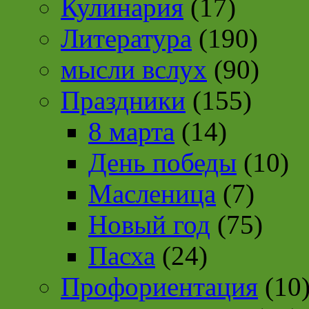
Кулинария
(17)
Литература
(190)
мысли вслух
(90)
Праздники
(155)
8 марта
(14)
День победы
(10)
Масленица
(7)
Новый год
(75)
Пасха
(24)
Профориентация
(10