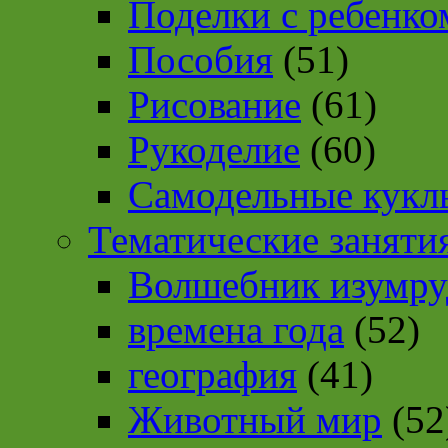
Поделки с ребенко
Пособия
(51)
Рисование
(61)
Рукоделие
(60)
Самодельные кукл
Тематические заняти
Волшебник изумру
времена года
(52)
география
(41)
Животный мир
(52