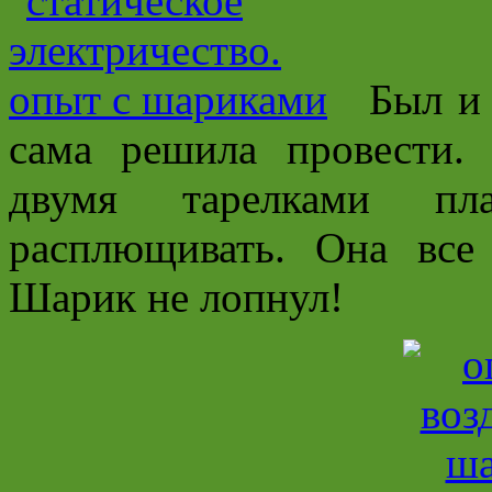
Был и
сама решила провести
двумя тарелками пл
расплющивать. Она все
Шарик не лопнул!