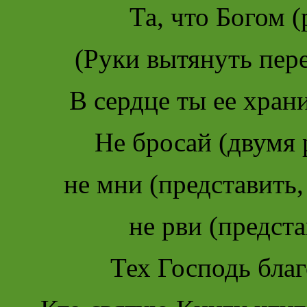
Та, что Богом (
(Руки вытянуть пере
В сердце ты ее храни
Не бросай (двумя 
не мни (представить,
не рви (предста
Тех Господь благ