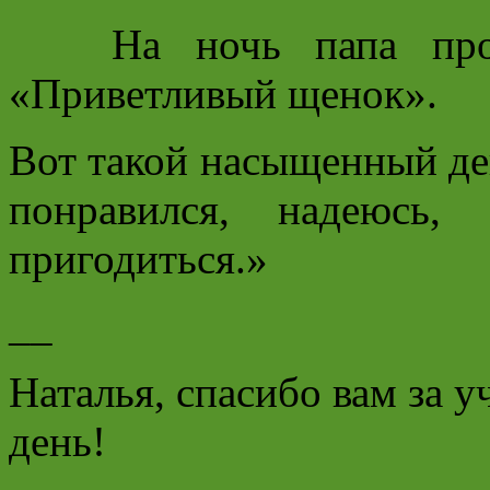
На ночь папа про
«Приветливый щенок».
Вот такой насыщенный ден
понравился, надеюсь
пригодиться.»
__
Наталья, спасибо вам за у
день!