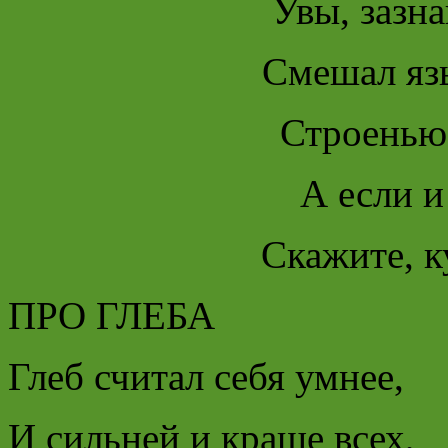
Увы, зазна
Смешал яз
Строенью
А если и
Скажите, к
ПРО ГЛЕБА
Глеб считал себя умнее,
И сильней и краше всех,