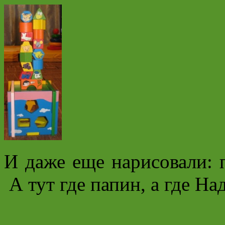
И даже еще нарисовали: п
А тут где папин, а где Н