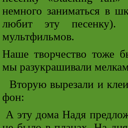
немного заниматься в шк
любит эту песенку).
мультфильмов.
Наше творчество тоже 
мы разукрашивали мелкам
Вторую вырезали и клеи
фон:
А эту дома Надя предлож
не было в планах. На дня