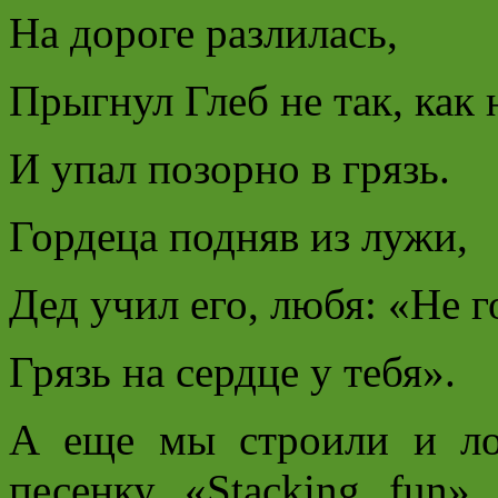
На дороге разлилась,
Прыгнул Глеб не так, как
И упал позорно в грязь.
Гордеца подняв из лужи,
Дед учил его, любя: «Не г
Грязь на сердце у тебя».
А еще мы строили и л
песенку «Stacking fun