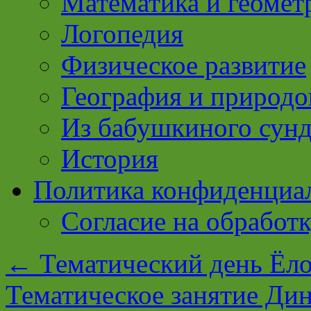
Математика и геомет
Логопедия
Физическое развитие
География и природо
Из бабушкиного сун
История
Политика конфиденциа
Согласие на обработ
←
Тематический день Ёло
Тематическое занятие Дин