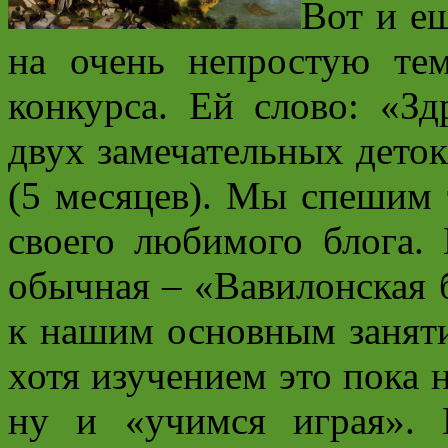
Вот и е
на очень непростую те
конкурса. Ей слово: «Зд
двух замечательных деток
(5 месяцев). Мы спешим 
своего любимого блога. 
обычная – «Вавилонская 
к нашим основным заняти
хотя изучением это пока 
ну и «учимся играя».