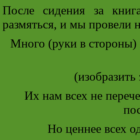
После сидения за книг
размяться, и мы провели
Много (руки в стороны) 
(изобразить 
Их нам всех не переч
пос
Но ценнее всех од