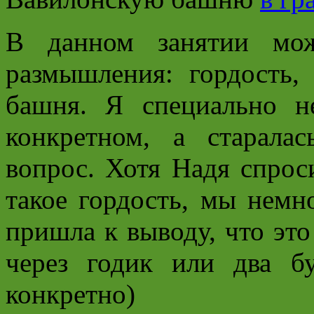
В данном занятии мо
размышления: гордость,
башня. Я специально н
конкретном, а старала
вопрос. Хотя Надя спроси
такое гордость, мы немн
пришла к выводу, что эт
через годик или два б
конкретно)