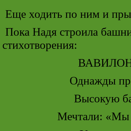
Еще ходить по ним и пры
Пока Надя строила башни,
стихотворения:
ВАВИЛО
Однажды пр
Высокую б
Мечтали: «Мы