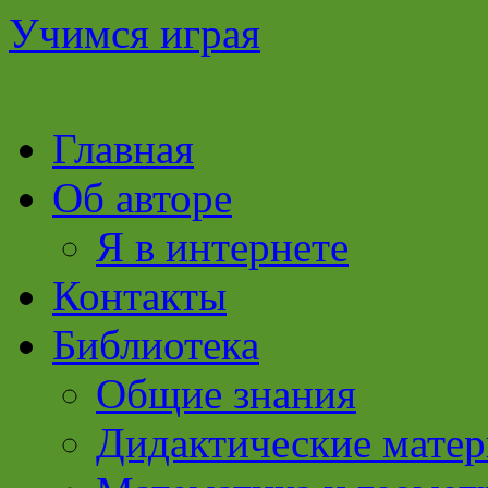
Учимся играя
Перейти
Главная
к
содержимому
Об авторе
Я в интернете
Контакты
Библиотека
Общие знания
Дидактические мате