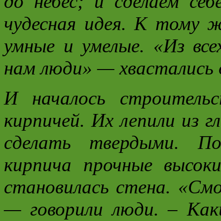
до небес; и сделаем се
чудесная идея. К тому 
умные и умелые. «Из все
нам люди» — хвастались 
И началось строительс
кирпичей. Их лепили из г
сделать твердыми. П
кирпича прочные высок
становилась стена. «Смо
— говорили люди. – Ка