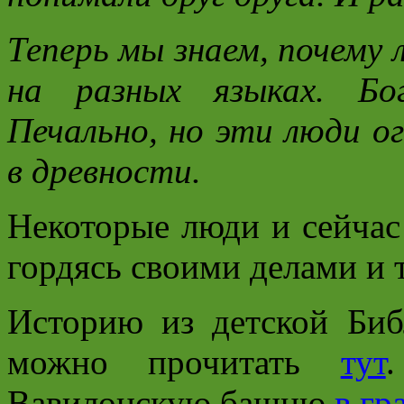
Теперь мы знаем, почему 
на разных языках. Бо
Печально, но эти люди о
в древности.
Некоторые люди и сейчас 
гордясь своими делами и 
Историю из детской Би
можно прочитать
тут
Вавилонскую башню
в гр