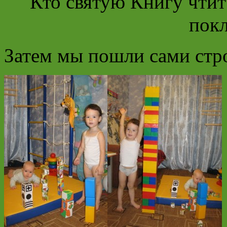
Кто святую Книгу чтит
покл
Затем мы пошли сами стро