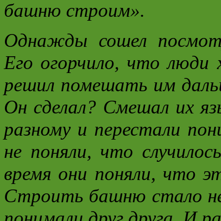
башню строим».
Однажды сошел посмот
Его огорчило, что люди 
решил помешать им дал
Он сделал? Смешал их яз
разному и перестали пон
не поняли, что случилос
время они поняли, что эт
Строить башню стало не
понимали друг друга. И ра