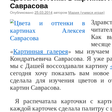
Саврасова
Опубликовано
25.03.2014
автором
Мария (учимся играя)
Здравс
читате
Как в
меся
«
Картинная галерея
» мы изучаем 
Кондратьевича Саврасова. Я уже ра
мы с Дашей воссоздавали картину
сегодня хочу показать вам новое
сделала для изучения цветов и 
картин Саврасова.
Я распечатала карточки с карт
каждой карточек сделала палитру с 