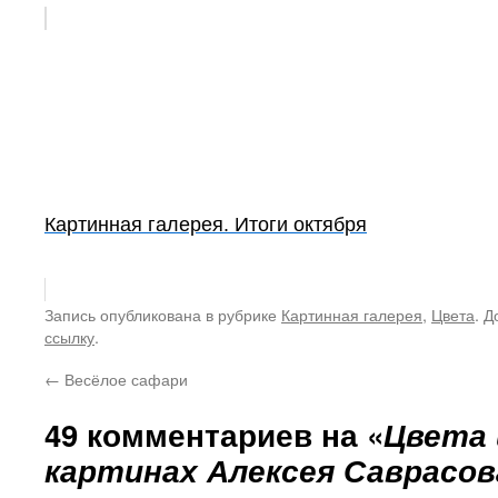
Картинная галерея. Итоги октября
Запись опубликована в рубрике
Картинная галерея
,
Цвета
. Д
ссылку
.
←
Весёлое сафари
49 комментариев на «
Цвета 
картинах Алексея Саврасов