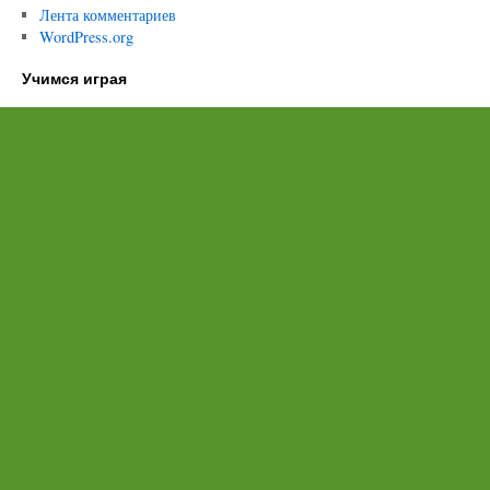
Лента комментариев
WordPress.org
Учимся играя