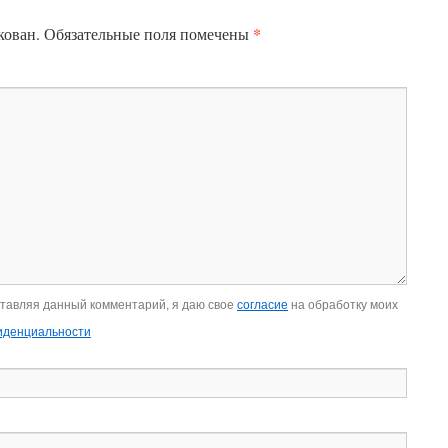
*
кован.
Обязательные поля помечены
ставляя данный комментарий, я даю свое
согласие
на обработку моих
иденциальности