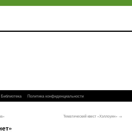
Библиотека
Политика конфиденциальности
ва»
Тематический квест «Хэллоуин»
→
нет»