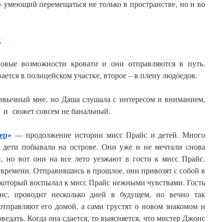
» умеющий перемещаться не только в пространстве, но и во
новые возможности кровати и они отправляются в путь.
ается в полицейском участке, второе – в плену людоедов.
ривычный мне, но Даша слушала с интересом и вниманием,
 и сюжет совсем не банальный.
ер
»
— продолжение истории мисс Прайс и детей. Много
к дети побывали на острове. Они уже и не мечтали снова
, но вот они на все лето уезжают в гости к мисс Прайс.
времени. Отправившись в прошлое, они привозят с собой в
 который воспылал к мисс Прайс нежными чувствами. Гость
онс, проводит несколько дней в будущем, но вечно так
отправляют его домой, а сами грустят о новом знакомом и
едать. Когда она сдается, то выясняется, что мистер Джонс