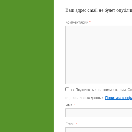
Ваш адрес email не будет опубли
Комментарий
*
<< Подписаться на комментарии. О
персональных данных.
Политика конф
Имя
*
Email
*