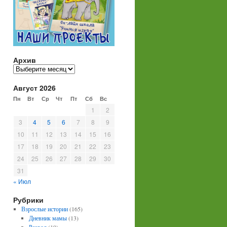
Архив
Архив
Август 2026
Пн
Вт
Ср
Чт
Пт
Сб
Вс
1
2
3
4
5
6
7
8
9
10
11
12
13
14
15
16
17
18
19
20
21
22
23
24
25
26
27
28
29
30
31
« Июл
Рубрики
Взрослые истории
(165)
Дневник мамы
(13)