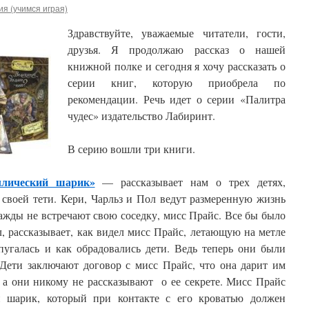
я (учимся играя)
Здравствуйте, уважаемые читатели, гости,
друзья. Я продолжаю рассказ о нашей
книжной полке и сегодня я хочу рассказать о
серии книг, которую приобрела по
рекомендации. Речь идет о серии «Палитра
чудес» издательство Лабиринт.
В серию вошли три книги.
ллический шарик»
— рассказывает нам о трех детях,
 своей тети. Кери, Чарльз и Пол ведут размеренную жизнь
ажды не встречают свою соседку, мисс Прайс. Все бы было
, рассказывает, как видел мисс Прайс, летающую на метле
пугалась и как обрадовались дети. Ведь теперь они были
 Дети заключают договор с мисс Прайс, что она дарит им
 а они никому не рассказывают о ее секрете. Мисс Прайс
 шарик, который при контакте с его кроватью должен